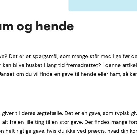
am og hende
? Det er et spørgsmål, som mange står med lige før der
 kan blive husket i lang tid fremadrettet? I denne artikel
nset om du vil finde en gave til hende eller ham, så kan
giver til deres ægtefælle. Det er en gave, som typisk g
t fra en lille ting til en stor gave. Der findes mange fors
n helt rigtige gave, hvis du ikke ved præcis, hvad din