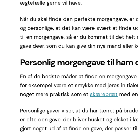
ægtefælle gerne vil have.
Når du skal finde den perfekte morgengave, er de
og personlige, at det kan være svært at finde u
til en morgengave, så er du kommet til det helt r
gaveideer, som du kan give din nye mand eller k
Personlig morgengave til ham
En af de bedste måder at finde en morgengave ti
for eksempel være et smykke med jeres initiale
noget mere praktisk som et
skærebræt
med en 
Personlige gaver viser, at du har tænkt på bru
er ofte den gave, der bliver husket og elsket i læ
gjort noget ud af at finde en gave, der passer ti