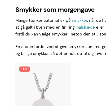
Smykker som morgengave
Mange tænker automatisk på
smykker
, når de 
at gå galt i byen med en fin ring,
halskæde
eller
fordi du kan vælge smykker i netop den stil, s
En anden fordel ved at give smykker som morgeng
og billige smykker, så det er helt op til dig, h
-15%