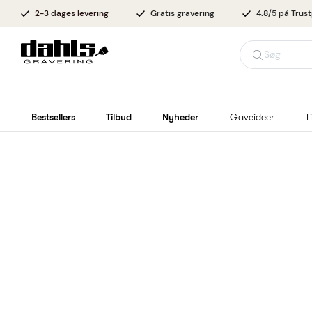
2-3 dages levering
Gratis gravering
4.8/5 på Trust
Søg
Bestsellers
Tilbud
Nyheder
Gaveideer
T