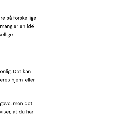
e så forskellige
 mangler en idé
ellige
onlig. Det kan
jeres hjem, eller
 gave, men det
viser, at du har