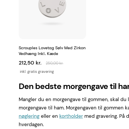
Scrouples Lovetag Sølv Med Zirkon
Vedhæng Inkl. Kæde
212,50 kr.
250,00 kr.
inkl. gratis gravering
Den bedste morgengave til h
Mangler du en morgengave til gommen, skal du l
morgengave til ham. Morgengaven til gommen ka
nøglering
eller en
kortholder
med gravering. På d
hverdagen.