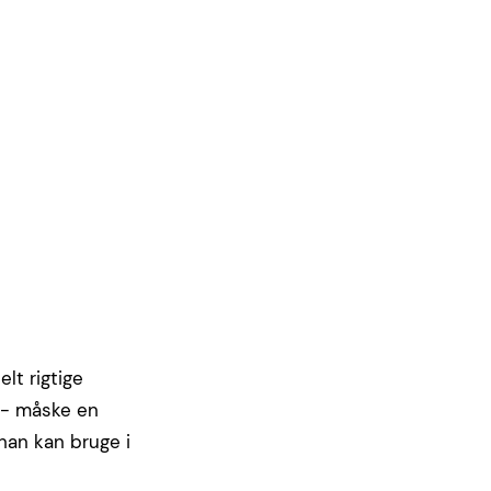
lt rigtige
 - måske en
han kan bruge i