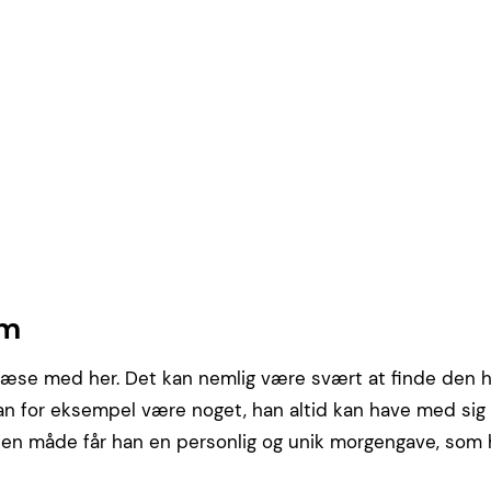
am
æse med her. Det kan nemlig være svært at finde den he
n for eksempel være noget, han altid kan have med sig
en måde får han en personlig og unik morgengave, som 