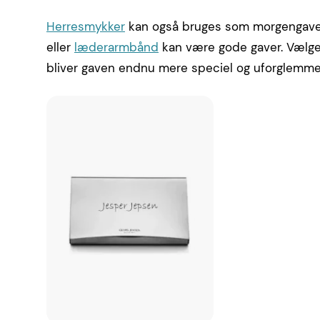
Herresmykker
kan også bruges som morgengave
eller
læderarmbånd
kan være gode gaver. Vælger d
bliver gaven endnu mere speciel og uforglemmel