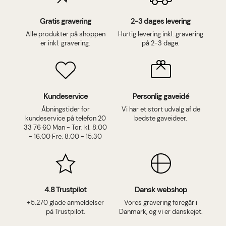
Gratis gravering
2-3 dages levering
Alle produkter på shoppen
Hurtig levering inkl. gravering
er inkl. gravering.
på 2-3 dage.
Kundeservice
Personlig gaveidé
Åbningstider for
Vi har et stort udvalg af de
kundeservice på telefon 20
bedste gaveideer.
33 76 60 Man - Tor: kl. 8:00
- 16:00 Fre: 8:00 - 15:30
4.8 Trustpilot
Dansk webshop
+5.270 glade anmeldelser
Vores gravering foregår i
på Trustpilot.
Danmark, og vi er danskejet.