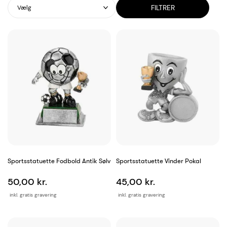
FILTRER
Vælg
Sportsstatuette Fodbold Antik Sølv
Sportsstatuette Vinder Pokal
50,00 kr.
45,00 kr.
inkl. gratis gravering
inkl. gratis gravering