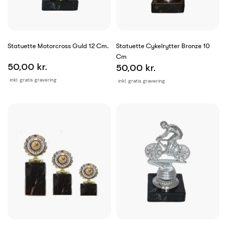
Statuette Motorcross Guld 12 Cm.
Statuette Cykelrytter Bronze 10
Cm
50,00 kr.
50,00 kr.
inkl. gratis gravering
inkl. gratis gravering