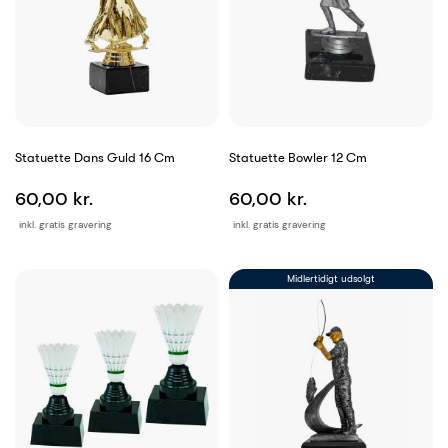
Statuette Dans Guld 16 Cm
Statuette Bowler 12 Cm
60,00 kr.
60,00 kr.
inkl. gratis gravering
inkl. gratis gravering
Midlertidigt udsolgt