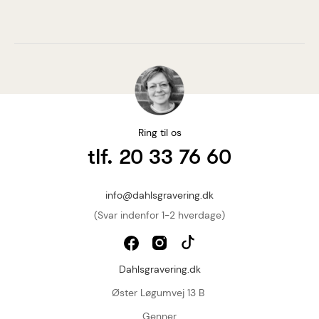
Ring til os
tlf. 20 33 76 60
info@dahlsgravering.dk
(Svar indenfor 1-2 hverdage)
Dahlsgravering.dk
Øster Løgumvej 13 B
Genner