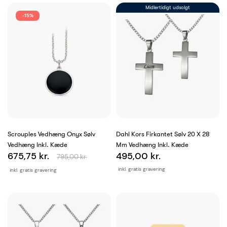
Midlertidigt udsolgt
-15%
Scrouples Vedhæng Onyx Sølv
Dahl Kors Firkantet Sølv 20 X 28
Vedhæng Inkl. Kæde
Mm Vedhæng Inkl. Kæde
675,75 kr.
495,00 kr.
795,00 kr.
inkl. gratis gravering
inkl. gratis gravering