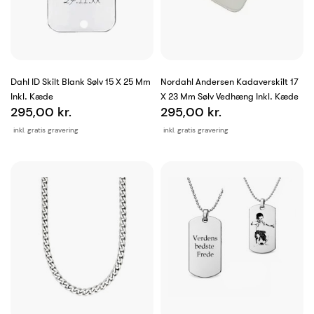
Dahl ID Skilt Blank Sølv 15 X 25 Mm
Nordahl Andersen Kadaverskilt 17
Inkl. Kæde
X 23 Mm Sølv Vedhæng Inkl. Kæde
295,00 kr.
295,00 kr.
inkl. gratis gravering
inkl. gratis gravering