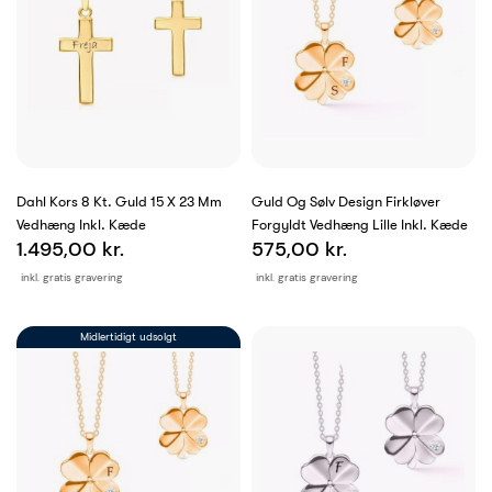
Dahl Kors 8 Kt. Guld 15 X 23 Mm
Guld Og Sølv Design Firkløver
Vedhæng Inkl. Kæde
Forgyldt Vedhæng Lille Inkl. Kæde
1.495,00 kr.
575,00 kr.
inkl. gratis gravering
inkl. gratis gravering
Midlertidigt udsolgt