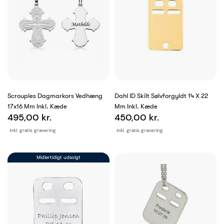
Scrouples Dagmarkors Vedhæng
Dahl ID Skilt Sølvforgyldt 14 X 22
17x16 Mm Inkl. Kæde
Mm Inkl. Kæde
495,00 kr.
450,00 kr.
inkl. gratis gravering
inkl. gratis gravering
Midlertidigt udsolgt