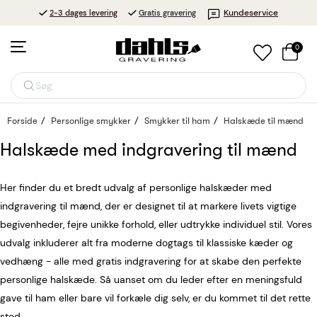
Kundeservice
2-3 dages levering
Gratis gravering
0
Søg
Forside
Personlige smykker
Smykker til ham
Halskæde til mænd
Halskæde med indgravering til mænd
Her finder du et bredt udvalg af personlige halskæder med
indgravering til mænd, der er designet til at markere livets vigtige
begivenheder, fejre unikke forhold, eller udtrykke individuel stil. Vores
udvalg inkluderer alt fra moderne dogtags til klassiske kæder og
vedhæng - alle med gratis indgravering for at skabe den perfekte
personlige halskæde. Så uanset om du leder efter en meningsfuld
gave til ham eller bare vil forkæle dig selv, er du kommet til det rette
sted.