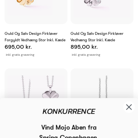
Guld Og Sølv Design Firkløver
Guld Og Sølv Design Firkløver
Forgyldt Vedhæng Stor Inkl. Kæde
Vedhæng Stor Inkl. Kæde
695,00 kr.
895,00 kr.
inkl. gratis gravering
inkl. gratis gravering
KONKURRENCE
Vind Mojo Aben fra
Spring Copenhagen