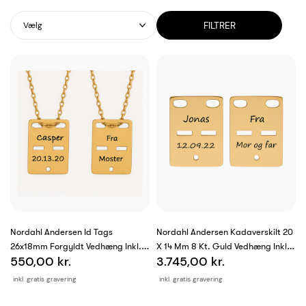
FILTRER
Vælg
Nordahl Andersen Id Tags
Nordahl Andersen Kadaverskilt 20
26x18mm Forgyldt Vedhæng Inkl.
X 14 Mm 8 Kt. Guld Vedhæng Inkl.
550,00 kr.
3.745,00 kr.
Kæde
Kæde
inkl. gratis gravering
inkl. gratis gravering