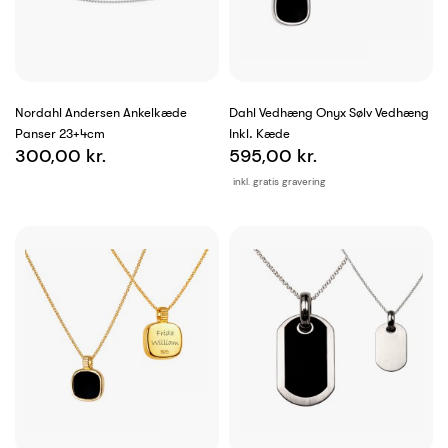
Nordahl Andersen Ankelkæde
Dahl Vedhæng Onyx Sølv Vedhæng
Panser 23+4cm
Inkl. Kæde
300,00 kr.
595,00 kr.
inkl. gratis gravering