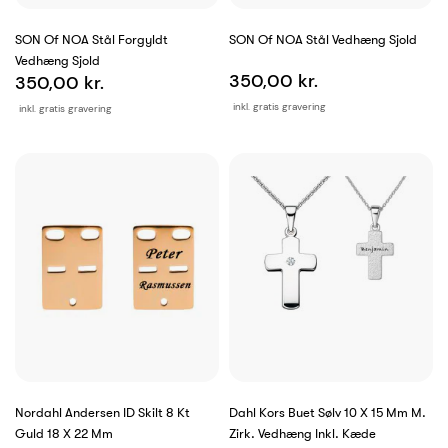
SON Of NOA Stål Forgyldt
SON Of NOA Stål Vedhæng Sjold
Vedhæng Sjold
350,00 kr.
350,00 kr.
inkl. gratis gravering
inkl. gratis gravering
Nordahl Andersen ID Skilt 8 Kt
Dahl Kors Buet Sølv 10 X 15 Mm M.
Guld 18 X 22 Mm
Zirk. Vedhæng Inkl. Kæde