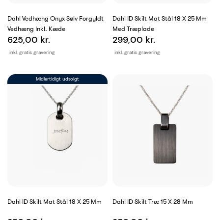
Dahl Vedhæng Onyx Sølv Forgyldt
Dahl ID Skilt Mat Stål 18 X 25 Mm
Vedhæng Inkl. Kæde
Med Træplade
625,00 kr.
299,00 kr.
inkl. gratis gravering
inkl. gratis gravering
Midlertidigt udsolgt
Dahl ID Skilt Mat Stål 18 X 25 Mm
Dahl ID Skilt Træ 15 X 28 Mm