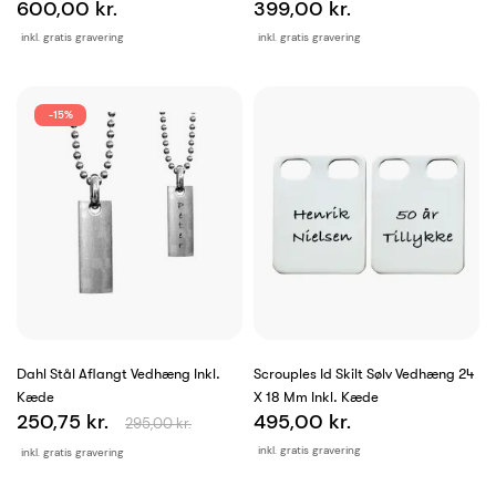
600,00 kr.
399,00 kr.
inkl. gratis gravering
inkl. gratis gravering
-15%
Dahl Stål Aflangt Vedhæng Inkl.
Scrouples Id Skilt Sølv Vedhæng 24
Kæde
X 18 Mm Inkl. Kæde
250,75 kr.
495,00 kr.
295,00 kr.
inkl. gratis gravering
inkl. gratis gravering