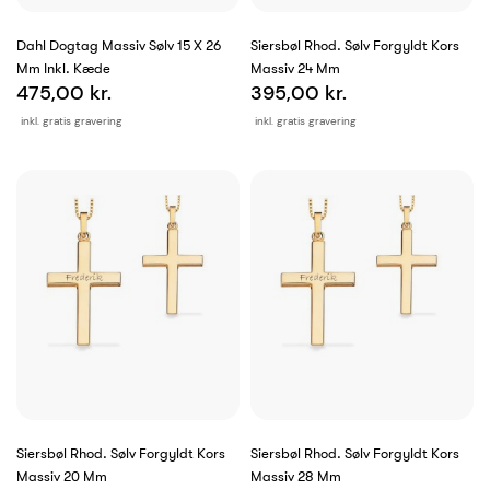
Dahl Dogtag Massiv Sølv 15 X 26
Siersbøl Rhod. Sølv Forgyldt Kors
Mm Inkl. Kæde
Massiv 24 Mm
475,00 kr.
395,00 kr.
inkl. gratis gravering
inkl. gratis gravering
Siersbøl Rhod. Sølv Forgyldt Kors
Siersbøl Rhod. Sølv Forgyldt Kors
Massiv 20 Mm
Massiv 28 Mm