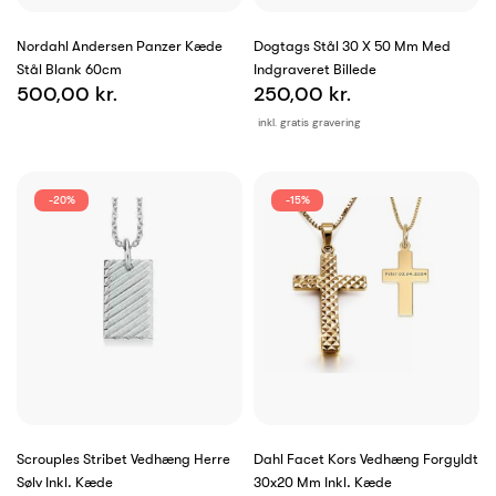
Nordahl Andersen Panzer Kæde
Dogtags Stål 30 X 50 Mm Med
Stål Blank 60cm
Indgraveret Billede
500,00 kr.
250,00 kr.
inkl. gratis gravering
-20%
-15%
Scrouples Stribet Vedhæng Herre
Dahl Facet Kors Vedhæng Forgyldt
Sølv Inkl. Kæde
30x20 Mm Inkl. Kæde