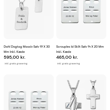
Dahl Dogtag Massiv Sølv 19 X 30
Scrouples Id Skilt Sølv 14 X 20 Mm
Mm Inkl. Kæde
Inkl. Kæde
595,00 kr.
465,00 kr.
inkl. gratis gravering
inkl. gratis gravering