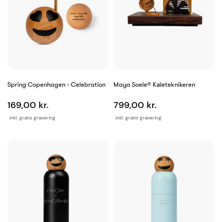
Spring Copenhagen - Celebration
Maya Soele® Køleteknikeren
169,00 kr.
799,00 kr.
inkl. gratis gravering
inkl. gratis gravering