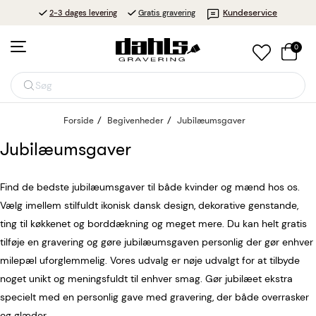
Kundeservice
2-3 dages levering
Gratis gravering
0
Søg
Forside
Begivenheder
Jubilæumsgaver
Jubilæumsgaver
Find de bedste jubilæumsgaver til både kvinder og mænd hos os.
Vælg imellem stilfuldt ikonisk dansk design, dekorative genstande,
ting til køkkenet og borddækning og meget mere. Du kan helt gratis
tilføje en gravering og gøre jubilæumsgaven personlig der gør enhver
milepæl uforglemmelig. Vores udvalg er nøje udvalgt for at tilbyde
noget unikt og meningsfuldt til enhver smag. Gør jubilæet ekstra
specielt med en personlig gave med gravering, der både overrasker
og glæder.