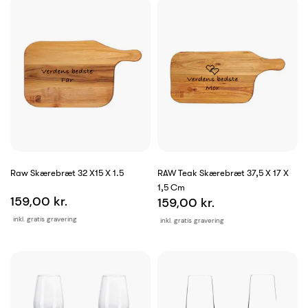
Raw Skærebræt 32 X15 X 1.5
RAW Teak Skærebræt 37,5 X 17 X
1,5 Cm
159,00 kr.
159,00 kr.
inkl. gratis gravering
inkl. gratis gravering