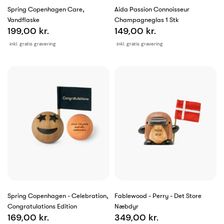
Spring Copenhagen Care,
Aida Passion Connoisseur
Vandflaske
Champagneglas 1 Stk
199,00 kr.
149,00 kr.
inkl. gratis gravering
inkl. gratis gravering
Spring Copenhagen - Celebration,
Fablewood - Perry - Det Store
Congratulations Edition
Næbdyr
169,00 kr.
349,00 kr.