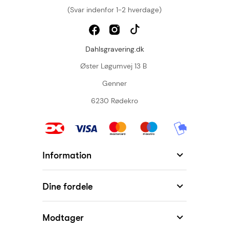
(Svar indenfor 1-2 hverdage)
Dahlsgravering.dk
Øster Løgumvej 13 B
Genner
6230 Rødekro

Information

Dine fordele

Modtager