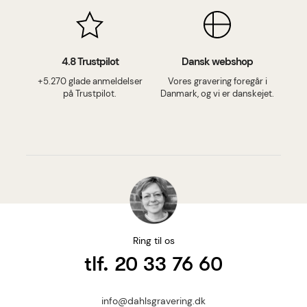
4.8 Trustpilot
Dansk webshop
+5.270 glade anmeldelser
Vores gravering foregår i
på Trustpilot.
Danmark, og vi er danskejet.
Ring til os
tlf. 20 33 76 60
info@dahlsgravering.dk