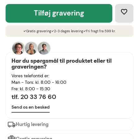
tilføj gravering
Gratis gravering
2-3 dages levering
Fri fragt fra 599 kr.
check
check
check
Har du spørgsmål til produktet eller til
graveringen?
Vores telefontid er:
Man - Tors: kl. 8:00 - 16:00
Fre: kl. 8:00 - 15:30
tlf. 20 33 76 60
Send os en besked
Hurtig levering
Gratis gravering