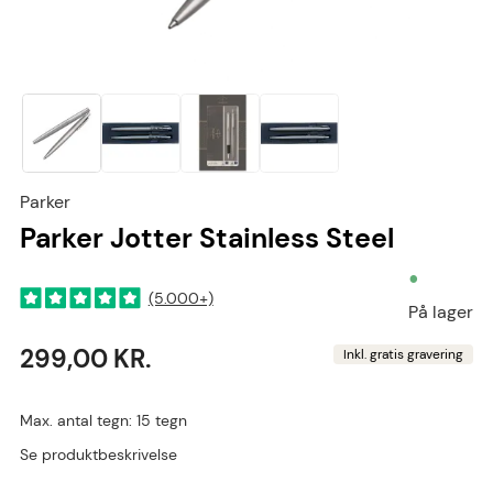
Parker
Parker Jotter Stainless Steel
•
(5.000+)
På lager
299,00 KR.
Inkl. gratis gravering
Max. antal tegn: 15 tegn
Se produktbeskrivelse