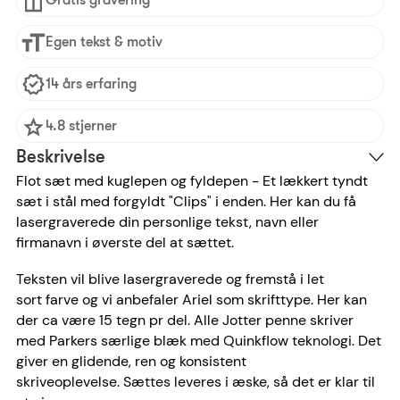
Egen tekst & motiv
14 års erfaring
4.8 stjerner
Beskrivelse
Flot sæt med kuglepen og fyldepen - Et lækkert tyndt
sæt i stål med forgyldt "Clips" i enden. Her kan du få
lasergraverede din personlige tekst, navn eller
firmanavn i øverste del at sættet.
Teksten vil blive lasergraverede og fremstå i let
sort farve og vi anbefaler Ariel som skrifttype. Her kan
der ca være 15 tegn pr del. Alle Jotter penne skriver
med Parkers særlige blæk med Quinkflow teknologi. Det
giver en glidende, ren og konsistent
skriveoplevelse.
Sættes leveres i æske, så det er klar til