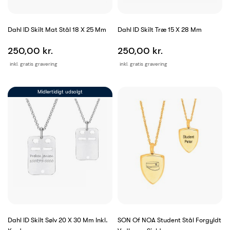
Dahl ID Skilt Mat Stål 18 X 25 Mm
Dahl ID Skilt Træ 15 X 28 Mm
250,00 kr.
250,00 kr.
inkl. gratis gravering
inkl. gratis gravering
Midlertidigt udsolgt
Dahl ID Skilt Sølv 20 X 30 Mm Inkl.
SON Of NOA Student Stål Forgyldt