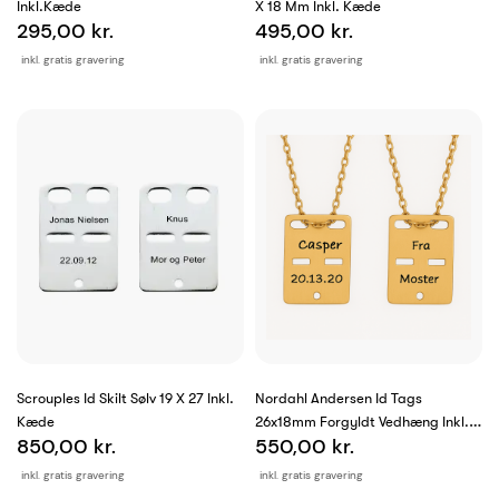
Inkl.kæde
X 18 Mm Inkl. Kæde
295,00 kr.
495,00 kr.
inkl. gratis gravering
inkl. gratis gravering
Scrouples Id Skilt Sølv 19 X 27 Inkl.
Nordahl Andersen Id Tags
Kæde
26x18mm Forgyldt Vedhæng Inkl.
850,00 kr.
550,00 kr.
Kæde
inkl. gratis gravering
inkl. gratis gravering