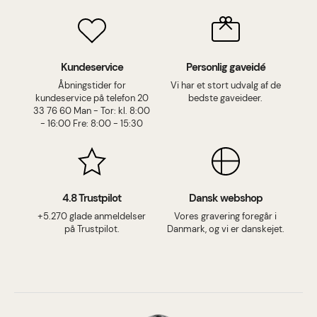
Kundeservice
Personlig gaveidé
Åbningstider for
Vi har et stort udvalg af de
kundeservice på telefon 20
bedste gaveideer.
33 76 60 Man - Tor: kl. 8:00
- 16:00 Fre: 8:00 - 15:30
4.8 Trustpilot
Dansk webshop
+5.270 glade anmeldelser
Vores gravering foregår i
på Trustpilot.
Danmark, og vi er danskejet.