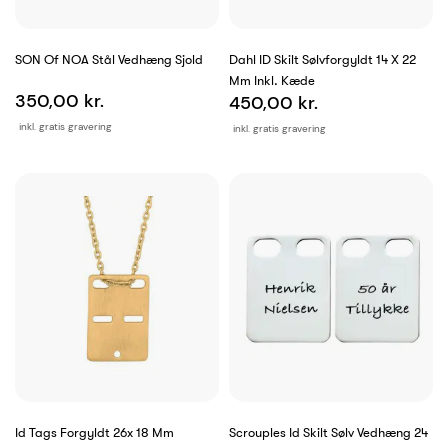
SON Of NOA Stål Vedhæng Sjold
Dahl ID Skilt Sølvforgyldt 14 X 22
Mm Inkl. Kæde
350,00 kr.
450,00 kr.
inkl. gratis gravering
inkl. gratis gravering
Id Tags Forgyldt 26x 18 Mm
Scrouples Id Skilt Sølv Vedhæng 24