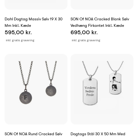
Dahl Dogtag Massiv Sølv 19 X 30
SON Of NOA Cracked Blank Sølv
Mm Inkl. Kæde
Vedhæng Firkantet Inkl. Kæde
595,00 kr.
695,00 kr.
inkl. gratis gravering
inkl. gratis gravering
SON Of NOA Rund Cracked Sølv
Dogtags Stål 30 X 50 Mm Med