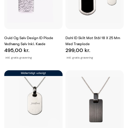
Guld Og Sølv Design ID Plade
Dahl ID Skilt Mat Stål 18 X 25 Mm
Vedhæng Sølv Inkl. Kæde
Med Træplade
495,00 kr.
299,00 kr.
inkl. gratis gravering
inkl. gratis gravering
Midlertidigt udsolgt