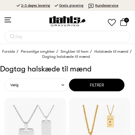
Kundeservice
2-3 dages levering
Gratis gravering
0
Søg
Forside
Personlige smykker
Smykker til ham
Halskæde til mænd
Dogtag halskæde til mænd
Dogtag halskæde til mænd
FILTRER
Vælg