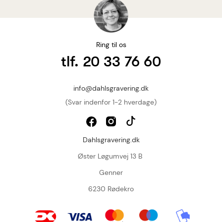
Ring til os
tlf. 20 33 76 60
info@dahlsgravering.dk
(Svar indenfor 1-2 hverdage)
Dahlsgravering.dk
Øster Løgumvej 13 B
Genner
6230 Rødekro