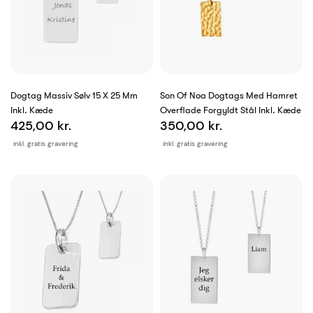
Dogtag Massiv Sølv 15 X 25 Mm
Son Of Noa Dogtags Med Hamret
Inkl. Kæde
Overflade Forgyldt Stål Inkl. Kæde
425,00 kr.
350,00 kr.
inkl. gratis gravering
inkl. gratis gravering