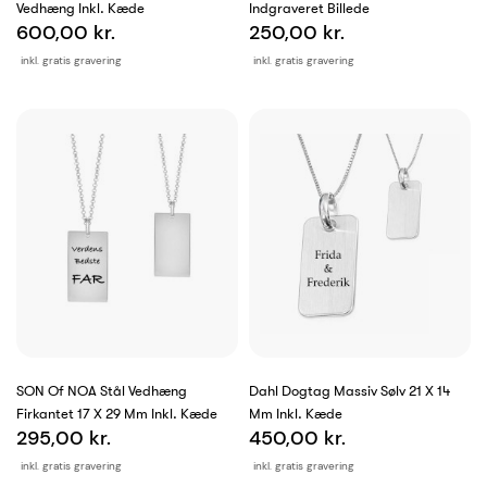
Vedhæng Inkl. Kæde
Indgraveret Billede
600,00 kr.
250,00 kr.
inkl. gratis gravering
inkl. gratis gravering
SON Of NOA Stål Vedhæng
Dahl Dogtag Massiv Sølv 21 X 14
Firkantet 17 X 29 Mm Inkl. Kæde
Mm Inkl. Kæde
295,00 kr.
450,00 kr.
inkl. gratis gravering
inkl. gratis gravering