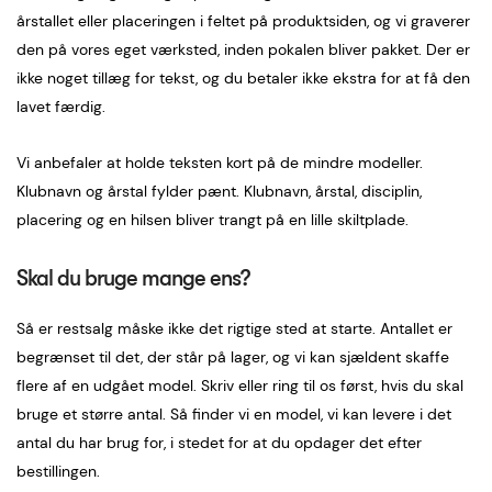
årstallet eller placeringen i feltet på produktsiden, og vi graverer
den på vores eget værksted, inden pokalen bliver pakket. Der er
ikke noget tillæg for tekst, og du betaler ikke ekstra for at få den
lavet færdig.
Vi anbefaler at holde teksten kort på de mindre modeller.
Klubnavn og årstal fylder pænt. Klubnavn, årstal, disciplin,
placering og en hilsen bliver trangt på en lille skiltplade.
Skal du bruge mange ens?
Så er restsalg måske ikke det rigtige sted at starte. Antallet er
begrænset til det, der står på lager, og vi kan sjældent skaffe
flere af en udgået model. Skriv eller ring til os først, hvis du skal
bruge et større antal. Så finder vi en model, vi kan levere i det
antal du har brug for, i stedet for at du opdager det efter
bestillingen.