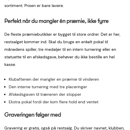
sortiment. Prisen er bare lavere.
Perfekt når du mangler én præmie, ikke fyrre
De fleste præmiebutikker er bygget til store ordrer. Det er her,
restsalget kommer ind. Skal du bruge en enkelt pokal til
månedens spiller, tre medaljer til en intern turnering eller en
statuette til en afskedsgave, behøver du ikke bestille en hel
kasse.
Klubaftenen der mangler en præmie til vinderen
Den interne turnering med tre placeringer
Afskedsgaven til træneren der stopper
Ekstra pokal fordi der kom flere hold end ventet
Graveringen følger med
Gravering er gratis, også på restsalg. Du skriver navnet, klubben,