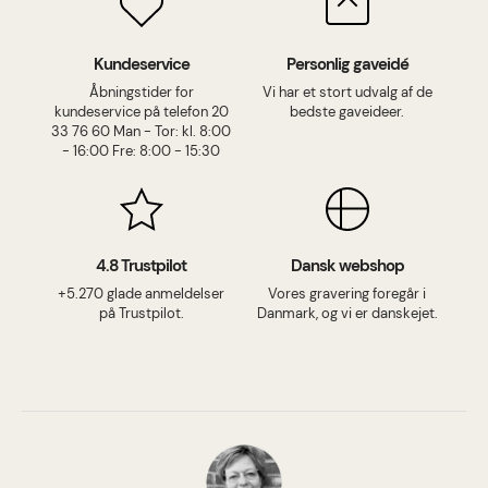
Kundeservice
Personlig gaveidé
Åbningstider for
Vi har et stort udvalg af de
kundeservice på telefon 20
bedste gaveideer.
33 76 60 Man - Tor: kl. 8:00
- 16:00 Fre: 8:00 - 15:30
4.8 Trustpilot
Dansk webshop
+5.270 glade anmeldelser
Vores gravering foregår i
på Trustpilot.
Danmark, og vi er danskejet.