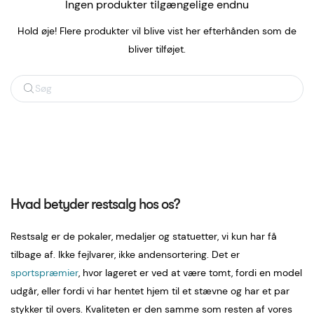
Ingen produkter tilgængelige endnu
Hold øje! Flere produkter vil blive vist her efterhånden som de
bliver tilføjet.
Søg
Hvad betyder restsalg hos os?
Restsalg er de pokaler, medaljer og statuetter, vi kun har få
tilbage af. Ikke fejlvarer, ikke andensortering. Det er
sportspræmier
, hvor lageret er ved at være tomt, fordi en model
udgår, eller fordi vi har hentet hjem til et stævne og har et par
stykker til overs. Kvaliteten er den samme som resten af vores