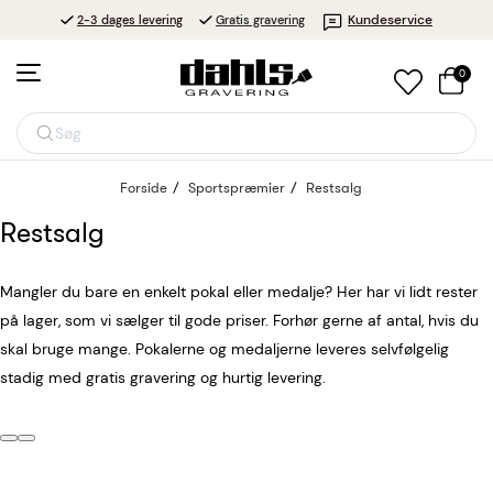
Kundeservice
2-3 dages levering
Gratis gravering
0
Søg
Forside
Sportspræmier
Restsalg
Restsalg
Mangler du bare en enkelt pokal eller medalje? Her har vi lidt rester
på lager, som vi sælger til gode priser. Forhør gerne af antal, hvis du
skal bruge mange. Pokalerne og medaljerne leveres selvfølgelig
stadig med gratis gravering og hurtig levering.