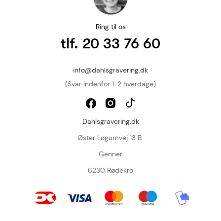
Ring til os
tlf. 20 33 76 60
info@dahlsgravering.dk
(Svar indenfor 1-2 hverdage)
Dahlsgravering.dk
Øster Løgumvej 13 B
Genner
6230 Rødekro