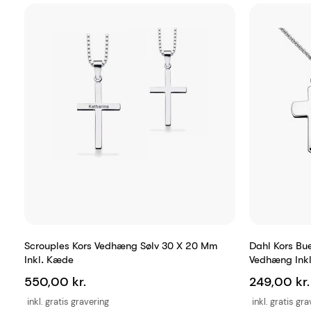
Scrouples Kors Vedhæng Sølv 30 X 20 Mm
Dahl Kors Bue
Inkl. Kæde
Vedhæng Ink
550,00 kr.
249,00 kr.
inkl. gratis gravering
inkl. gratis gr