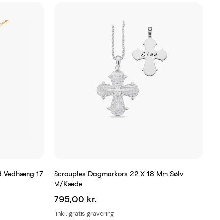
d Vedhæng 17
Scrouples Dagmarkors 22 X 18 Mm Sølv
M/kæde
795,00 kr.
inkl. gratis gravering