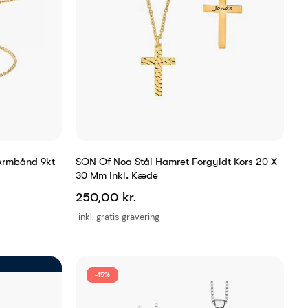
Armbånd 9kt
SON Of Noa Stål Hamret Forgyldt Kors 20 X
30 Mm Inkl. Kæde
250,00 kr.
inkl. gratis gravering
-15%