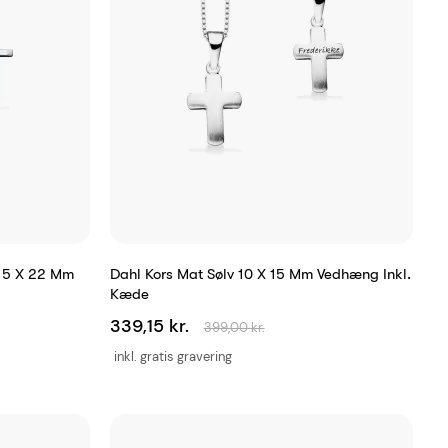
 15 X 22 Mm
Dahl Kors Mat Sølv 10 X 15 Mm Vedhæng Inkl.
Kæde
339,15 kr.
399,00 kr.
inkl. gratis gravering