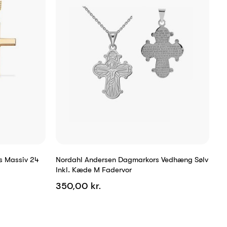
rs Massiv 24
Nordahl Andersen Dagmarkors Vedhæng Sølv
Inkl. Kæde M Fadervor
350,00 kr.