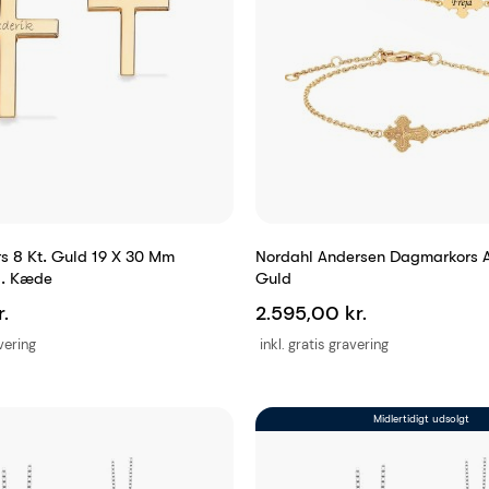
rs 8 Kt. Guld 19 X 30 Mm
Nordahl Andersen Dagmarkors 
l. Kæde
Guld
.
2.595,00 kr.
avering
inkl. gratis gravering
Midlertidigt udsolgt