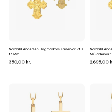
Nordahl Andersen Dagmarkors Fadervor 21 X
Nordahl Ande
17 Mm
M/fadervor 1
350,00 kr.
2.695,00 k