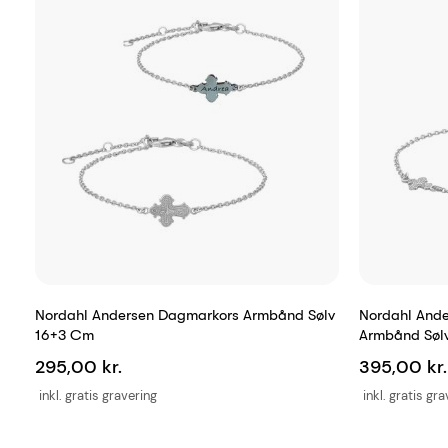
Nordahl Andersen Dagmarkors Armbånd Sølv
Nordahl And
16+3 Cm
Armbånd Søl
295,00 kr.
395,00 kr.
inkl. gratis gravering
inkl. gratis gr