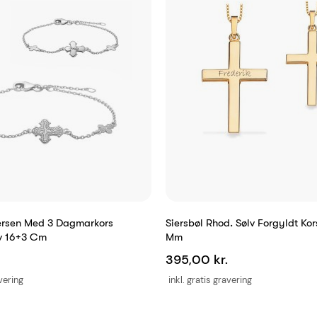
ersen Med 3 Dagmarkors
Siersbøl Rhod. Sølv Forgyldt Ko
v 16+3 Cm
Mm
395,00 kr.
avering
inkl. gratis gravering