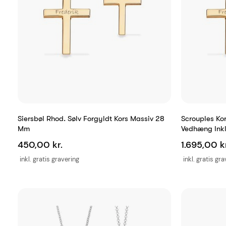
Siersbøl Rhod. Sølv Forgyldt Kors Massiv 28
Scrouples Ko
Mm
Vedhæng Ink
450,00 kr.
1.695,00 kr
inkl. gratis gravering
inkl. gratis gr