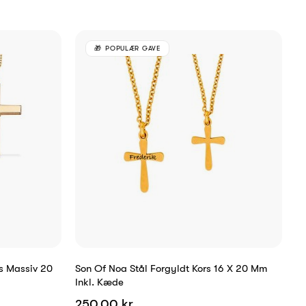
POPULÆR GAVE
rs Massiv 20
Son Of Noa Stål Forgyldt Kors 16 X 20 Mm
Inkl. Kæde
250,00 kr.