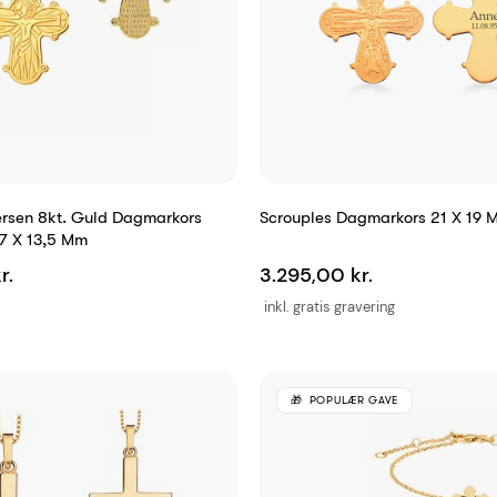
rsen 8kt. Guld Dagmarkors
Scrouples Dagmarkors 21 X 19 M
7 X 13,5 Mm
r.
3.295,00 kr.
inkl. gratis gravering
POPULÆR GAVE