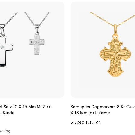
t Sølv 10 X 15 Mm M. Zirk.
Scrouples Dagmarkors 8 Kt Gul
l. Kæde
X 18 Mm Inkl. Kæde
2.395,00 kr.
avering