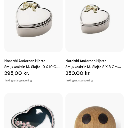
Nordahl Andersen Hjerte
Nordahl Andersen Hjerte
Smykkeskrin M. Sløjfe 10 X 10 Cm
Smykkeskrin M. Sløjfe 8 X 8 Cm
295,00 kr.
250,00 kr.
Krom
Krom
inkl. gratis gravering
inkl. gratis gravering