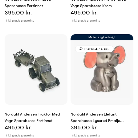
Sparebøsse Fortinnet
Vogn Sparebøsse Krom
395,00 kr.
495,00 kr.
inkl. gratis gravering
inkl. gratis gravering
Midlertidigt udsolgt
POPULÆR GAVE
Nordahl Andersen Traktor Med
Nordahl Andersen Elefant
Vogn Sparebøsse Fortinnet
Sparebøsse Lyserød Emalje
495,00 kr.
395,00 kr.
Fortinnet
inkl. gratis gravering
inkl. gratis gravering