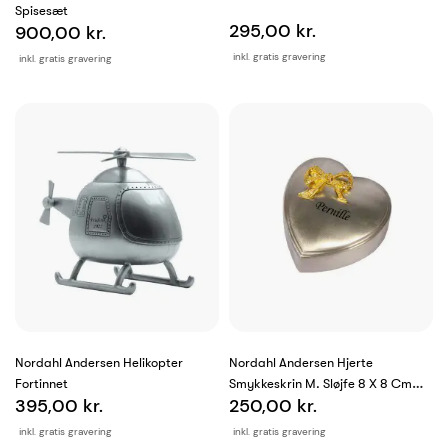
Spisesæt
295,00 kr.
900,00 kr.
inkl. gratis gravering
inkl. gratis gravering
Nordahl Andersen Helikopter
Nordahl Andersen Hjerte
Fortinnet
Smykkeskrin M. Sløjfe 8 X 8 Cm
395,00 kr.
250,00 kr.
Fortinnet
inkl. gratis gravering
inkl. gratis gravering