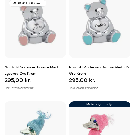
POPULÆR GAVE
Nordahl Andersen Bamse Med
Nordahl Andersen Bamse Med Blå
Lyserød Øre Krom
Øre Krom
295,00 kr.
295,00 kr.
inkl. gratis gravering
inkl. gratis gravering
Midlertidigt udsolgt