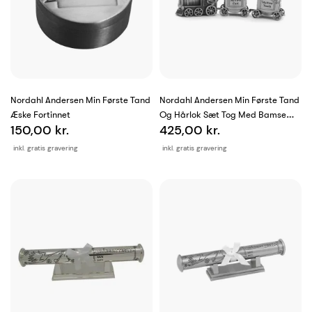
Nordahl Andersen Min Første Tand
Nordahl Andersen Min Første Tand
Æske Fortinnet
Og Hårlok Sæt Tog Med Bamse
150,00 kr.
425,00 kr.
Fortinnet
inkl. gratis gravering
inkl. gratis gravering