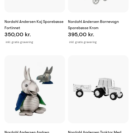
Nordahl Andersen Kaj Sparebøsse
Nordahl Andersen Barnevogn
Fortinnet
Sparebøsse Krom
350,00 kr.
395,00 kr.
inkl. gratis gravering
inkl. gratis gravering
Nordahl Andersen Andrea
Nordahl Andersen Traktor Med