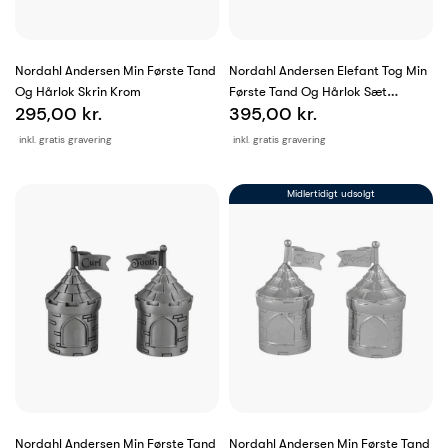
Nordahl Andersen Min Første Tand
Nordahl Andersen Elefant Tog Min
Og Hårlok Skrin Krom
Første Tand Og Hårlok Sæt
295,00 kr.
395,00 kr.
Fortinnet
inkl. gratis gravering
inkl. gratis gravering
Midlertidigt udsolgt
Nordahl Andersen Min Første Tand
Nordahl Andersen Min Første Tand