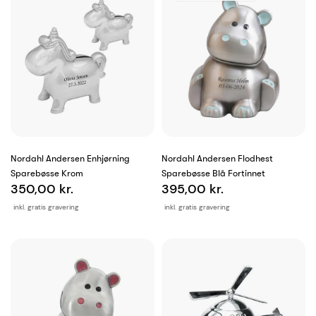
Nordahl Andersen Enhjørning
Nordahl Andersen Flodhest
Sparebøsse Krom
Sparebøsse Blå Fortinnet
350,00 kr.
395,00 kr.
inkl. gratis gravering
inkl. gratis gravering