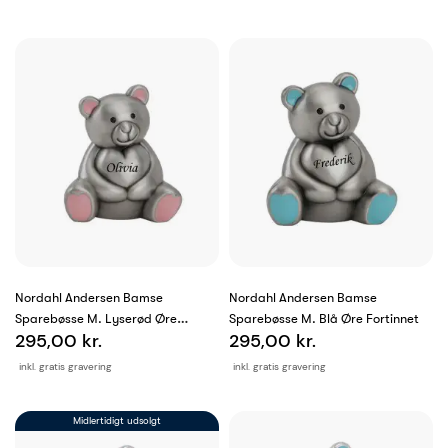
Nordahl Andersen Bamse
Nordahl Andersen Bamse
Sparebøsse M. Lyserød Øre
Sparebøsse M. Blå Øre Fortinnet
295,00 kr.
295,00 kr.
Fortinnet
inkl. gratis gravering
inkl. gratis gravering
Midlertidigt udsolgt