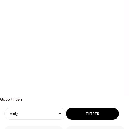
Gave til søn
FILTRER
Vælg