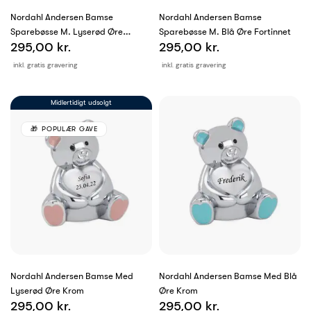
Nordahl Andersen Bamse
Nordahl Andersen Bamse
Sparebøsse M. Lyserød Øre
Sparebøsse M. Blå Øre Fortinnet
295,00 kr.
295,00 kr.
Fortinnet
inkl. gratis gravering
inkl. gratis gravering
Midlertidigt udsolgt
POPULÆR GAVE
Nordahl Andersen Bamse Med
Nordahl Andersen Bamse Med Blå
Lyserød Øre Krom
Øre Krom
295,00 kr.
295,00 kr.