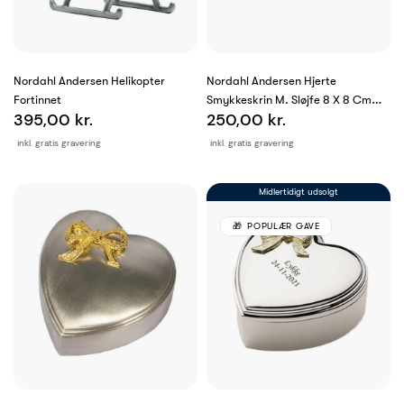
Nordahl Andersen Helikopter
Nordahl Andersen Hjerte
Fortinnet
Smykkeskrin M. Sløjfe 8 X 8 Cm
395,00 kr.
250,00 kr.
Fortinnet
inkl. gratis gravering
inkl. gratis gravering
Midlertidigt udsolgt
POPULÆR GAVE