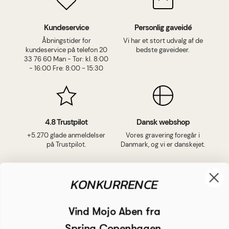
Kundeservice
Personlig gaveidé
Åbningstider for
Vi har et stort udvalg af de
kundeservice på telefon 20
bedste gaveideer.
33 76 60 Man - Tor: kl. 8:00
- 16:00 Fre: 8:00 - 15:30
4.8 Trustpilot
Dansk webshop
+5.270 glade anmeldelser
Vores gravering foregår i
på Trustpilot.
Danmark, og vi er danskejet.
KONKURRENCE
Vind Mojo Aben fra
Spring Copenhagen