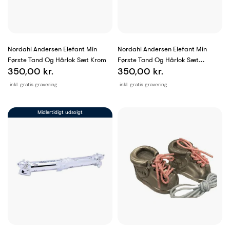
Nordahl Andersen Elefant Min
Nordahl Andersen Elefant Min
Første Tand Og Hårlok Sæt Krom
Første Tand Og Hårlok Sæt
350,00 kr.
350,00 kr.
Fortinnet
inkl. gratis gravering
inkl. gratis gravering
Midlertidigt udsolgt