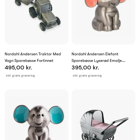
Nordahl Andersen Traktor Med
Nordahl Andersen Elefant
Vogn Sparebøsse Fortinnet
Sparebøsse Lyserød Emalje
495,00 kr.
395,00 kr.
Fortinnet
inkl. gratis gravering
inkl. gratis gravering