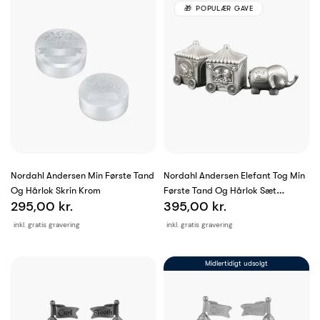
POPULÆR GAVE
Nordahl Andersen Min Første Tand
Nordahl Andersen Elefant Tog Min
Og Hårlok Skrin Krom
Første Tand Og Hårlok Sæt
295,00 kr.
395,00 kr.
Fortinnet
inkl. gratis gravering
inkl. gratis gravering
Midlertidigt udsolgt