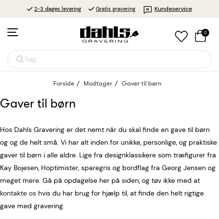
Kundeservice
2-3 dages levering
Gratis gravering
0
Søg
Forside
Modtager
Gaver til børn
Gaver til børn
Hos Dahls Gravering er det nemt når du skal finde en gave til børn
og og de helt små. Vi har alt inden for unikke, personlige, og praktiske
gaver til børn i alle aldre. Lige fra designklassikere som træfigurer fra
Kay Bojesen, Hoptimister, sparegris og bordflag fra Georg Jensen og
meget mere. Gå på opdagelse her på siden, og tøv ikke med at
kontakte os
hvis du har brug for hjælp til, at finde den helt rigtige
gave med gravering.