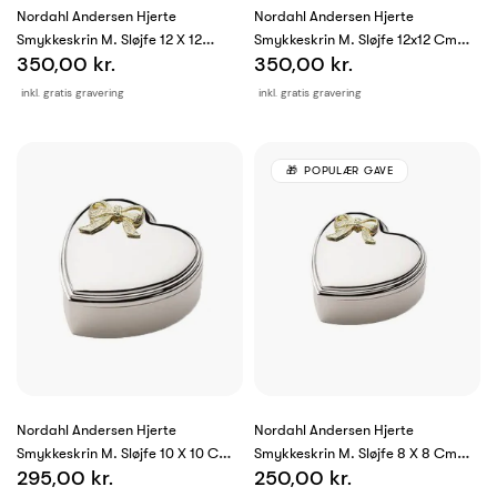
Nordahl Andersen Hjerte
Nordahl Andersen Hjerte
Smykkeskrin M. Sløjfe 12 X 12
Smykkeskrin M. Sløjfe 12x12 Cm
350,00 kr.
350,00 kr.
Fortinnet
Krom
inkl. gratis gravering
inkl. gratis gravering
POPULÆR GAVE
Nordahl Andersen Hjerte
Nordahl Andersen Hjerte
Smykkeskrin M. Sløjfe 10 X 10 Cm
Smykkeskrin M. Sløjfe 8 X 8 Cm
295,00 kr.
250,00 kr.
Krom
Krom