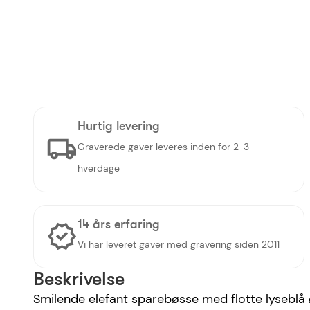
Hurtig levering
Graverede gaver leveres inden for 2-3
hverdage
14 års erfaring
Vi har leveret gaver med gravering siden 2011
Beskrivelse
Smilende elefant sparebøsse med flotte lyseblå