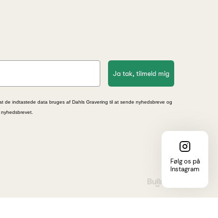
Ja tak, tilmeld mig
at de indtastede data bruges af Dahls Gravering til at sende nyhedsbreve og
i nyhedsbrevet.
Følg os på
Instagram