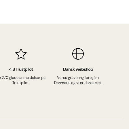
4.8 Trustpilot
Dansk webshop
5.270 glade anmeldelser på
Vores gravering foregår i
Trustpilot.
Danmark, og vi er danskejet.