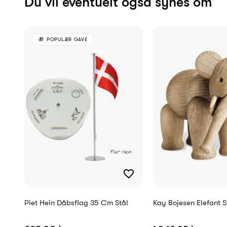
Du vil eventuelt også synes om
POPULÆR GAVE
Piet Hein Dåbsflag 35 Cm Stål
Kay Bojesen Elefant S