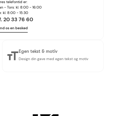
res telefontid er:
n - Tors: kl. 8:00 - 16:00
e: kl. 8:00 - 15:30
lf. 20 33 76 60
nd os en besked
Egen tekst & motiv
Design din gave med egen tekst og motiv