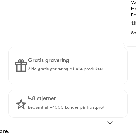
Vo
Ma
Fr
t
Se
Gratis gravering
Altid gratis gravering på alle produkter
4.8 stjerner
Bedømt af +4000 kunder på Trustpilot
 øre.