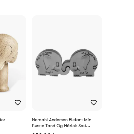
tor
Nordahl Andersen Elefant Min
Første Tand Og Hårlok Sæt
Fortinnet