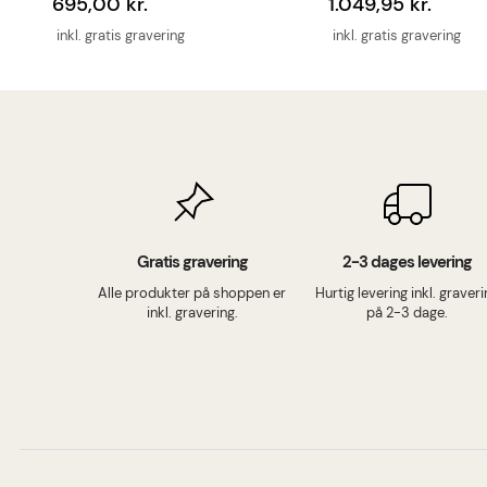
695,00 kr.
1.049,95 kr.
inkl. gratis gravering
inkl. gratis gravering
Gratis gravering
2-3 dages levering
Alle produkter på shoppen er
Hurtig levering inkl. graver
inkl. gravering.
på 2-3 dage.