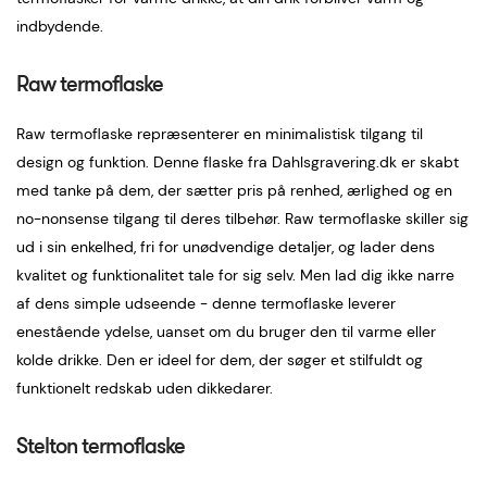
indbydende.
Raw termoflaske
Raw termoflaske repræsenterer en minimalistisk tilgang til
design og funktion. Denne flaske fra Dahlsgravering.dk er skabt
med tanke på dem, der sætter pris på renhed, ærlighed og en
no-nonsense tilgang til deres tilbehør. Raw termoflaske skiller sig
ud i sin enkelhed, fri for unødvendige detaljer, og lader dens
kvalitet og funktionalitet tale for sig selv. Men lad dig ikke narre
af dens simple udseende - denne termoflaske leverer
enestående ydelse, uanset om du bruger den til varme eller
kolde drikke. Den er ideel for dem, der søger et stilfuldt og
funktionelt redskab uden dikkedarer.
Stelton termoflaske