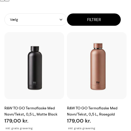
FILTRER
Vælg
RAW TO GO Termoflaske Med
RAW TO GO Termoflaske Med
Navn/tekst, 0,5 L, Matte Black
Navn/tekst, 0,5 L, Rosegold
179,00 kr.
179,00 kr.
inkl. gratis gravering
inkl. gratis gravering