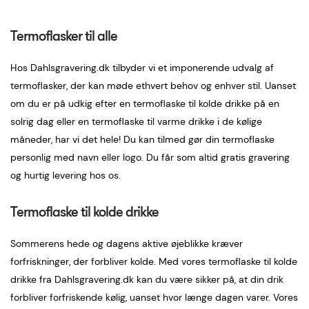
Termoflasker til alle
Hos Dahlsgravering.dk tilbyder vi et imponerende udvalg af
termoflasker, der kan møde ethvert behov og enhver stil. Uanset
om du er på udkig efter en termoflaske til kolde drikke på en
solrig dag eller en termoflaske til varme drikke i de kølige
måneder, har vi det hele! Du kan tilmed gør din termoflaske
personlig med navn eller logo. Du får som altid gratis gravering
og hurtig levering hos os.
Termoflaske til kolde drikke
Sommerens hede og dagens aktive øjeblikke kræver
forfriskninger, der forbliver kolde. Med vores termoflaske til kolde
drikke fra Dahlsgravering.dk kan du være sikker på, at din drik
forbliver forfriskende kølig, uanset hvor længe dagen varer. Vores