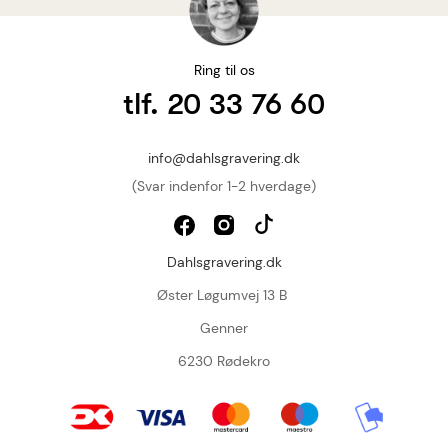
Ring til os
tlf. 20 33 76 60
info@dahlsgravering.dk
(Svar indenfor 1-2 hverdage)
Dahlsgravering.dk
Øster Løgumvej 13 B
Genner
6230 Rødekro