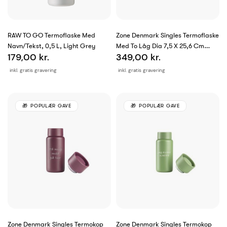
RAW TO GO Termoflaske Med
Zone Denmark Singles Termoflaske
Navn/tekst, 0,5 L, Light Grey
Med To Låg Dia 7,5 X 25,6 Cm
179,00 kr.
349,00 kr.
650...
inkl. gratis gravering
inkl. gratis gravering
POPULÆR GAVE
POPULÆR GAVE
Zone Denmark Singles Termokop
Zone Denmark Singles Termokop