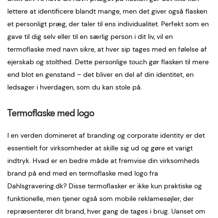
lettere at identificere blandt mange, men det giver også flasken
et personligt præg, der taler til ens individualitet. Perfekt som en
gave til dig selv eller til en særlig person i dit liv, vil en
termoflaske med navn sikre, at hver sip tages med en følelse af
ejerskab og stolthed. Dette personlige touch gør flasken til mere
end blot en genstand – det bliver en del af din identitet, en
ledsager i hverdagen, som du kan stole på.
Termoflaske med logo
I en verden domineret af branding og corporate identity er det
essentielt for virksomheder at skille sig ud og gøre et varigt
indtryk. Hvad er en bedre måde at fremvise din virksomheds
brand på end med en termoflaske med logo fra
Dahlsgravering.dk? Disse termoflasker er ikke kun praktiske og
funktionelle, men tjener også som mobile reklamesøjler, der
repræsenterer dit brand, hver gang de tages i brug. Uanset om