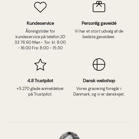
Kundeservice
Personlig gaveidé
Åbningstider for
Vi har et stort udvalg af de
kundeservice på telefon 20
bedste gaveideer.
33 76 60 Man - Tor: kl. 8:00
- 16:00 Fre: 8:00 - 15:30
4.8 Trustpilot
Dansk webshop
+5.270 glade anmeldelser
Vores gravering foregår i
på Trustpilot.
Danmark, og vi er danskejet.