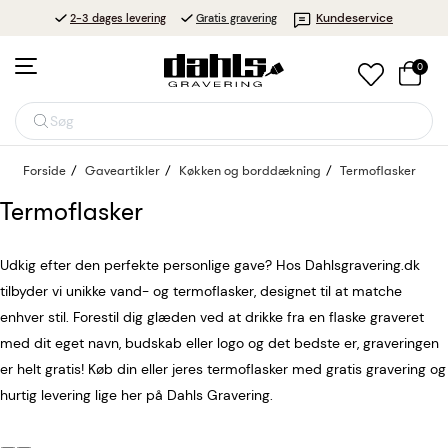
Kundeservice
2-3 dages levering
Gratis gravering
0
Søg
Forside
Gaveartikler
Køkken og borddækning
Termoflasker
Termoflasker
Udkig efter den perfekte personlige gave? Hos Dahlsgravering.dk
tilbyder vi unikke vand- og termoflasker, designet til at matche
enhver stil. Forestil dig glæden ved at drikke fra en flaske graveret
med dit eget navn, budskab eller logo og det bedste er, graveringen
er helt gratis! Køb din eller jeres termoflasker med gratis gravering og
hurtig levering lige her på Dahls Gravering.