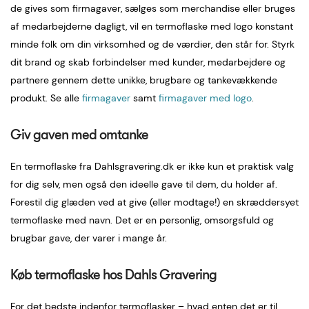
de gives som firmagaver, sælges som merchandise eller bruges
af medarbejderne dagligt, vil en termoflaske med logo konstant
minde folk om din virksomhed og de værdier, den står for. Styrk
dit brand og skab forbindelser med kunder, medarbejdere og
partnere gennem dette unikke, brugbare og tankevækkende
produkt. Se alle
firmagaver
samt
firmagaver med logo
.
Giv gaven med omtanke
En termoflaske fra Dahlsgravering.dk er ikke kun et praktisk valg
for dig selv, men også den ideelle gave til dem, du holder af.
Forestil dig glæden ved at give (eller modtage!) en skræddersyet
termoflaske med navn. Det er en personlig, omsorgsfuld og
brugbar gave, der varer i mange år.
Køb termoflaske hos Dahls Gravering
For det bedste indenfor termoflasker – hvad enten det er til