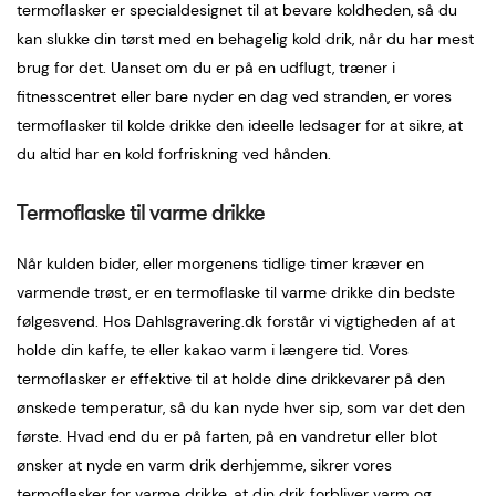
termoflasker er specialdesignet til at bevare koldheden, så du
kan slukke din tørst med en behagelig kold drik, når du har mest
brug for det. Uanset om du er på en udflugt, træner i
fitnesscentret eller bare nyder en dag ved stranden, er vores
termoflasker til kolde drikke den ideelle ledsager for at sikre, at
du altid har en kold forfriskning ved hånden.
Termoflaske til varme drikke
Når kulden bider, eller morgenens tidlige timer kræver en
varmende trøst, er en termoflaske til varme drikke din bedste
følgesvend. Hos Dahlsgravering.dk forstår vi vigtigheden af at
holde din kaffe, te eller kakao varm i længere tid. Vores
termoflasker er effektive til at holde dine drikkevarer på den
ønskede temperatur, så du kan nyde hver sip, som var det den
første. Hvad end du er på farten, på en vandretur eller blot
ønsker at nyde en varm drik derhjemme, sikrer vores
termoflasker for varme drikke, at din drik forbliver varm og