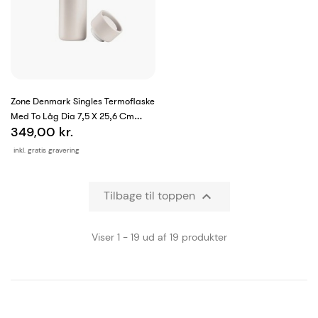
Zone Denmark Singles Termoflaske
Med To Låg Dia 7,5 X 25,6 Cm
349,00 kr.
650...
inkl. gratis gravering
Tilbage til toppen

Viser 1 - 19 ud af 19 produkter