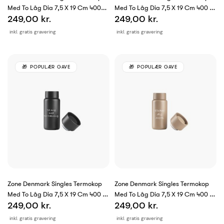
Med To Låg Dia 7,5 X 19 Cm 400
Med To Låg Dia 7,5 X 19 Cm 400 Ml
249,00 kr.
249,00 kr.
Ml...
Apple
inkl. gratis gravering
inkl. gratis gravering
POPULÆR GAVE
POPULÆR GAVE
Zone Denmark Singles Termokop
Zone Denmark Singles Termokop
Med To Låg Dia 7,5 X 19 Cm 400 Ml
Med To Låg Dia 7,5 X 19 Cm 400 Ml
249,00 kr.
249,00 kr.
Black
Camel
inkl. gratis gravering
inkl. gratis gravering