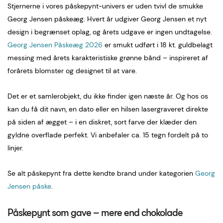
Stjernerne i vores påskepynt-univers er uden tvivl de smukke
Georg Jensen påskeæg. Hvert år udgiver Georg Jensen et nyt
design i begrænset oplag, og årets udgave er ingen undtagelse.
Georg Jensen Påskeæg 2026
er smukt udført i 18 kt. guldbelagt
messing med årets karakteristiske grønne bånd – inspireret af
forårets blomster og designet til at vare.
Det er et samlerobjekt, du ikke finder igen næste år. Og hos os
kan du få dit navn, en dato eller en hilsen lasergraveret direkte
på siden af ægget – i en diskret, sort farve der klæder den
gyldne overflade perfekt. Vi anbefaler ca. 15 tegn fordelt på to
linjer.
Se alt påskepynt fra dette kendte brand under kategorien
Georg
Jensen påske
.
Påskepynt som gave – mere end chokolade