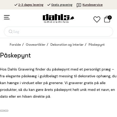
Kundeservice
2-3 dages levering
Gratis gravering
0
Søg
Forside
Gaveartikler
Dekoration og interiør
Påskepynt
Påskepynt
Hos Dahls Gravering finder du påskepynt med et personligt præg –
fra elegante påskeæg i guldbelagt messing til dekorative ophæng, du
kan hænge i vinduet eller på grenene. Vi graverer gratis på alle
produkter, så du kan gøre årets påskepynt helt unik med et navn, en
dato eller en hilsen direkte på.