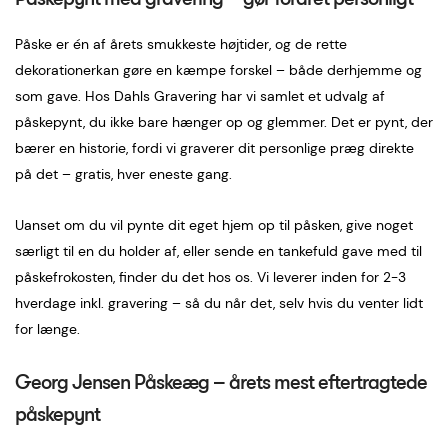
Påske er én af årets smukkeste højtider, og de rette
dekorationerkan gøre en kæmpe forskel – både derhjemme og
som gave. Hos Dahls Gravering har vi samlet et udvalg af
påskepynt, du ikke bare hænger op og glemmer. Det er pynt, der
bærer en historie, fordi vi graverer dit personlige præg direkte
på det – gratis, hver eneste gang.
Uanset om du vil pynte dit eget hjem op til påsken, give noget
særligt til en du holder af, eller sende en tankefuld gave med til
påskefrokosten, finder du det hos os. Vi leverer inden for 2-3
hverdage inkl. gravering – så du når det, selv hvis du venter lidt
for længe.
Georg Jensen Påskeæg – årets mest eftertragtede
påskepynt