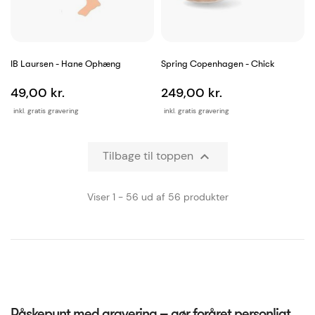
IB Laursen - Hane Ophæng
Spring Copenhagen - Chick
49,00 kr.
249,00 kr.
inkl. gratis gravering
inkl. gratis gravering
Tilbage til toppen

Viser 1 - 56 ud af 56 produkter
Påskepynt med gravering – gør foråret personligt