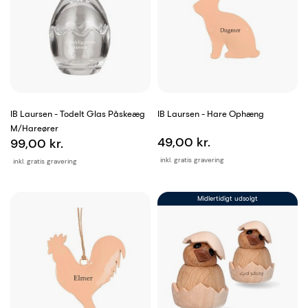
IB Laursen - Todelt Glas Påskeæg
IB Laursen - Hare Ophæng
M/hareører
49,00 kr.
99,00 kr.
inkl. gratis gravering
inkl. gratis gravering
Midlertidigt udsolgt