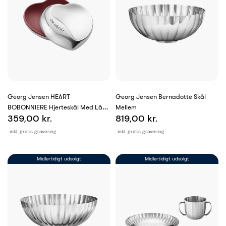
Georg Jensen HEART
Georg Jensen Bernadotte Skål
BOBONNIERE Hjerteskål Med Låg -
Mellem
359,00 kr.
819,00 kr.
Lille
inkl. gratis gravering
inkl. gratis gravering
Midlertidigt udsolgt
Midlertidigt udsolgt