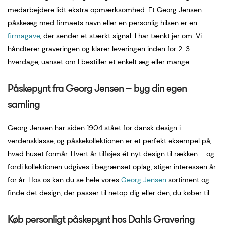
medarbejdere lidt ekstra opmærksomhed. Et Georg Jensen
påskeæg med firmaets navn eller en personlig hilsen er en
firmagave
, der sender et stærkt signal: I har tænkt jer om. Vi
håndterer graveringen og klarer leveringen inden for 2-3
hverdage, uanset om I bestiller et enkelt æg eller mange.
Påskepynt fra Georg Jensen – byg din egen
samling
Georg Jensen har siden 1904 stået for dansk design i
verdensklasse, og påskekollektionen er et perfekt eksempel på,
hvad huset formår. Hvert år tilføjes ét nyt design til rækken – og
fordi kollektionen udgives i begrænset oplag, stiger interessen år
for år. Hos os kan du se hele vores
Georg Jensen
sortiment og
finde det design, der passer til netop dig eller den, du køber til.
Køb personligt påskepynt hos Dahls Gravering