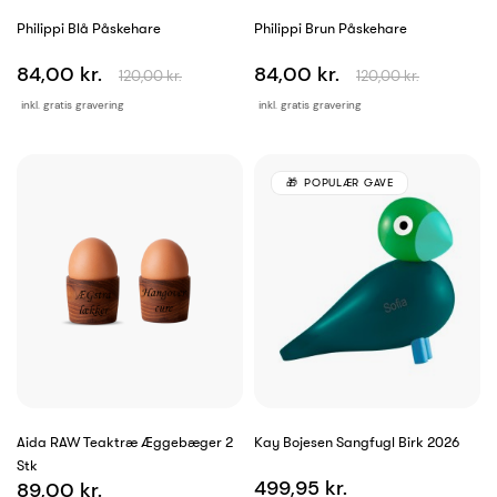
Philippi Blå Påskehare
Philippi Brun Påskehare
84,00 kr.
84,00 kr.
120,00 kr.
120,00 kr.
inkl. gratis gravering
inkl. gratis gravering
POPULÆR GAVE
Aida RAW Teaktræ Æggebæger 2
Kay Bojesen Sangfugl Birk 2026
Stk
499,95 kr.
89,00 kr.