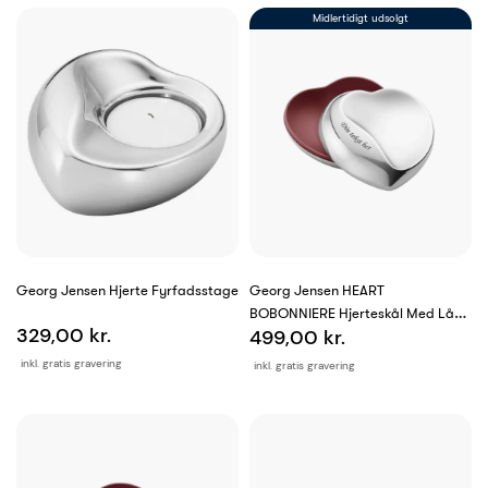
Midlertidigt udsolgt
Georg Jensen Hjerte Fyrfadsstage
Georg Jensen HEART
BOBONNIERE Hjerteskål Med Låg -
329,00 kr.
499,00 kr.
Stor
inkl. gratis gravering
inkl. gratis gravering