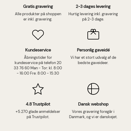
Gratis gravering
2-3 dages levering
Alle produkter på shoppen
Hurtig levering inkl. gravering
er inkl. gravering.
på 2-3 dage.
Kundeservice
Personlig gaveidé
Åbningstider for
Vi har et stort udvalg af de
kundeservice på telefon 20
bedste gaveideer.
33 76 60 Man - Tor: kl. 8:00
- 16:00 Fre: 8:00 - 15:30
4.8 Trustpilot
Dansk webshop
+5.270 glade anmeldelser
Vores gravering foregår i
på Trustpilot.
Danmark, og vi er danskejet.