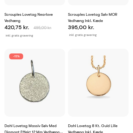
Scrouples Lovetag Nearlove
Scrouples Lovetag Sølv MOR
Vedhæng
Vedhæng Inkl. Kæde
420,75 kr.
395,00 kr.
495,00 kr.
inkl. gratis gravering
inkl. gratis gravering
-15%
Dahl Lovetag Massiv Sølv Med
Dahl Lovetag 8 Kt. Guld Lille
Diamant Effekt 12 Mm Vedhæng
Vedhæng Inkl. Kæde