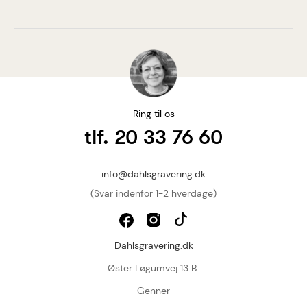
Ring til os
tlf. 20 33 76 60
info@dahlsgravering.dk
(Svar indenfor 1-2 hverdage)
Dahlsgravering.dk
Øster Løgumvej 13 B
Genner