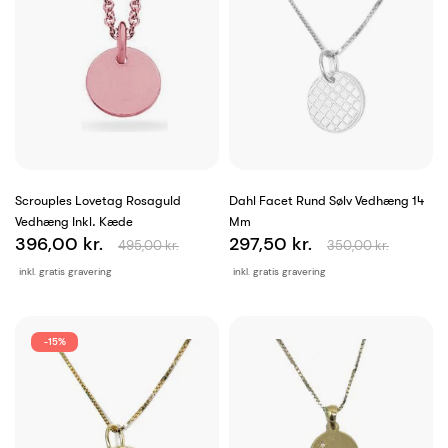
Scrouples Lovetag Rosaguld
Dahl Facet Rund Sølv Vedhæng 14
Vedhæng Inkl. Kæde
Mm
396,00 kr.
297,50 kr.
495,00 kr.
350,00 kr.
inkl. gratis gravering
inkl. gratis gravering
-15%