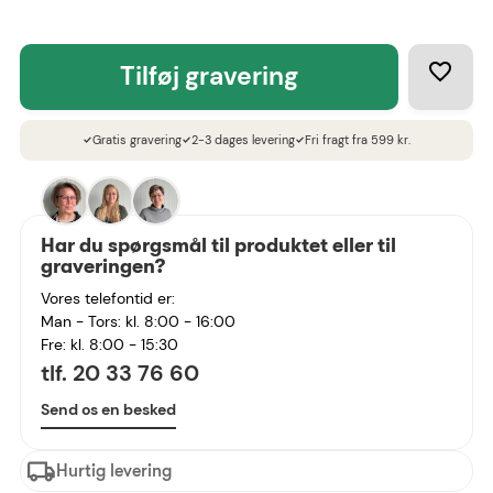
tilføj gravering
Gratis gravering
2-3 dages levering
Fri fragt fra 599 kr.
check
check
check
Har du spørgsmål til produktet eller til
graveringen?
Vores telefontid er:
Man - Tors: kl. 8:00 - 16:00
Fre: kl. 8:00 - 15:30
tlf. 20 33 76 60
Send os en besked
Hurtig levering