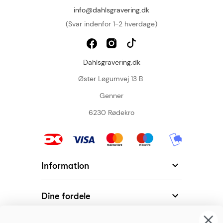
info@dahlsgravering.dk
(Svar indenfor 1-2 hverdage)
Dahlsgravering.dk
Øster Løgumvej 13 B
Genner
6230 Rødekro

Information

Dine fordele