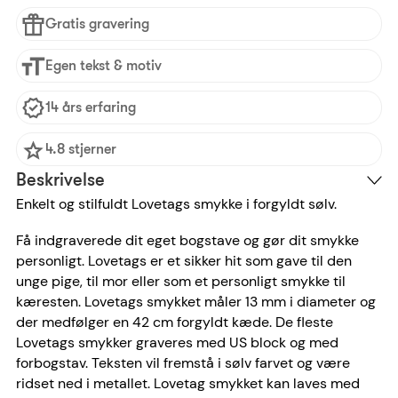
Gratis gravering
Egen tekst & motiv
14 års erfaring
4.8 stjerner
Beskrivelse
Enkelt og stilfuldt Lovetags smykke i forgyldt sølv.
Få indgraverede dit eget bogstave og gør dit smykke
personligt. Lovetags er et sikker hit som gave til den
unge pige, til mor eller som et personligt smykke til
kæresten. Lovetags smykket måler 13 mm i diameter og
der medfølger en 42 cm forgyldt kæde. De fleste
Lovetags smykker graveres med US block og med
forbogstav. Teksten vil fremstå i sølv farvet og være
ridset ned i metallet. Lovetag smykket kan laves med