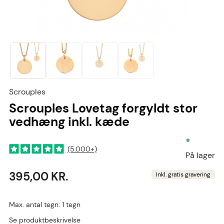
Scrouples
Scrouples Lovetag forgyldt stor
vedhæng inkl. kæde
•
(5.000+)
På lager
395,00 KR.
Inkl. gratis gravering
Max. antal tegn: 1 tegn
Se produktbeskrivelse