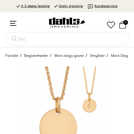
Kundeservice
2-3 dages levering
Gratis gravering
0
Søg
Forside
Begivenheder
Mors dags gaver
Smykker
Mors Dag ha