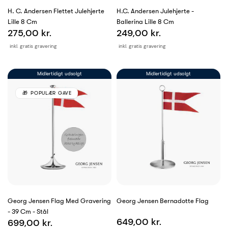
H. C. Andersen Flettet Julehjerte
H.C. Andersen Julehjerte -
Lille 8 Cm
Ballerina Lille 8 Cm
275,00 kr.
249,00 kr.
inkl. gratis gravering
inkl. gratis gravering
Midlertidigt udsolgt
Midlertidigt udsolgt
POPULÆR GAVE
Georg Jensen Flag Med Gravering
Georg Jensen Bernadotte Flag
- 39 Cm - Stål
649,00 kr.
699,00 kr.