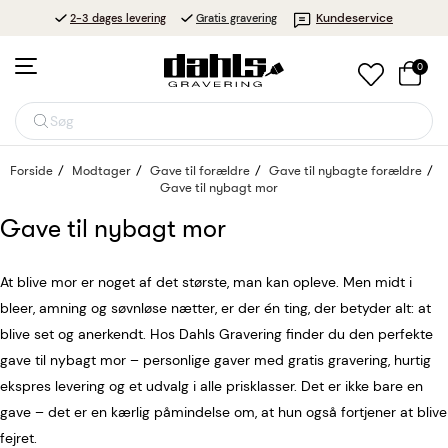
Kundeservice
2-3 dages levering
Gratis gravering
0
Søg
Forside
Modtager
Gave til forældre
Gave til nybagte forældre
Gave til nybagt mor
Gave til nybagt mor
At blive mor er noget af det største, man kan opleve. Men midt i
bleer, amning og søvnløse nætter, er der én ting, der betyder alt: at
blive set og anerkendt. Hos Dahls Gravering finder du den perfekte
gave til nybagt mor – personlige gaver med gratis gravering, hurtig
ekspres levering og et udvalg i alle prisklasser. Det er ikke bare en
gave – det er en kærlig påmindelse om, at hun også fortjener at blive
fejret.