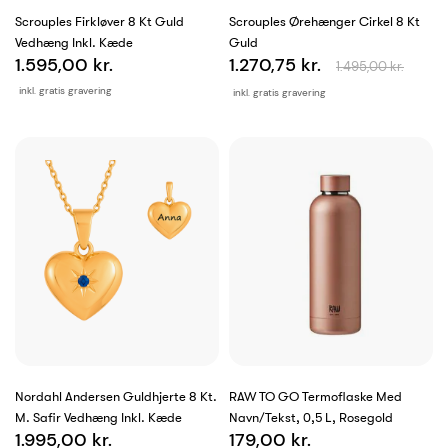
Scrouples Firkløver 8 Kt Guld
Scrouples Ørehænger Cirkel 8 Kt
Vedhæng Inkl. Kæde
Guld
1.595,00 kr.
1.270,75 kr.
1.495,00 kr.
inkl. gratis gravering
inkl. gratis gravering
Nordahl Andersen Guldhjerte 8 Kt.
RAW TO GO Termoflaske Med
M. Safir Vedhæng Inkl. Kæde
Navn/tekst, 0,5 L, Rosegold
1.995,00 kr.
179,00 kr.