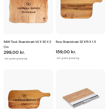
RAW Teak Skærebræt 40 X 30 X 2
Raw Skærebræt 32 X15 X 1.5
Cm
159,00 kr.
299,00 kr.
inkl. gratis gravering
inkl. gratis gravering