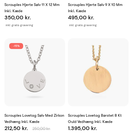
Scrouples Hjerte Sølv 11 X 12 Mm
Scrouples Hjerte Sølv 9 X 10 Mm
Inkl. Kæde
Inkl. Kæde
350,00 kr.
495,00 kr.
inkl. gratis gravering
inkl. gratis gravering
-15%
Scrouples Lovetag Sølv Med Zirkon
Scrouples Lovetag Børstet 8 Kt
Vedhæng Inkl. Kæde
Guld Vedhæng Inkl. Kæde
212,50 kr.
1.395,00 kr.
250,00 kr.