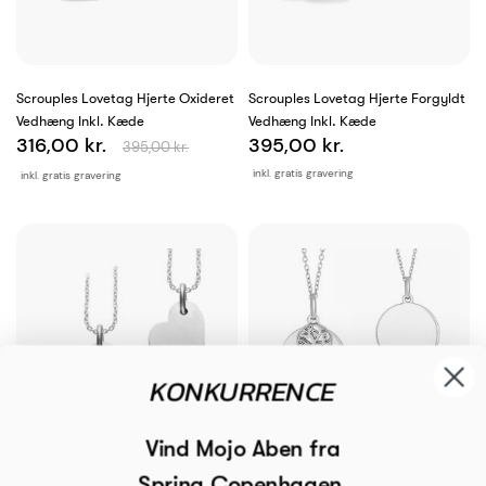
Scrouples Lovetag Hjerte Oxideret
Scrouples Lovetag Hjerte Forgyldt
Vedhæng Inkl. Kæde
Vedhæng Inkl. Kæde
316,00 kr.
395,00 kr.
395,00 kr.
inkl. gratis gravering
inkl. gratis gravering
KONKURRENCE
Vind Mojo Aben fra
Spring Copenhagen