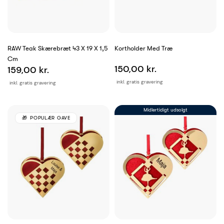
RAW Teak Skærebræt 43 X 19 X 1,5
Kortholder Med Træ
Cm
150,00 kr.
159,00 kr.
inkl. gratis gravering
inkl. gratis gravering
Midlertidigt udsolgt
POPULÆR GAVE