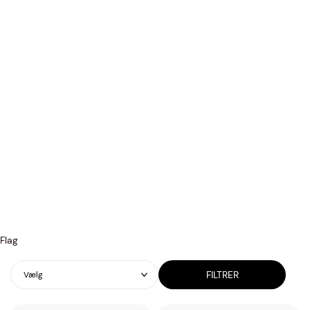
Flag
FILTRER
Vælg