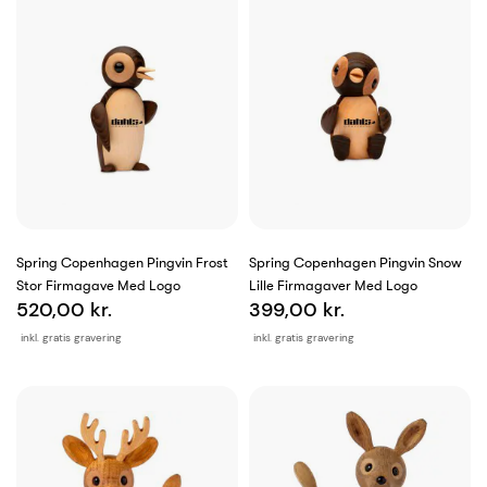
Spring Copenhagen Pingvin Frost
Spring Copenhagen Pingvin Snow
Stor Firmagave Med Logo
Lille Firmagaver Med Logo
520,00 kr.
399,00 kr.
inkl. gratis gravering
inkl. gratis gravering