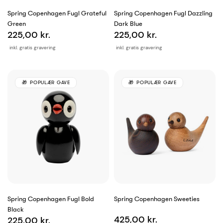
Spring Copenhagen Fugl Grateful
Spring Copenhagen Fugl Dazzling
Green
Dark Blue
225,00 kr.
225,00 kr.
inkl. gratis gravering
inkl. gratis gravering
POPULÆR GAVE
POPULÆR GAVE
Spring Copenhagen Fugl Bold
Spring Copenhagen Sweeties
Black
425,00 kr.
225,00 kr.