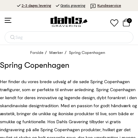
Kundeservice
2-3 dages levering
Gratis gravering
0
Søg
Forside
Mærker
Spring Copenhagen
Spring Copenhagen
Her finder du vores brede udvalg af de søde Spring Copenhagen
træfigurer, som er perfekte til enhver anledning. Spring Copenhagen
er kendt for deres innovative og legende design, dybt forankret i den
skandinaviske designtradition. Med en passion for godt håndværk og
æstetik, bringer de unikke og ikoniske produkter til live, som både er
smukke og funktionelle. Hos Dahls Gravering tilbyder vi gratis
indgravering på alle Spring Copenhagen produkter, hvilket gør det
muligt at skabe en helt personlig gave, der kan værdsættes i mange