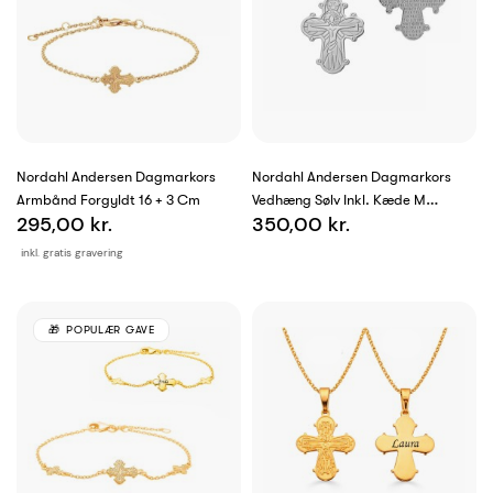
Nordahl Andersen Dagmarkors
Nordahl Andersen Dagmarkors
Armbånd Forgyldt 16 + 3 Cm
Vedhæng Sølv Inkl. Kæde M
295,00 kr.
350,00 kr.
Fadervor
inkl. gratis gravering
POPULÆR GAVE