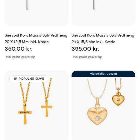
Siersbøl Kors Massiv Sølv Vedhæng
Siersbøl Kors Massiv Sølv Vedhæng
20 X 12,5 Mm Inkl. Kæde
24 X 15,5 Mm Inkl. Kæde
350,00 kr.
395,00 kr.
inkl. gratis gravering
inkl. gratis gravering
Midlertidigt udsolgt
POPULÆR GAVE