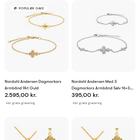
POPULÆR GAVE
Nordahl Andersen Dagmarkors
Nordahl Andersen Med 3
Armbånd 9kt Guld
Dagmarkors Armbånd Sølv 16+3
2.595,00 kr.
395,00 kr.
Cm
inkl. gratis gravering
inkl. gratis gravering