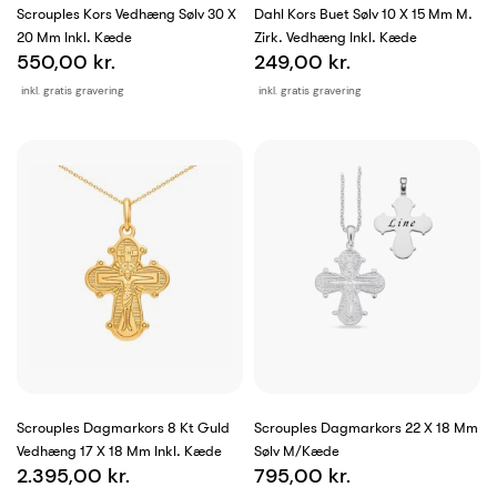
Scrouples Kors Vedhæng Sølv 30 X
Dahl Kors Buet Sølv 10 X 15 Mm M.
20 Mm Inkl. Kæde
Zirk. Vedhæng Inkl. Kæde
550,00 kr.
249,00 kr.
inkl. gratis gravering
inkl. gratis gravering
Scrouples Dagmarkors 8 Kt Guld
Scrouples Dagmarkors 22 X 18 Mm
Vedhæng 17 X 18 Mm Inkl. Kæde
Sølv M/kæde
2.395,00 kr.
795,00 kr.