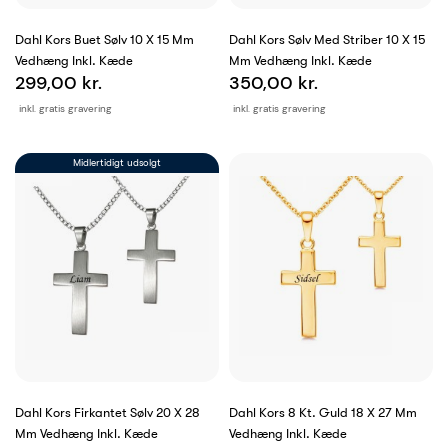
Dahl Kors Buet Sølv 10 X 15 Mm
Dahl Kors Sølv Med Striber 10 X 15
Vedhæng Inkl. Kæde
Mm Vedhæng Inkl. Kæde
299,00 kr.
350,00 kr.
inkl. gratis gravering
inkl. gratis gravering
Midlertidigt udsolgt
Dahl Kors Firkantet Sølv 20 X 28
Dahl Kors 8 Kt. Guld 18 X 27 Mm
Mm Vedhæng Inkl. Kæde
Vedhæng Inkl. Kæde