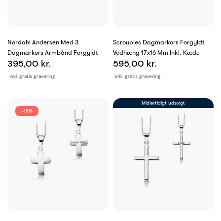
Nordahl Andersen Med 3
Scrouples Dagmarkors Forgyldt
Dagmarkors Armbånd Forgyldt
Vedhæng 17x16 Mm Inkl. Kæde
395,00 kr.
595,00 kr.
inkl. gratis gravering
inkl. gratis gravering
Midlertidigt udsolgt
-15%