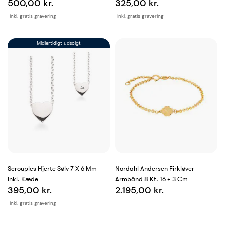
500,00 kr.
325,00 kr.
inkl. gratis gravering
inkl. gratis gravering
Midlertidigt udsolgt
Scrouples Hjerte Sølv 7 X 6 Mm
Nordahl Andersen Firkløver
Inkl. Kæde
Armbånd 8 Kt. 16 + 3 Cm
395,00 kr.
2.195,00 kr.
inkl. gratis gravering