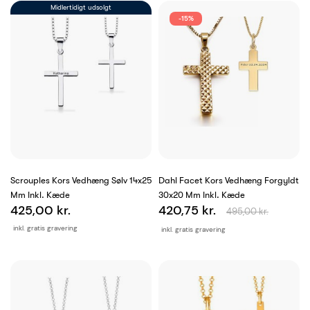
Midlertidigt udsolgt
-15%
Scrouples Kors Vedhæng Sølv 14x25
Dahl Facet Kors Vedhæng Forgyldt
Mm Inkl. Kæde
30x20 Mm Inkl. Kæde
425,00 kr.
420,75 kr.
495,00 kr.
inkl. gratis gravering
inkl. gratis gravering