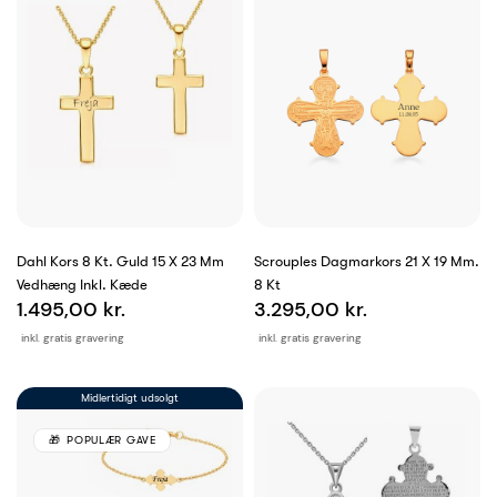
Dahl Kors 8 Kt. Guld 15 X 23 Mm
Scrouples Dagmarkors 21 X 19 Mm.
Vedhæng Inkl. Kæde
8 Kt
1.495,00 kr.
3.295,00 kr.
inkl. gratis gravering
inkl. gratis gravering
Midlertidigt udsolgt
POPULÆR GAVE