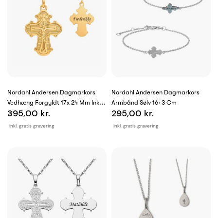
Nordahl Andersen Dagmarkors
Nordahl Andersen Dagmarkors
Vedhæng Forgyldt 17x 24 Mm Inkl.
Armbånd Sølv 16+3 Cm
395,00 kr.
295,00 kr.
Kæde
inkl. gratis gravering
inkl. gratis gravering