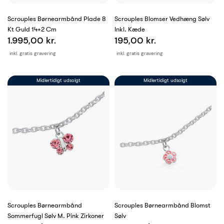
Scrouples Børnearmbånd Plade 8
Scrouples Blomser Vedhæng Sølv
Kt Guld 14+2 Cm
Inkl. Kæde
1.995,00 kr.
195,00 kr.
inkl. gratis gravering
inkl. gratis gravering
Midlertidigt udsolgt
Midlertidigt udsolgt
Scrouples Børnearmbånd
Scrouples Børnearmbånd Blomst
Sommerfugl Sølv M. Pink Zirkoner
Sølv