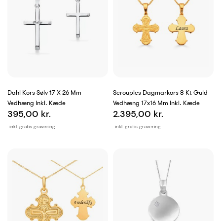
Dahl Kors Sølv 17 X 26 Mm
Scrouples Dagmarkors 8 Kt Guld
Vedhæng Inkl. Kæde
Vedhæng 17x16 Mm Inkl. Kæde
395,00 kr.
2.395,00 kr.
inkl. gratis gravering
inkl. gratis gravering