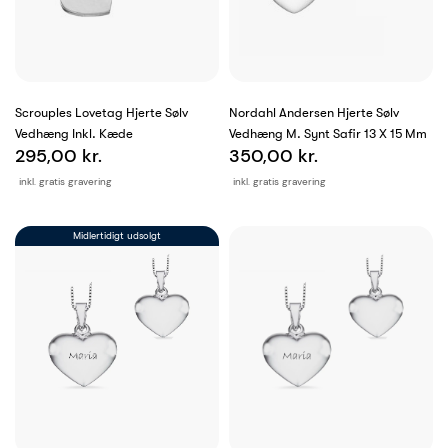
Scrouples Lovetag Hjerte Sølv
Nordahl Andersen Hjerte Sølv
Vedhæng Inkl. Kæde
Vedhæng M. Synt Safir 13 X 15 Mm
295,00 kr.
350,00 kr.
inkl. gratis gravering
inkl. gratis gravering
Midlertidigt udsolgt