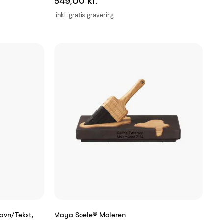
649,00 kr.
inkl. gratis gravering
vn/tekst,
Maya Soele® Maleren