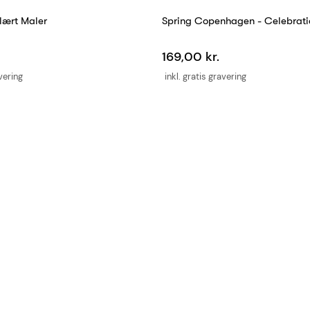
lært Maler
Spring Copenhagen - Celebrati
169,00 kr.
avering
inkl. gratis gravering