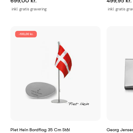
699,00 kr.
499,95 kr.
inkl. gratis gravering
inkl. gratis gr
-100,00 kr.
Piet Hein Bordflag 35 Cm Stål
Georg Jense