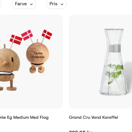
Farve
Pris
umle Eg Medium Med Flag
Grand Cru Vand Karaffel