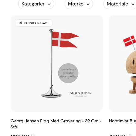
Kategorier
Mærke
Materiale
POPULÆR GAVE
Georg Jensen Flag Med Gravering - 39 Cm -
Hoptimist B
Stål