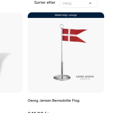
Sorter efter
Vælg
Midlertidigt udsolgt
Georg Jensen Bernadotte Flag