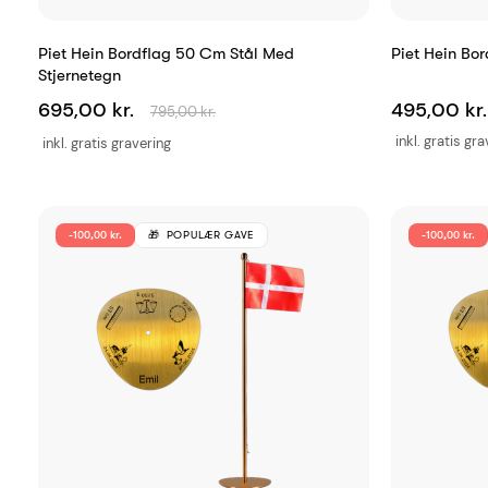
Piet Hein Bordflag 50 Cm Stål Med
Piet Hein Bo
Stjernetegn
695,00 kr.
495,00 kr.
795,00 kr.
inkl. gratis gr
inkl. gratis gravering
-100,00 kr.
POPULÆR GAVE
-100,00 kr.