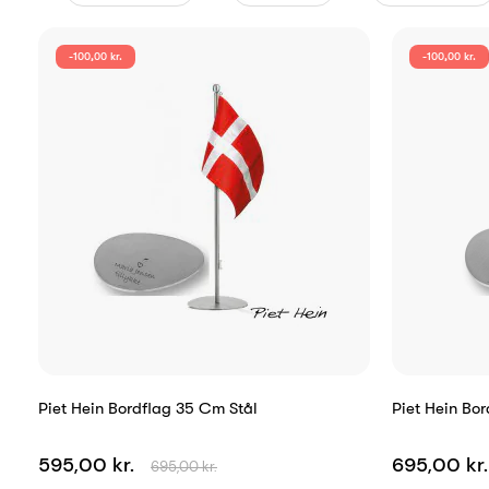
-100,00 kr.
-100,00 kr.
Piet Hein Bordflag 35 Cm Stål
Piet Hein Bo
595,00 kr.
695,00 kr
695,00 kr.