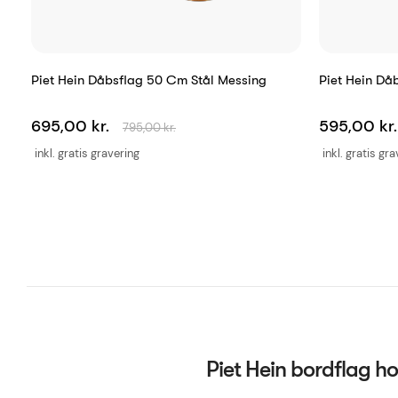
Piet Hein Dåbsflag 50 Cm Stål Messing
Piet Hein Då
695,00 kr.
595,00 kr
795,00 kr.
inkl. gratis gravering
inkl. gratis gr
Piet Hein bordflag h