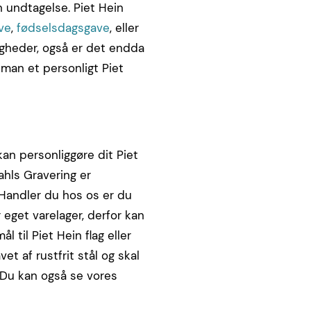
n undtagelse. Piet Hein
ve
,
fødselsdagsgave
, eller
ejligheder, også er det endda
 man et personligt Piet
kan personliggøre dit Piet
ahls Gravering er
. Handler du hos os er du
 eget varelager, derfor kan
l til Piet Hein flag eller
et af rustfrit stål og skal
 Du kan også se vores