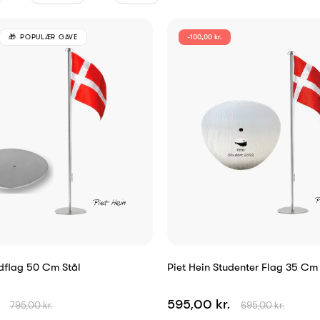
POPULÆR GAVE
-100,00 kr.
rdflag 50 Cm Stål
Piet Hein Studenter Flag 35 Cm 
.
595,00 kr.
795,00 kr.
695,00 kr.