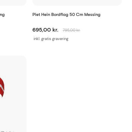
ing
Piet Hein Bordflag 50 Cm Messing
695,00 kr.
795,00 kr.
inkl. gratis gravering