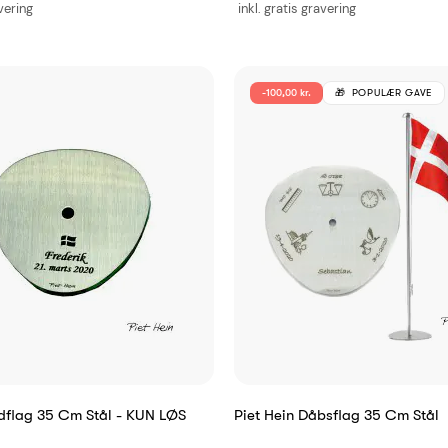
avering
inkl. gratis gravering
-100,00 kr.
POPULÆR GAVE
rdflag 35 Cm Stål - KUN LØS
Piet Hein Dåbsflag 35 Cm Stål