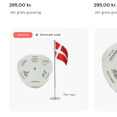
295,00 kr.
295,00 kr.
inkl. gratis gravering
inkl. gratis gr
-100,00 kr.
POPULÆR GAVE