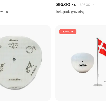
595,00 kr.
695,00 kr.
avering
inkl. gratis gravering
-100,00 kr.