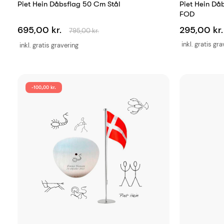
Piet Hein Dåbsflag 50 Cm Stål
Piet Hein Då
FOD
695,00 kr.
295,00 kr.
795,00 kr.
inkl. gratis gr
inkl. gratis gravering
-100,00 kr.