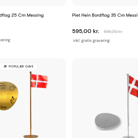
rdflag 25 Cm Messing
Piet Hein Bordflag 35 Cm Mess
595,00 kr.
695,00 kr.
avering
inkl. gratis gravering
POPULÆR GAVE