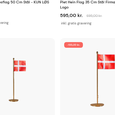
bsflag 50 Cm Stål - KUN LØS
Piet Hein Flag 35 Cm Stål Fir
Logo
595,00 kr.
695,00 kr.
avering
inkl. gratis gravering
-100,00 kr.