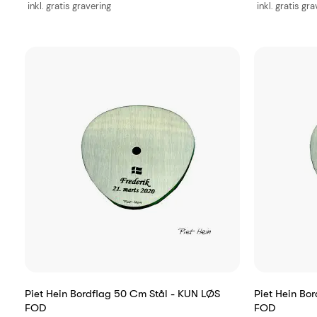
inkl. gratis gravering
inkl. gratis gr
Piet Hein Bordflag 50 Cm Stål - KUN LØS
Piet Hein Bo
FOD
FOD