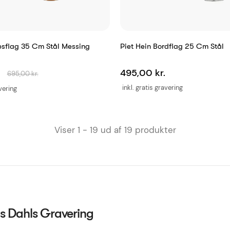
bsflag 35 Cm Stål Messing
Piet Hein Bordflag 25 Cm Stål
.
495,00 kr.
695,00 kr.
inkl. gratis gravering
avering
Viser 1 - 19 ud af 19 produkter
os Dahls Gravering