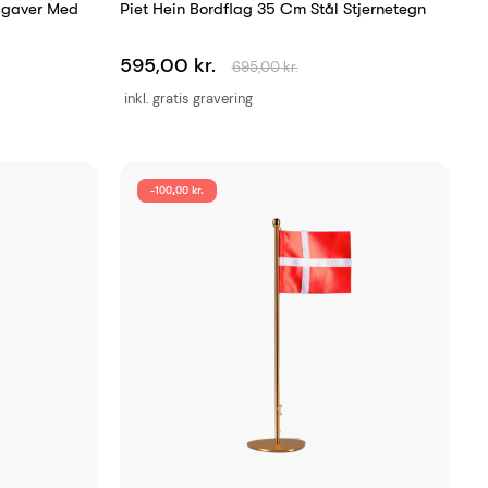
magaver Med
Piet Hein Bordflag 35 Cm Stål Stjernetegn
595,00 kr.
695,00 kr.
inkl. gratis gravering
-100,00 kr.