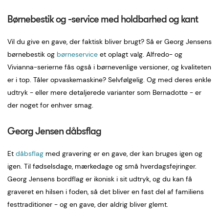
Børnebestik og -service med holdbarhed og kant
Vil du give en gave, der faktisk bliver brugt? Så er Georg Jensens
børnebestik og
børneservice
et oplagt valg. Alfredo- og
Vivianna-serierne fås også i børnevenlige versioner, og kvaliteten
er i top. Tåler opvaskemaskine? Selvfølgelig. Og med deres enkle
udtryk - eller mere detaljerede varianter som Bernadotte - er
der noget for enhver smag.
Georg Jensen dåbsflag
Et
dåbsflag
med gravering er en gave, der kan bruges igen og
igen. Til fødselsdage, mærkedage og små hverdagsfejringer.
Georg Jensens bordflag er ikonisk i sit udtryk, og du kan få
graveret en hilsen i foden, så det bliver en fast del af familiens
festtraditioner - og en gave, der aldrig bliver glemt.