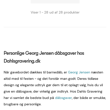
Viser 1 - 28 ud af 28 produkter
Personlige Georg Jensen dåbsgaver hos
Dahlsgravering.dk
Når gavebordet dækkes til barnedåb, er
Georg Jensen
næsten
altid med til festen - og det forstår man godt. Deres tidløse
design og elegante udtryk gør dem til et oplagt valg, hvis du vil
give en dåbsgave, der virkelig gør indtryk. Hos Dahls Gravering
har vi samlet de bedste bud på
dåbsgaver
, der både er smukke,
brugbare og personlige.