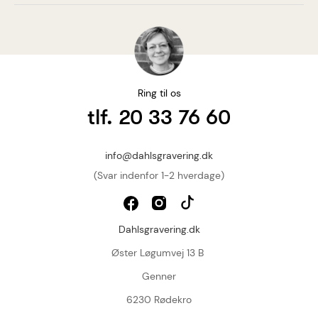
Ring til os
tlf. 20 33 76 60
info@dahlsgravering.dk
(Svar indenfor 1-2 hverdage)
Dahlsgravering.dk
Øster Løgumvej 13 B
Genner
6230 Rødekro