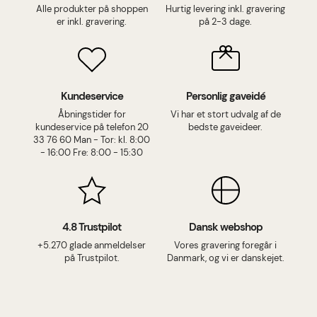
Alle produkter på shoppen
Hurtig levering inkl. gravering
er inkl. gravering.
på 2-3 dage.
Kundeservice
Personlig gaveidé
Åbningstider for
Vi har et stort udvalg af de
kundeservice på telefon 20
bedste gaveideer.
33 76 60 Man - Tor: kl. 8:00
- 16:00 Fre: 8:00 - 15:30
4.8 Trustpilot
Dansk webshop
+5.270 glade anmeldelser
Vores gravering foregår i
på Trustpilot.
Danmark, og vi er danskejet.