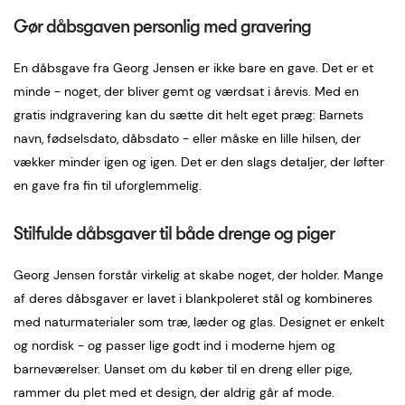
Gør dåbsgaven personlig med gravering
En dåbsgave fra Georg Jensen er ikke bare en gave. Det er et
minde - noget, der bliver gemt og værdsat i årevis. Med en
gratis indgravering kan du sætte dit helt eget præg: Barnets
navn, fødselsdato, dåbsdato - eller måske en lille hilsen, der
vækker minder igen og igen. Det er den slags detaljer, der løfter
en gave fra fin til uforglemmelig.
Stilfulde dåbsgaver til både drenge og piger
Georg Jensen forstår virkelig at skabe noget, der holder. Mange
af deres dåbsgaver er lavet i blankpoleret stål og kombineres
med naturmaterialer som træ, læder og glas. Designet er enkelt
og nordisk - og passer lige godt ind i moderne hjem og
barneværelser. Uanset om du køber til en dreng eller pige,
rammer du plet med et design, der aldrig går af mode.