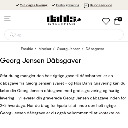
Kundeservice
2-3 dages levering
Gratis gravering
0
Søg
Forside
Mærker
Georg Jensen
Dåbsgaver
Georg Jensen Dåbsgaver
Står du og mangler den helt rigtige gave til dåbsbarnet, er en
dåbsgave fra Georg Jensen svaret - og Hos Dahls Gravering kan du
købe din Georg Jensen dåbsgave med gratis gravering og hurtig
levering - vi leverer din graverede Georg Jensen dåbsgave inden for
2-3 hverdage. Har du brug for hjælp til at finde den helt rigtige
Georg Jensen dåbsgave er du også velkommen til at
kontakte os
.