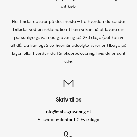
dit køb.
Her finder du svar på det meste – fra hvordan du sender
billeder ved en reklamation, til om vi kan nå at levere din
personlige gave med gravering på 2-3 dage (det kan vi
altid!). Du kan også se, hvornår udsolgte varer er tilbage på
lager, eller hvordan du får ekspreslevering, hvis du er sent
ude.
Skriv til os
info@dahlsgravering.dk
Vi svarer indenfor 1-2 hverdage