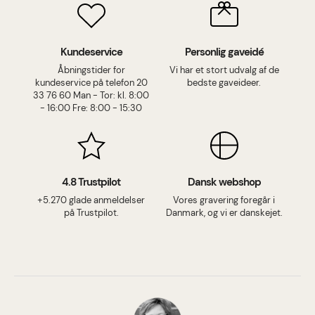
Kundeservice
Personlig gaveidé
Åbningstider for
Vi har et stort udvalg af de
kundeservice på telefon 20
bedste gaveideer.
33 76 60 Man - Tor: kl. 8:00
- 16:00 Fre: 8:00 - 15:30
4.8 Trustpilot
Dansk webshop
+5.270 glade anmeldelser
Vores gravering foregår i
på Trustpilot.
Danmark, og vi er danskejet.