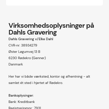
Virksomhedsoplysninger på
Dahls Gravering
Dahls Gravering v/Elke Dahl
CVR‑nr: 38934279
Øster Løgumvej 13 B
6230 Rødekro (Genner)
Danmark
Her har vi både værksted, kontor og afhentning - alt
samlet ét sted i hjertet af Rødekro.
Bankoplysinger:
Bank: Kreditbank
Registreringsnr.: 7931