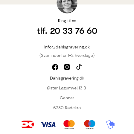
Ring til os
tlf. 20 33 76 60
info@dahlsgravering.dk
(Svar indenfor 1-2 hverdage)
Dahlsgravering.dk
Øster Løgumvej 13 B
Genner
6230 Rødekro