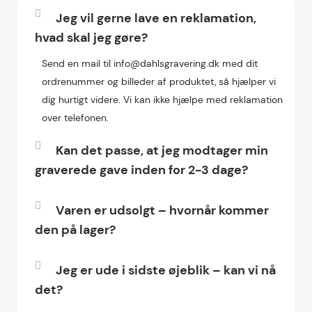
Jeg vil gerne lave en reklamation,
hvad skal jeg gøre?
Send en mail til info@dahlsgravering.dk med dit
ordrenummer og billeder af produktet, så hjælper vi
dig hurtigt videre. Vi kan ikke hjælpe med reklamation
over telefonen.
Kan det passe, at jeg modtager min
graverede gave inden for 2-3 dage?
Varen er udsolgt – hvornår kommer
den på lager?
Jeg er ude i sidste øjeblik – kan vi nå
det?