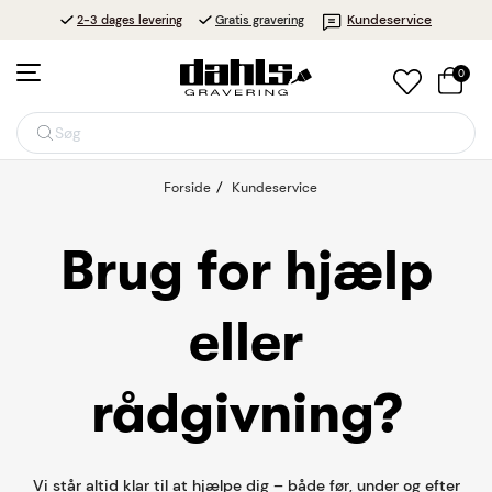
Kundeservice
2-3 dages levering
Gratis gravering
0
Søg
Forside
Kundeservice
Brug for hjælp
eller
rådgivning?
Vi står altid klar til at hjælpe dig – både før, under og efter