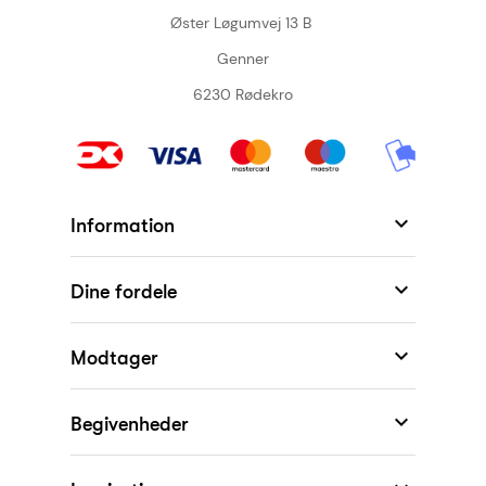
Øster Løgumvej 13 B
Genner
6230 Rødekro

Information

Dine fordele

Modtager

Begivenheder