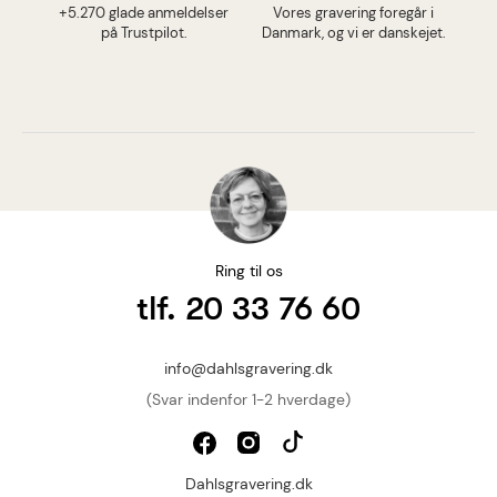
+5.270 glade anmeldelser
Vores gravering foregår i
på Trustpilot.
Danmark, og vi er danskejet.
Ring til os
tlf. 20 33 76 60
info@dahlsgravering.dk
(Svar indenfor 1-2 hverdage)
Dahlsgravering.dk