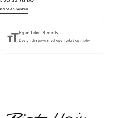
lf. 20 33 76 60
nd os en besked
Egen tekst & motiv
Design din gave med egen tekst og motiv