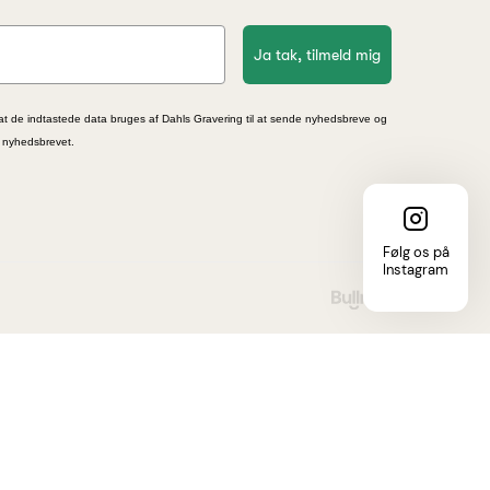
Ja tak, tilmeld mig
at de indtastede data bruges af Dahls Gravering til at sende nyhedsbreve og
i nyhedsbrevet.
Følg os på
Instagram