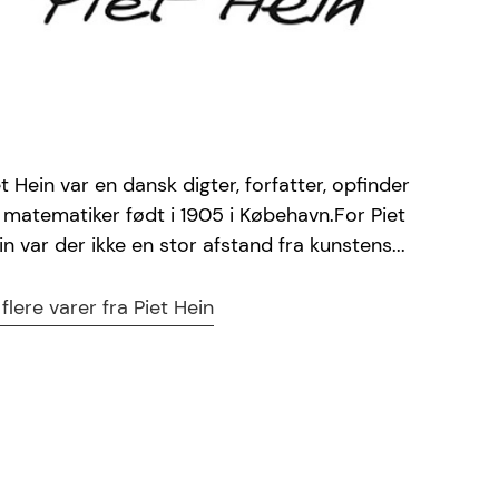
et Hein var en dansk digter, forfatter, opfinder
 matematiker født i 1905 i Købehavn.For Piet
in var der ikke en stor afstand fra kunstens...
 flere varer fra Piet Hein