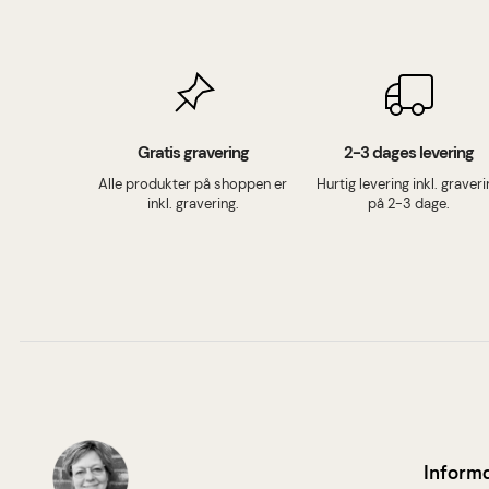
Gratis gravering
2-3 dages levering
Alle produkter på shoppen er
Hurtig levering inkl. graver
inkl. gravering.
på 2-3 dage.
Inform