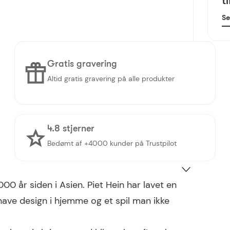
t
Se
Gratis gravering
Altid gratis gravering på alle produkter
4.8 stjerner
Bedømt af +4000 kunder på Trustpilot
000 år siden i Asien.
Piet Hein har lavet en
 have design i hjemme og et spil man ikke