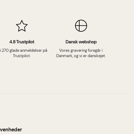
4.8 Trustpilot
Dansk webshop
5.270 glade anmeldelser på
Vores gravering foregår i
Trustpilot.
Danmark, og vi er danskejet.
ivenheder