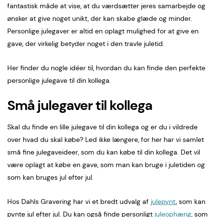
fantastisk måde at vise, at du værdsætter jeres samarbejde og
ønsker at give noget unikt, der kan skabe glæde og minder.
Personlige julegaver er altid en oplagt mulighed for at give en
gave, der virkelig betyder noget i den travle juletid.
Her finder du nogle idéer til, hvordan du kan finde den perfekte
personlige julegave til din kollega.
Små julegaver til kollega
Skal du finde en lille julegave til din kollega og er du i vildrede
over hvad du skal købe? Led ikke længere, for her har vi samlet
små fine julegaveideer, som du kan købe til din kollega. Det vil
være oplagt at købe en gave, som man kan bruge i juletiden og
som kan bruges jul efter jul.
Hos Dahls Gravering har vi et bredt udvalg af
julepynt
, som kan
pynte jul efter jul. Du kan også finde personligt
juleophæng
, som