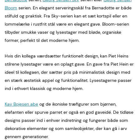
Bloom
serien. En elegant serveringsskål fra Bernadotte er både
stilfuld og praktisk. Fra Sky-serien kan et sæt kortspil eller en
lommelærke i rustfrit stål være en elegant gave. Bloom-serien
tilbyder smukke vaser og lysestager med bløde, organiske
former, perfekt til det moderne hjem.
Hvis din kollega værdsætter funktionelt design, kan Piet Heins
stilrene lysestager være en oplagt gave. En gave fra Piet Hein er
ideel til kollegaen, der sætter pris på minimalistisk design med
en stærk æstetisk appel og funktionalitet. Lysestagerne passer
ind i ethvert klassisk og moderne hjem.
Kay Bojesen abe
og de ikoniske træfigurer som bjørnen,
elefanten eller spurve parret er også en god gaveidé. De tidløse
designs passer ind i enhver indretning og fungerer både som
dekorative elementer og som samleobjekter, der kan gå i arv
gennem generationer.