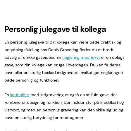
Personlig julegave til kollega
En personlig julegave til din kollega kan være både praktisk og
betydningsfuld, og hos Dahls Gravering finder du et bredt
udvalg af unikke gaveidéer. En
nøglering med tekst
er en oplagt
gave, som din kollega kan bruge i hverdagen. Du kan få deres
navn eller en særlig besked indgraveret, hvilket gør nøgleringen
både personlig og funktionel.
En
kortholder
med indgravering er også en stilfuld gave, der
kombinerer design og funktion. Den holder styr på kreditkort og
visitkort, og med en personlig gravering kan den skille sig ud og
have en særlig betydning for modtageren.