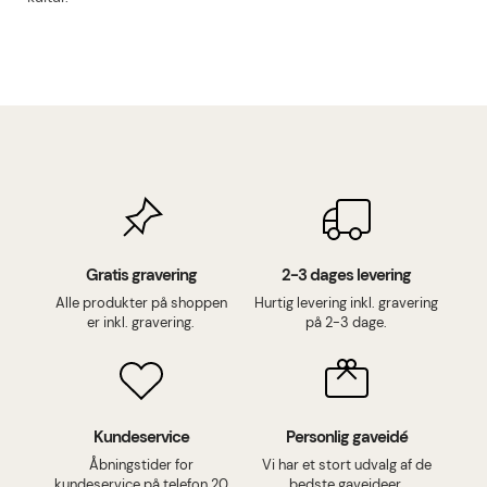
Gratis gravering
2-3 dages levering
Alle produkter på shoppen
Hurtig levering inkl. gravering
er inkl. gravering.
på 2-3 dage.
Kundeservice
Personlig gaveidé
Åbningstider for
Vi har et stort udvalg af de
kundeservice på telefon 20
bedste gaveideer.