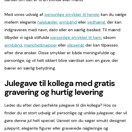
Med vores udvalg af
personlige smykker til hende
, kan du vælge
mellem elegante
halskæder
,
armbånd
eller
vedhæng
, der kan
indgraveres med navn, dato eller en særlig besked. Til mænd
tilbyder vi også stilfulde
personlige smykker til ham
, såsom
armbånd
,
manchetknapper
eller
slipsenål
, der kan tilpasses
efter dine ønsker. Disse smykker er både meningsfulde og
personlige, og vil helt sikkert blive værdsat som en gave, der
bærer en særlig betydning.
Julegave til kollega med gratis
gravering og hurtig levering
Leder du efter den perfekte julegave til din kollega? Hos os
finder du et stort udvalg af personlige og unikke julegaver, der vil
gøre denne jul helt speciel. Uanset om du søger smukt designet
julepynt, elegante figurer eller graverede nøgleringe og