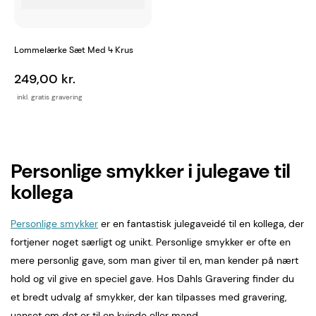
Lommelærke Sæt Med 4 Krus
249,00 kr.
inkl. gratis gravering
Personlige smykker i julegave til
kollega
Personlige smykker
er en fantastisk julegaveidé til en kollega, der
fortjener noget særligt og unikt. Personlige smykker er ofte en
mere personlig gave, som man giver til en, man kender på nært
hold og vil give en speciel gave. Hos Dahls Gravering finder du
et bredt udvalg af smykker, der kan tilpasses med gravering,
uanset om det er til en kvinde eller mand.