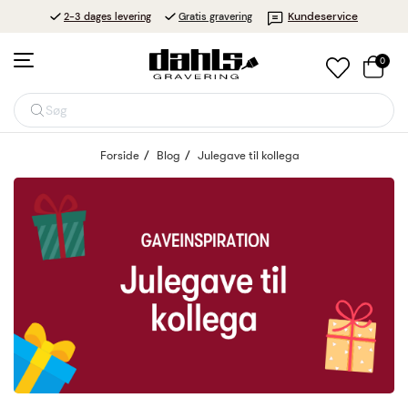
Kundeservice
2-3 dages levering
Gratis gravering
0
Søg
Forside
Blog
Julegave til kollega