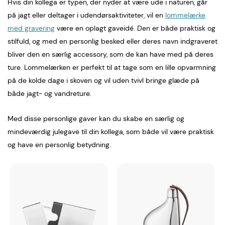
Hvis din kollega er typen, der nyder at være ude i naturen, går
på jagt eller deltager i udendørsaktiviteter, vil en
lommelærke
med gravering
være en oplagt gaveidé. Den er både praktisk og
stilfuld, og med en personlig besked eller deres navn indgraveret
bliver den en særlig accessory, som de kan have med på deres
ture. Lommelærken er perfekt til at tage som en lille opvarmning
på de kolde dage i skoven og vil uden tvivl bringe glæde på
både jagt- og vandreture.
Med disse personlige gaver kan du skabe en særlig og
mindeværdig julegave til din kollega, som både vil være praktisk
og have en personlig betydning.