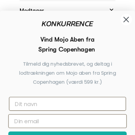

Modtager
KONKURRENCE

Begivenheder
Vind Mojo Aben fra
Spring Copenhagen

Inspiration
Tilmeld dig nyhedsbrevet, og deltag i
Tilmeld dig nyhedsbrevet
lodtrækningen om Mojo aben fra Spring
Copenhagen (værdi 599 kr.)
Få nyheder, tips og tilbud før andre
Ja tak, tilmeld mig
*Ved at indsende denne formular accepterer jeg, at de indtastede data bruges af Dahls
Gravering til at sende nyhedsbreve og kampagnetilbud. Afmelding kan altid ske nederst
i nyhedsbrevet.
Ja tak, tilmeld mig