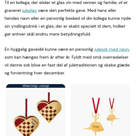
Til en kollega, der elsker et glas vin med venner og familie, vil et
graveret
juleglas
være den perfekte gave. Med hans eller
hendes navn eller en personlig besked vil din kollega kunne nyde
sin yndlingsdrink i et glas, der er skabt specielt til dem, hvilket
gør enhver skål endnu mere betydningsfuld.
En hyggelig gaveidé kunne være en personlig
julesok med navn
,
som kan hænges frem år efter år. Fyldt med små overraskelser
vil denne sok blive en fast del af juletraditionen og skabe glæde
og forventning hver december.
Midlertidigt udsolgt