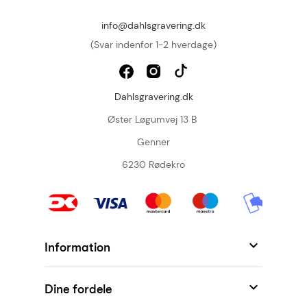
info@dahlsgravering.dk
(Svar indenfor 1-2 hverdage)
Dahlsgravering.dk
Øster Løgumvej 13 B
Genner
6230 Rødekro

Information

Dine fordele