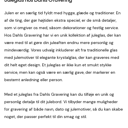
Julen er en særlig tid fyldt med hygge, glæde og traditioner. En
af de ting, der gør højtiden ekstra speciel, er de små detaljer,
som vi omgiver os med, såsom dekorationer og festlig service.
Hos Dahls Gravering har vi en unik kollektion af juleglas, der kan
være med til at gøre din juleaften endnu mere personlig og
mindeværdig. Vores udvalg inkluderer alt fra traditionelle glas
med julemotiver til elegante krystalglas, der kan graveres med
dit helt eget design. Et juleglas er ikke kun et smukt stykke
service, men kan også være en særlig gave, der markerer en
bestemt anledning eller person.
Med et juleglas fra Dahls Gravering kan du tilføje en unik og
personlig detalje til dit julebord. Vi tilbyder mange muligheder
for gravering af både navn, dato og julemotiver, så du kan skabe
noget, der passer perfekt til din smag og stil.