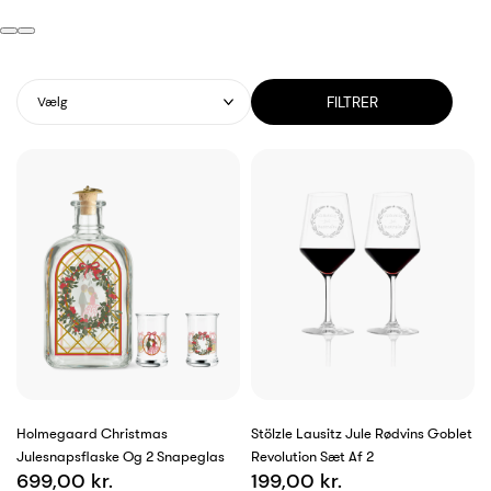
FILTRER
Vælg
Holmegaard Christmas
Stölzle Lausitz Jule Rødvins Goblet
Julesnapsflaske Og 2 Snapeglas
Revolution Sæt Af 2
699,00 kr.
199,00 kr.