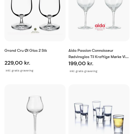
Grand Cru Øl Glas 2 Stk
Aida Passion Connoisseur
Rødvinsglas Til Kraftige Mørke Vine
229,00 kr.
199,00 kr.
2 Stk
inkl. gratis gravering
inkl. gratis gravering