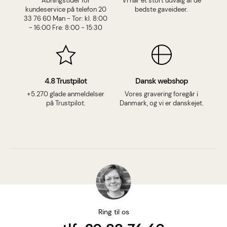
Åbningstider for
Vi har et stort udvalg af de
kundeservice på telefon 20
bedste gaveideer.
33 76 60 Man - Tor: kl. 8:00
- 16:00 Fre: 8:00 - 15:30
4.8 Trustpilot
Dansk webshop
+5.270 glade anmeldelser
Vores gravering foregår i
på Trustpilot.
Danmark, og vi er danskejet.
Ring til os