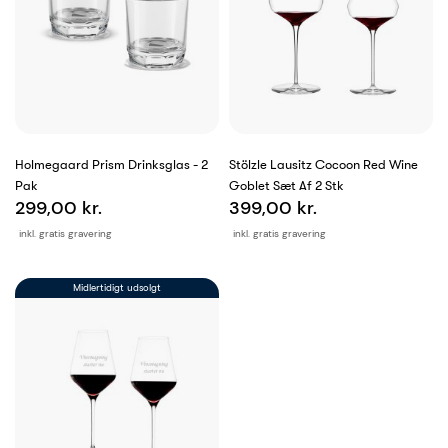
Holmegaard Prism Drinksglas - 2
Stölzle Lausitz Cocoon Red Wine
Pak
Goblet Sæt Af 2 Stk
299,00 kr.
399,00 kr.
inkl. gratis gravering
inkl. gratis gravering
Midlertidigt udsolgt