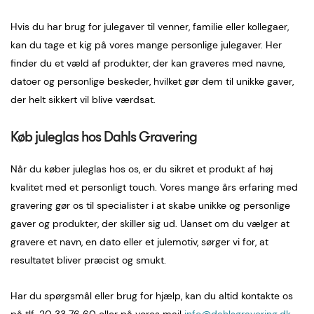
Hvis du har brug for julegaver til venner, familie eller kollegaer,
kan du tage et kig på vores mange personlige julegaver. Her
finder du et væld af produkter, der kan graveres med navne,
datoer og personlige beskeder, hvilket gør dem til unikke gaver,
der helt sikkert vil blive værdsat.
Køb juleglas hos Dahls Gravering
Når du køber juleglas hos os, er du sikret et produkt af høj
kvalitet med et personligt touch. Vores mange års erfaring med
gravering gør os til specialister i at skabe unikke og personlige
gaver og produkter, der skiller sig ud. Uanset om du vælger at
gravere et navn, en dato eller et julemotiv, sørger vi for, at
resultatet bliver præcist og smukt.
Har du spørgsmål eller brug for hjælp, kan du altid kontakte os