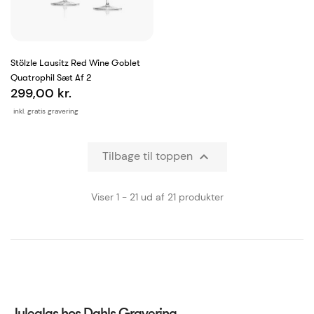
Stölzle Lausitz Red Wine Goblet
Quatrophil Sæt Af 2
299,00 kr.
inkl. gratis gravering
Tilbage til toppen

Viser 1 - 21 ud af 21 produkter
Juleglas hos Dahls Gravering