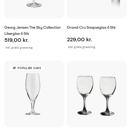
Georg Jensen The Sky Collection
Grand Cru Snapseglas 6 Stk
Likørglas 6 Stk
229,00 kr.
519,00 kr.
inkl. gratis gravering
inkl. gratis gravering
POPULÆR GAVE