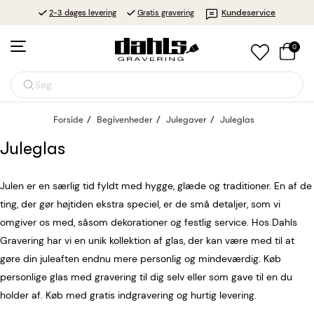
Kundeservice
2-3 dages levering
Gratis gravering
0
Søg
Forside
Begivenheder
Julegaver
Juleglas
Juleglas
Julen er en særlig tid fyldt med hygge, glæde og traditioner. En af de
ting, der gør højtiden ekstra speciel, er de små detaljer, som vi
omgiver os med, såsom dekorationer og festlig service. Hos Dahls
Gravering har vi en unik kollektion af glas, der kan være med til at
gøre din juleaften endnu mere personlig og mindeværdig. Køb
personlige glas med gravering til dig selv eller som gave til en du
holder af. Køb med gratis indgravering og hurtig levering.