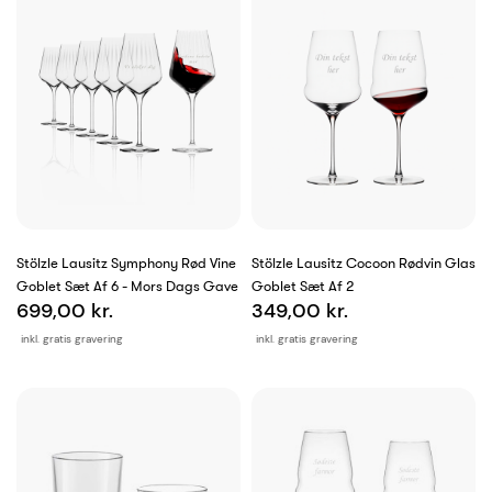
Stölzle Lausitz Symphony Rød Vine
Stölzle Lausitz Cocoon Rødvin Glas
Goblet Sæt Af 6 - Mors Dags Gave
Goblet Sæt Af 2
699,00 kr.
349,00 kr.
inkl. gratis gravering
inkl. gratis gravering