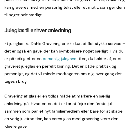
kan graveres med en personlig tekst eller et motiv, som gør dem
til noget helt særligt.
Juleglas til enhver anledning
Et juleglas fra Dahls Gravering er ikke kun et flot stykke service –
det er også en gave, der kan symbolisere noget særligt. Hvis du
er på udkig efter en
personlig julegave
til en, du holder af, er et
graveret juleglas en perfekt løsning. Det er både praktisk og
personligt, og det vil minde modtageren om dig, hver gang det
tages i brug.
Gravering af glas er en tidløs måde at markere en særlig
anledning på. Hvad enten det er for at fejre den første jul
sammen som par, et nyt familiemedlem eller bare for at skabe
en varig juletradition, kan vores glas med gravering være den
ideelle gave.