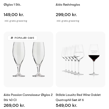
Ølglas 1 Stk.
Aida Rødvinsglas
149,00 kr.
299,00 kr.
inkl. gratis gravering
inkl. gratis gravering
POPULÆR GAVE
Aida Passion Connoisseur Ølglas 2
Stölzle Lausitz Red Wine Goblet
Stk 40 Cl
Quatrophil Sæt Af 6
269,00 kr.
549,00 kr.