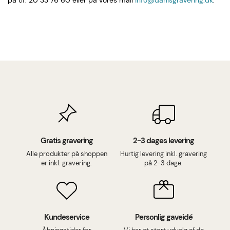
på tlf. 20 33 76 60 eller på vores mail
info@dahlsgravering.dk
.
Gratis gravering
2-3 dages levering
Alle produkter på shoppen
Hurtig levering inkl. gravering
er inkl. gravering.
på 2-3 dage.
Kundeservice
Personlig gaveidé