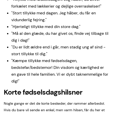
forkælet med lækkerier og dejlige overraskelser!"
"Stort tillykke med dagen. Jeg håber, du får en
vidunderlig fejring."
"Hjerteligt tillykke med din store dag."
"Må al den glæde, du har givet os, finde vej tilbage til
dig i dag!"
"Du er lidt ældre end i går, men stadig ung af sind -
stort tillykke til dig."
"Kæmpe tillykke med fødselsdagen,
bedstefar/bedstemor! Din visdom og kærlighed er
en gave til hele familien. Vi er dybt taknemmelige for
dig!"
Korte fødselsdagshilsner
Nogle gange er det de korte beskeder, der rammer allerbedst.
Hvis du bare vil sende en enkel, men varm hilsen, får du her et