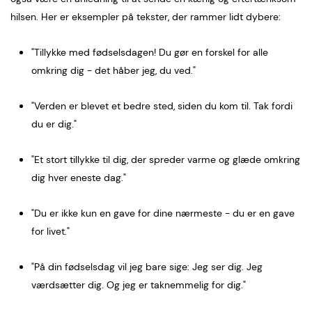
hilsen. Her er eksempler på tekster, der rammer lidt dybere:
"Tillykke med fødselsdagen! Du gør en forskel for alle
omkring dig - det håber jeg, du ved."
"Verden er blevet et bedre sted, siden du kom til. Tak fordi
du er dig."
"Et stort tillykke til dig, der spreder varme og glæde omkring
dig hver eneste dag."
"Du er ikke kun en gave for dine nærmeste - du er en gave
for livet."
"På din fødselsdag vil jeg bare sige: Jeg ser dig. Jeg
værdsætter dig. Og jeg er taknemmelig for dig."