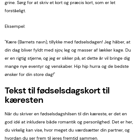
grine. Sørg for at skriv et kort og præcis kort, som er let
forståeligt.
Eksempel:
"Kære (Barnets navn), tillykke med fødselsdagen! Jeg håber, at
din dag bliver fyldt med sjov, leg og masser af lækker kage. Du
er en rigtig stjerne, og jeg er sikker på, at dette år vil bringe dig
mange nye eventyr og venskaber. Hip hip hurra og de bedste
ønsker for din store dag!"
Tekst til fødselsdagskort til
kæresten
Når du skriver en fødselsdagshilsen til din kæreste, er det en
god idé at inkludere både romantik og personlighed. Det er her,
du virkelig kan vise, hvor meget du værdsætter din partner, og
hvordan du ser frem til jeres fremtid sammen.