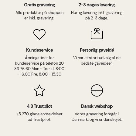
Gratis gravering
2-3 dages levering
Alle produkter på shoppen
Hurtig levering inkl. gravering
er inkl. gravering.
på 2-3 dage.
Kundeservice
Personlig gaveidé
Åbningstider for
Vi har et stort udvalg af de
kundeservice på telefon 20
bedste gaveideer.
33 76 60 Man - Tor: kl. 8:00
- 16:00 Fre: 8:00 - 15:30
4.8 Trustpilot
Dansk webshop
+5.270 glade anmeldelser
Vores gravering foregår i
på Trustpilot.
Danmark, og vi er danskejet.