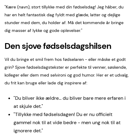
"Kære (navn), stort tillykke med din fødselsdag! Jeg håber, du
har en helt fantastisk dag fyldt med glæde, latter og dejlige
stunder med dem, du holder af. Må det kommende år bringe
dig masser af lykke og gode oplevelser."
Den sjove fødselsdagshilsen
Vil du bringe et smil frem hos fødselaren - eller måske et godt
grin? Sjove fødselsdagstekster er perfekte til venner, søskende,
kolleger eller dem med selvironi og god humor. Her er et udvalg,
du frit kan bruge eller lade dig inspirere af:
"Du bliver ikke ældre… du bliver bare mere erfaren i
at skjule det."
"Tillykke med fødselsdagen! Du er nu officielt
gammel nok til at vide bedre - men ung nok til at
ignorere det."