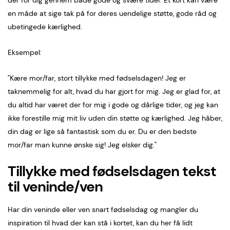
en måde at sige tak på for deres uendelige støtte, gode råd og
ubetingede kærlighed.
Eksempel:
"Kære mor/far, stort tillykke med fødselsdagen! Jeg er
taknemmelig for alt, hvad du har gjort for mig. Jeg er glad for, at
du altid har været der for mig i gode og dårlige tider, og jeg kan
ikke forestille mig mit liv uden din støtte og kærlighed. Jeg håber,
din dag er lige så fantastisk som du er. Du er den bedste
mor/far man kunne ønske sig! Jeg elsker dig."
Tillykke med fødselsdagen tekst
til veninde/ven
Har din veninde eller ven snart fødselsdag og mangler du
inspiration til hvad der kan stå i kortet, kan du her få lidt