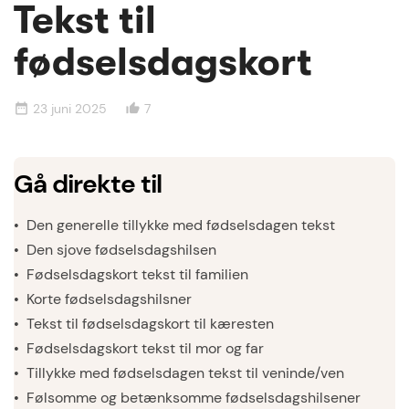
Tekst til
fødselsdagskort
23 juni 2025
7
date_range
thumb_up_alt
Gå direkte til
Den generelle tillykke med fødselsdagen tekst
Den sjove fødselsdagshilsen
Fødselsdagskort tekst til familien
Korte fødselsdagshilsner
Tekst til fødselsdagskort til kæresten
Fødselsdagskort tekst til mor og far
Tillykke med fødselsdagen tekst til veninde/ven
Følsomme og betænksomme fødselsdagshilsener