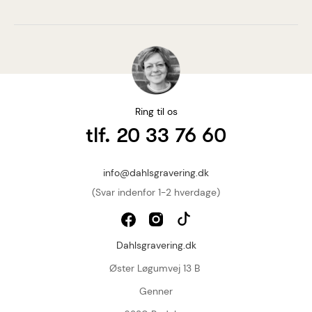
Ring til os
tlf. 20 33 76 60
info@dahlsgravering.dk
(Svar indenfor 1-2 hverdage)
Dahlsgravering.dk
Øster Løgumvej 13 B
Genner