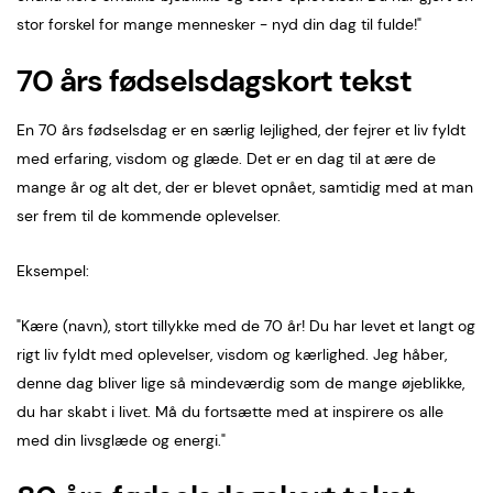
stor forskel for mange mennesker - nyd din dag til fulde!"
70 års fødselsdagskort tekst
En 70 års fødselsdag er en særlig lejlighed, der fejrer et liv fyldt
med erfaring, visdom og glæde. Det er en dag til at ære de
mange år og alt det, der er blevet opnået, samtidig med at man
ser frem til de kommende oplevelser.
Eksempel:
"Kære (navn), stort tillykke med de 70 år! Du har levet et langt og
rigt liv fyldt med oplevelser, visdom og kærlighed. Jeg håber,
denne dag bliver lige så mindeværdig som de mange øjeblikke,
du har skabt i livet. Må du fortsætte med at inspirere os alle
med din livsglæde og energi."