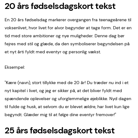
20 års fødselsdagskort tekst
En 20 års fødselsdag markerer overgangen fra teenageårene til
voksenlivet, hvor livet for alvor begynder at tage form. Det er en
tid med store ambitioner og nye muligheder. Denne dag bør
fejres med stil og glæde, da den symboliserer begyndelsen på
et nyt årti fyldt med eventyr og personlig vækst.
Eksempel:
"Kære (navn), stort tillykke med de 20 år! Du træder nu ind i et
nyt kapitel i livet, og jeg er sikker på, at det bliver fyldt med
spændende oplevelser og uforglemmelige øjeblikke. Nyd dagen
til fulde og husk, at selvom du er blevet ældre, har livet kun lige
begyndt. Glæder mig til at følge dine eventyr fremover!"
25 års fødselsdagskort tekst