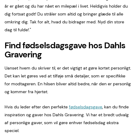
år er gået og du har nået en milepæl i livet. Heldigvis holder du
dig fortsat godt! Du stråler som altid og bringer glæde til alle
omkring dig. Tak for alt, hvad du bidrager med. Nyd din store
dag til fulde!."
Find fødselsdagsgave hos Dahls
Gravering
Uanset hvem du skriver til, er det vigtigt at gøre kortet personligt.
Det kan let gøres ved at tilføje små detaljer, som er specifikke
for modtageren. En hilsen bliver altid bedre, når den er personlig
og kommer fra hjertet.
Hvis du leder efter den perfekte
fødselsdagsgave
, kan du finde
inspiration og gaver hos Dahls Gravering. Vi har et bredt udvalg
af personlige gaver, som vil gøre enhver fødselsdag ekstra
speciel.