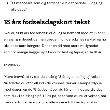
"Et menneske som dig fortjener kun det bedste - i dag og
alle dage."
18 års fødselsdagskort tekst
Skal du til 18 års fødselsdag, er du også bekendt med at 18 år er
en særlig milepæl, da man træder ind i de voksnes rækker og nu
ikke er et barn længere. Det er en tid med store muligheder,
som for mange lægger op til en stor fest og fejring af de 18 år.
Eksempel:
"Kære (navn), så fylder du endelig 18 år og er nu "rigtig" voksen.
Nu træder du officielt ind i de voksnes rækker. Kæmpe tillykke
med dagen og de 18 år. Jeg håber du får en mindeværdig dag,
som du vil se tilbage på. Husk på, at selvom du nu er voksen, må
man stadig gerne engang imellem være lidt barnlig og skør."