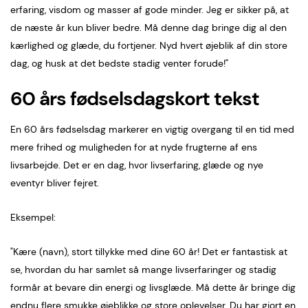
erfaring, visdom og masser af gode minder. Jeg er sikker på, at
de næste år kun bliver bedre. Må denne dag bringe dig al den
kærlighed og glæde, du fortjener. Nyd hvert øjeblik af din store
dag, og husk at det bedste stadig venter forude!"
60 års fødselsdagskort tekst
En 60 års fødselsdag markerer en vigtig overgang til en tid med
mere frihed og muligheden for at nyde frugterne af ens
livsarbejde. Det er en dag, hvor livserfaring, glæde og nye
eventyr bliver fejret.
Eksempel:
"Kære (navn), stort tillykke med dine 60 år! Det er fantastisk at
se, hvordan du har samlet så mange livserfaringer og stadig
formår at bevare din energi og livsglæde. Må dette år bringe dig
endnu flere smukke øjeblikke og store oplevelser. Du har gjort en