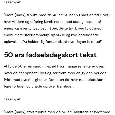
Eksempel:
"Kære (navn), tillykke med de 40 år! Du har nu nået en tid i livet,
hvor visdom og erfaring kombineres med stadig masser af
energi og eventyrlyst. Jeg håber, dette årti bliver fyldt med
endnu flere uforglemmelige øjeblikke og nye, spændende
oplevelser. Du holder dig fantastisk, så nyd dagen fuldt ud!"
50 års fødselsdagskort tekst
At fylde 50 er en sand milepæl, hvor mange reflekterer over,
hvad de har opnået i livet og ser frem mod en gylden periode
fyldt med nye muligheder. Det er en tid, hvor man både kan
fejre fortiden og glæde sig over fremtiden.
Eksempel:
"Kære (navn), stort tillykke med de 50 år! Halvtreds år fyldt med