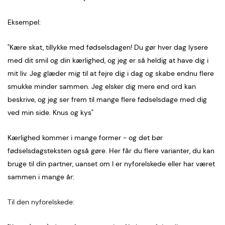
Eksempel:
"Kære skat, tillykke med fødselsdagen! Du gør hver dag lysere
med dit smil og din kærlighed, og jeg er så heldig at have dig i
mit liv. Jeg glæder mig til at fejre dig i dag og skabe endnu flere
smukke minder sammen. Jeg elsker dig mere end ord kan
beskrive, og jeg ser frem til mange flere fødselsdage med dig
ved min side. Knus og kys"
Kærlighed kommer i mange former - og det bør
fødselsdagsteksten også gøre. Her får du flere varianter, du kan
bruge til din partner, uanset om I er nyforelskede eller har været
sammen i mange år:
Til den nyforelskede: