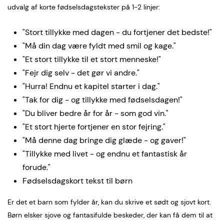
udvalg af korte fødselsdagstekster på 1-2 linjer:
"Stort tillykke med dagen - du fortjener det bedste!"
"Må din dag være fyldt med smil og kage."
"Et stort tillykke til et stort menneske!"
"Fejr dig selv - det gør vi andre."
"Hurra! Endnu et kapitel starter i dag."
"Tak for dig - og tillykke med fødselsdagen!"
"Du bliver bedre år for år - som god vin."
"Et stort hjerte fortjener en stor fejring."
"Må denne dag bringe dig glæde - og gaver!"
"Tillykke med livet - og endnu et fantastisk år
forude."
Fødselsdagskort tekst til børn
Er det et barn som fylder år, kan du skrive et sødt og sjovt kort.
Børn elsker sjove og fantasifulde beskeder, der kan få dem til at