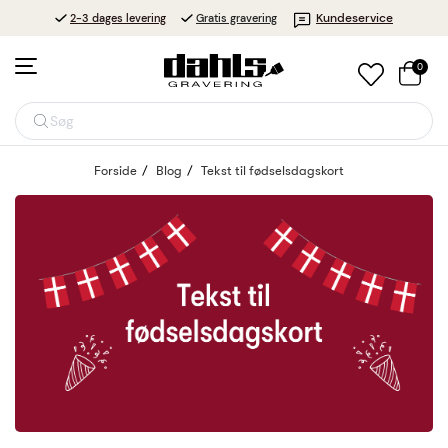
Kundeservice
2-3 dages levering
Gratis gravering
0
Søg
Forside
Blog
Tekst til fødselsdagskort