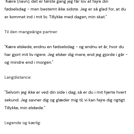
"Kære (navn), det er første gang jeg får lov at fejre din
fødselsdag - men bestemt ikke sidste. Jeg er så glad for, at du
er kommet ind i mit liv. Tillykke med dagen, min skat."
Til den mangeårige partner:
"Kære elskede, endnu en fødselsdag - og endnu et år, hvor du
har gjort mit liv rigere. Jeg elsker dig mere, end jeg gjorde i går -
og mindre end i morgen."
Langdistance:
"Selvom jeg ikke er ved din side i dag, så er du i mit hjerte hvert
sekund. Jeg savner dig og glæder mig til, vi kan fejre dig rigtigt.
Tillykke, min elskede."
Legende og kærlig: