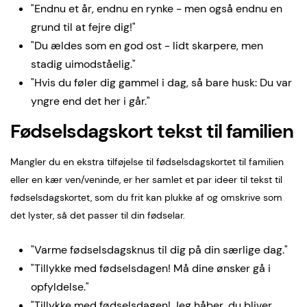
"Endnu et år, endnu en rynke - men også endnu en
grund til at fejre dig!"
"Du ældes som en god ost - lidt skarpere, men
stadig uimodståelig."
"Hvis du føler dig gammel i dag, så bare husk: Du var
yngre end det her i går."
Fødselsdagskort tekst til familien
Mangler du en ekstra tilføjelse til fødselsdagskortet til familien
eller en kær ven/veninde, er her samlet et par ideer til tekst til
fødselsdagskortet, som du frit kan plukke af og omskrive som
det lyster, så det passer til din fødselar.
"Varme fødselsdagsknus til dig på din særlige dag."
"Tillykke med fødselsdagen! Må dine ønsker gå i
opfyldelse."
"Tillykke med fødselsdagen! Jeg håber, du bliver