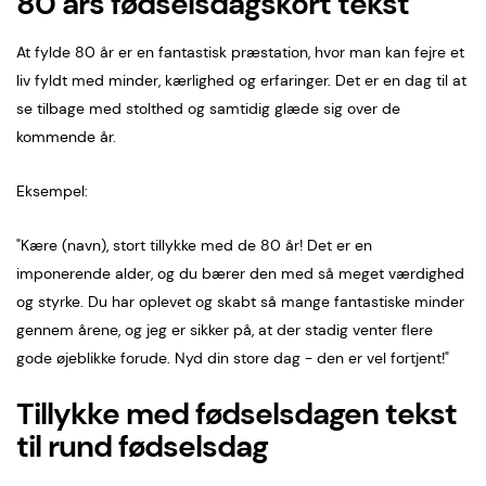
80 års fødselsdagskort tekst
At fylde 80 år er en fantastisk præstation, hvor man kan fejre et
liv fyldt med minder, kærlighed og erfaringer. Det er en dag til at
se tilbage med stolthed og samtidig glæde sig over de
kommende år.
Eksempel:
"Kære (navn), stort tillykke med de 80 år! Det er en
imponerende alder, og du bærer den med så meget værdighed
og styrke. Du har oplevet og skabt så mange fantastiske minder
gennem årene, og jeg er sikker på, at der stadig venter flere
gode øjeblikke forude. Nyd din store dag - den er vel fortjent!"
Tillykke med fødselsdagen tekst
til rund fødselsdag