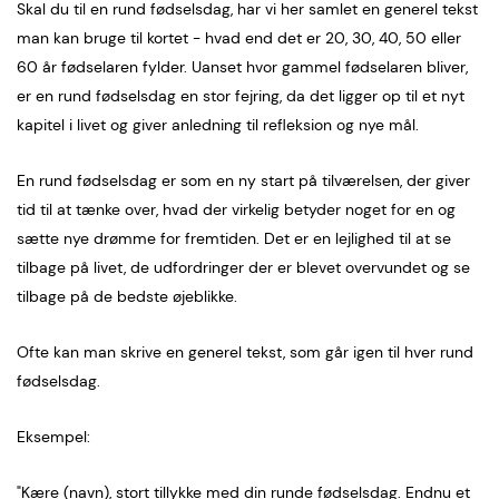
Skal du til en rund fødselsdag, har vi her samlet en generel tekst
man kan bruge til kortet - hvad end det er 20, 30, 40, 50 eller
60 år fødselaren fylder. Uanset hvor gammel fødselaren bliver,
er en rund fødselsdag en stor fejring, da det ligger op til et nyt
kapitel i livet og giver anledning til refleksion og nye mål.
En rund fødselsdag er som en ny start på tilværelsen, der giver
tid til at tænke over, hvad der virkelig betyder noget for en og
sætte nye drømme for fremtiden. Det er en lejlighed til at se
tilbage på livet, de udfordringer der er blevet overvundet og se
tilbage på de bedste øjeblikke.
Ofte kan man skrive en generel tekst, som går igen til hver rund
fødselsdag.
Eksempel:
"Kære (navn), stort tillykke med din runde fødselsdag. Endnu et