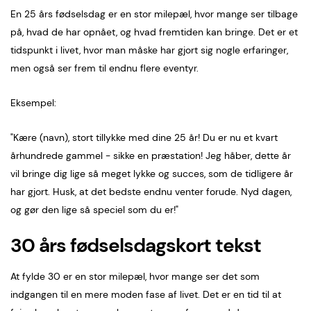
En 25 års fødselsdag er en stor milepæl, hvor mange ser tilbage
på, hvad de har opnået, og hvad fremtiden kan bringe. Det er et
tidspunkt i livet, hvor man måske har gjort sig nogle erfaringer,
men også ser frem til endnu flere eventyr.
Eksempel:
"Kære (navn), stort tillykke med dine 25 år! Du er nu et kvart
århundrede gammel - sikke en præstation! Jeg håber, dette år
vil bringe dig lige så meget lykke og succes, som de tidligere år
har gjort. Husk, at det bedste endnu venter forude. Nyd dagen,
og gør den lige så speciel som du er!"
30 års fødselsdagskort tekst
At fylde 30 er en stor milepæl, hvor mange ser det som
indgangen til en mere moden fase af livet. Det er en tid til at