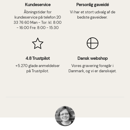
Kundeservice
Personlig gaveidé
Åbningstider for
Vi har et stort udvalg af de
kundeservice på telefon 20
bedste gaveideer.
33 76 60 Man - Tor: kl. 8:00
- 16:00 Fre: 8:00 - 15:30
4.8 Trustpilot
Dansk webshop
+5.270 glade anmeldelser
Vores gravering foregår i
på Trustpilot.
Danmark, og vi er danskejet.