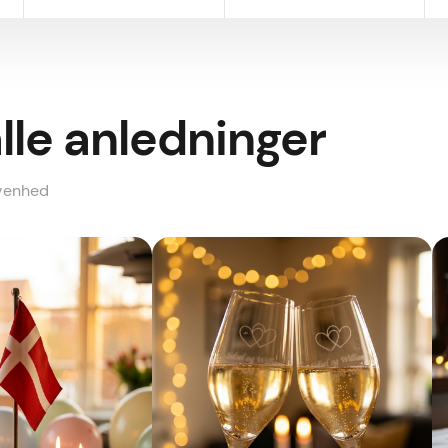
alle anledninger
ivenhed