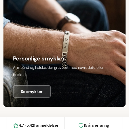
Personlige smykker
Armbånd og halskæder graveret med navn, dato eller
besked.
Se smykker
4,7 · 5.421 anmeldelser
15 års erfaring