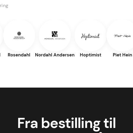
ring
d
Rosendahl
Nordahl Andersen
Hoptimist
Piet Hein
Fra bestilling til