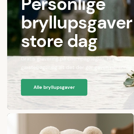
Personlige
bryllupsgaver 
store dag
Gratis gravering på champagneglas, bryllupsfigu
gæstebøger og alt det der gør gaven personlig.
Alle bryllupsgaver