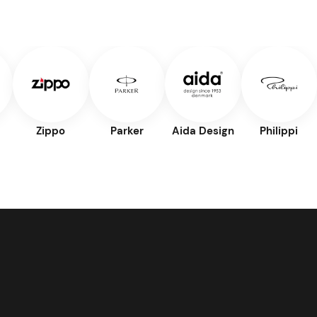
Zippo
Parker
Aida Design
Philippi