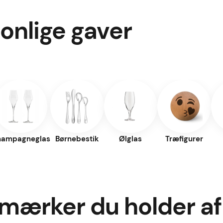
onlige gaver
hampagneglas
Børnebestik
Ølglas
Træfigurer
 mærker du holder af