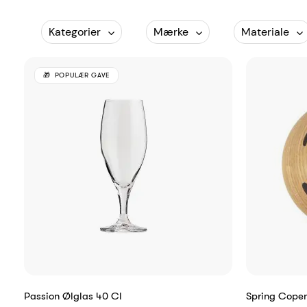
Kategorier
Mærke
Materiale
POPULÆR GAVE
Passion Ølglas 40 Cl
Spring Cope