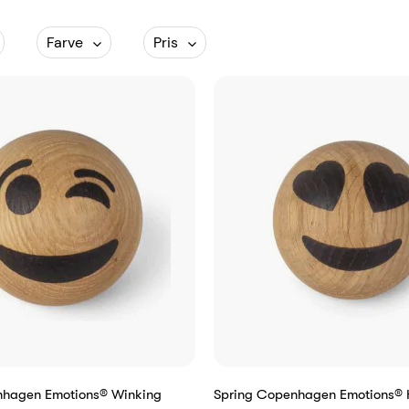
Farve
Pris
nhagen Emotions® Winking
Spring Copenhagen Emotions® 