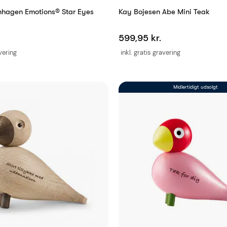
hagen Emotions® Star Eyes
Kay Bojesen Abe Mini Teak
599,95 kr.
avering
inkl. gratis gravering
Midlertidigt udsolgt