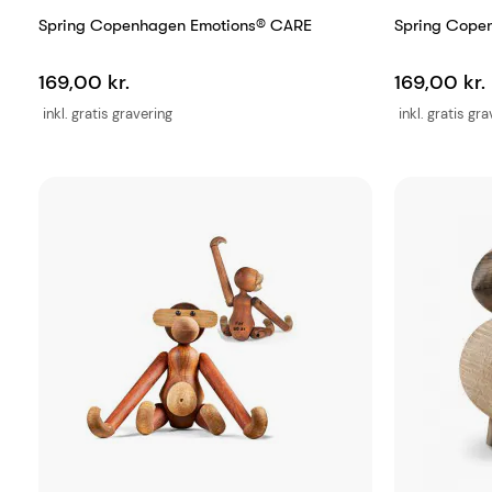
Spring Copenhagen Emotions® CARE
Spring Copen
169,00 kr.
169,00 kr.
inkl. gratis gravering
inkl. gratis gr