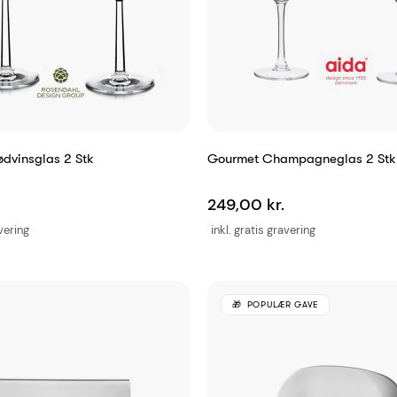
dvinsglas 2 Stk
Gourmet Champagneglas 2 Stk
249,00 kr.
avering
inkl. gratis gravering
POPULÆR GAVE