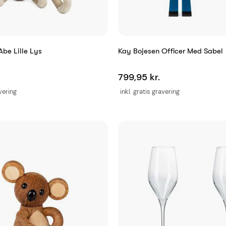
be Lille Lys
Kay Bojesen Officer Med Sabel
799,95 kr.
avering
inkl. gratis gravering