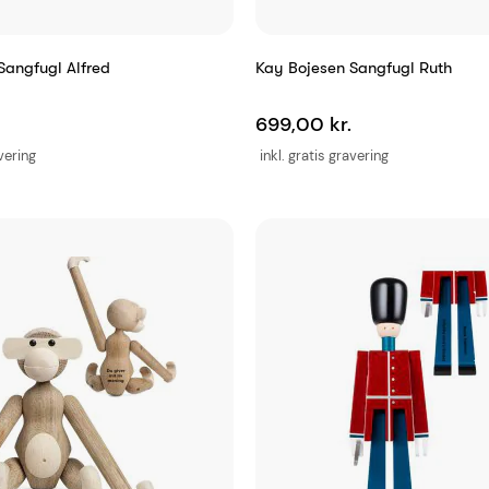
Sangfugl Alfred
Kay Bojesen Sangfugl Ruth
699,00 kr.
avering
inkl. gratis gravering