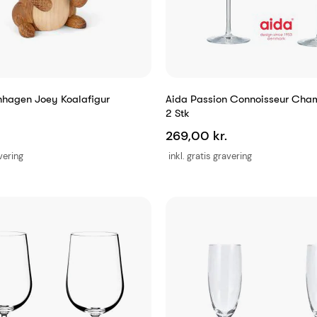
hagen Joey Koalafigur
Aida Passion Connoisseur Ch
2 Stk
269,00 kr.
avering
inkl. gratis gravering