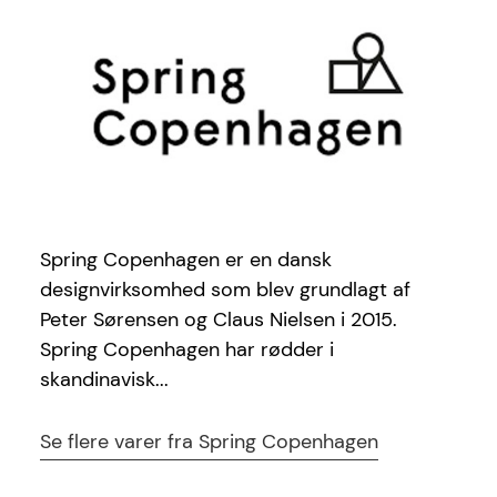
30 tegn
Antal tegn
Star Eyes
Reference
5713487060164
EAN
Spring Copenhagen er en dansk
designvirksomhed som blev grundlagt af
Peter Sørensen og Claus Nielsen i 2015.
Spring Copenhagen har rødder i
skandinavisk...
Se flere varer fra Spring Copenhagen