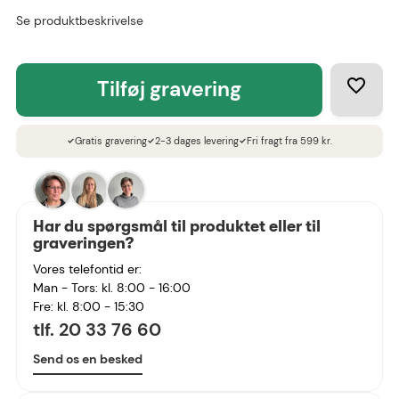
Se produktbeskrivelse
tilføj gravering
Gratis gravering
2-3 dages levering
Fri fragt fra 599 kr.
check
check
check
Har du spørgsmål til produktet eller til
graveringen?
Vores telefontid er:
Man - Tors: kl. 8:00 - 16:00
Fre: kl. 8:00 - 15:30
tlf. 20 33 76 60
Send os en besked