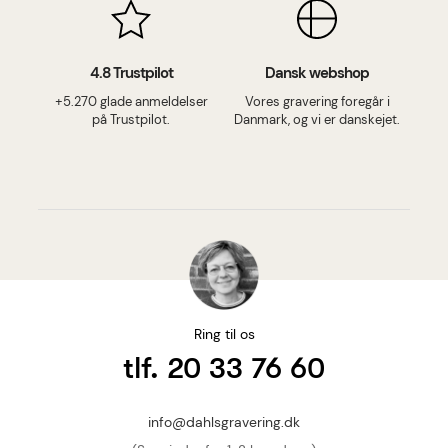
4.8 Trustpilot
Dansk webshop
+5.270 glade anmeldelser
Vores gravering foregår i
på Trustpilot.
Danmark, og vi er danskejet.
Ring til os
tlf. 20 33 76 60
info@dahlsgravering.dk