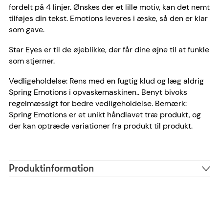
fordelt på 4 linjer. Ønskes der et lille motiv, kan det nemt
tilføjes din tekst. Emotions leveres i æske, så den er klar
som gave.
Star Eyes er til de øjeblikke, der får dine øjne til at funkle
som stjerner.
Vedligeholdelse: Rens med en fugtig klud og læg aldrig
Spring Emotions i opvaskemaskinen.. Benyt bivoks
regelmæssigt for bedre vedligeholdelse. Bemærk:
Spring Emotions er et unikt håndlavet træ produkt, og
der kan optræde variationer fra produkt til produkt.
Produktinformation
Træ
Materiale
Brun
Farve
mencke&vagnby
Designer