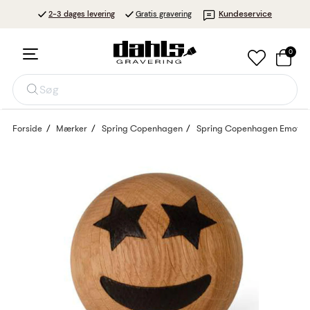
Kundeservice
2-3 dages levering
Gratis gravering
0
Søg
Forside
Mærker
Spring Copenhagen
Spring Copenhagen Emotion