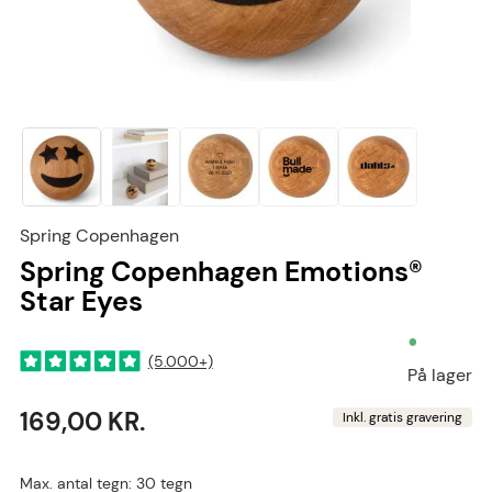
Spring Copenhagen
Spring Copenhagen Emotions®
Star Eyes
•
(5.000+)
På lager
169,00 KR.
Inkl. gratis gravering
Max. antal tegn: 30 tegn