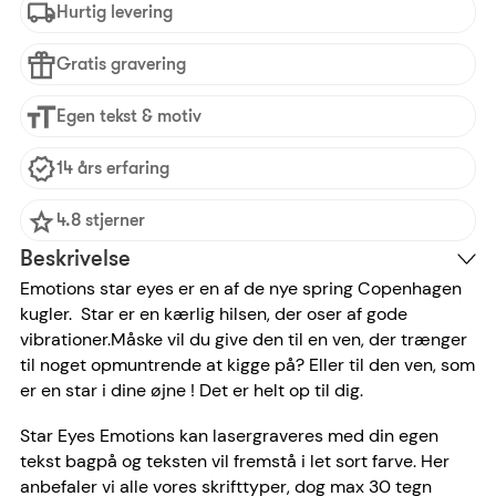
Hurtig levering
Gratis gravering
Egen tekst & motiv
14 års erfaring
4.8 stjerner
Beskrivelse
Emotions star eyes er en af de nye spring Copenhagen
kugler. Star er en kærlig hilsen, der oser af gode
vibrationer.Måske vil du give den til en ven, der trænger
til noget opmuntrende at kigge på? Eller til den ven, som
er en star i dine øjne ! Det er helt op til dig.
Star Eyes Emotions kan lasergraveres med din egen
tekst bagpå og teksten vil fremstå i let sort farve. Her
anbefaler vi alle vores skrifttyper, dog max 30 tegn