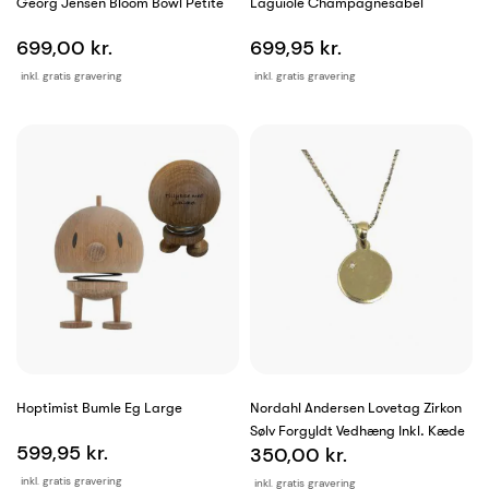
Georg Jensen Bloom Bowl Petite
Laguiole Champagnesabel
699,00 kr.
699,95 kr.
inkl. gratis gravering
inkl. gratis gravering
Hoptimist Bumle Eg Large
Nordahl Andersen Lovetag Zirkon
Sølv Forgyldt Vedhæng Inkl. Kæde
599,95 kr.
350,00 kr.
inkl. gratis gravering
inkl. gratis gravering