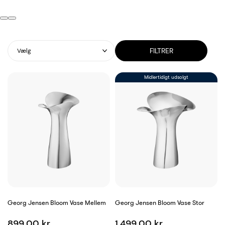
FILTRER
Vælg
Midlertidigt udsolgt
Georg Jensen Bloom Vase Mellem
Georg Jensen Bloom Vase Stor
899,00 kr.
1.499,00 kr.