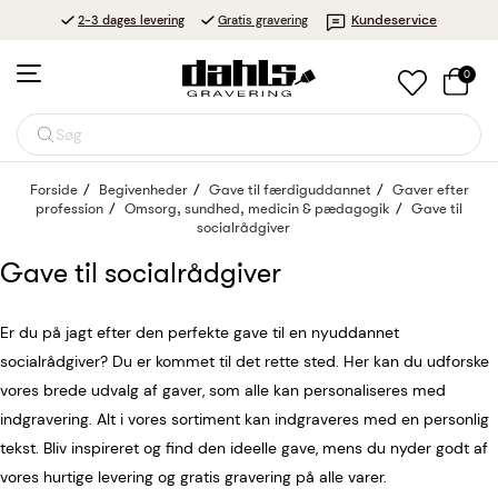
Kundeservice
2-3 dages levering
Gratis gravering
0
Søg
Forside
Begivenheder
Gave til færdiguddannet
Gaver efter
profession
Omsorg, sundhed, medicin & pædagogik
Gave til
socialrådgiver
Gave til socialrådgiver
Er du på jagt efter den perfekte gave til en nyuddannet
socialrådgiver? Du er kommet til det rette sted. Her kan du udforske
vores brede udvalg af gaver, som alle kan personaliseres med
indgravering. Alt i vores sortiment kan indgraveres med en personlig
tekst. Bliv inspireret og find den ideelle gave, mens du nyder godt af
vores hurtige levering og gratis gravering på alle varer.