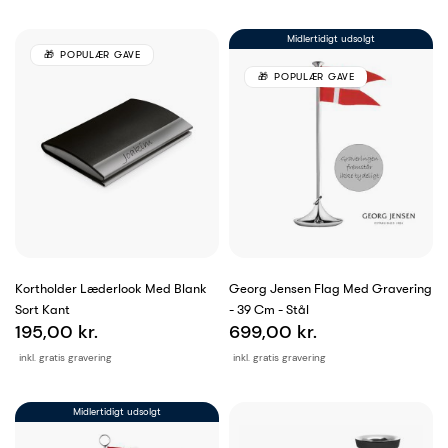
Midlertidigt udsolgt
POPULÆR GAVE
POPULÆR GAVE
Kortholder Læderlook Med Blank
Georg Jensen Flag Med Gravering
Sort Kant
- 39 Cm - Stål
195,00 kr.
699,00 kr.
inkl. gratis gravering
inkl. gratis gravering
Midlertidigt udsolgt