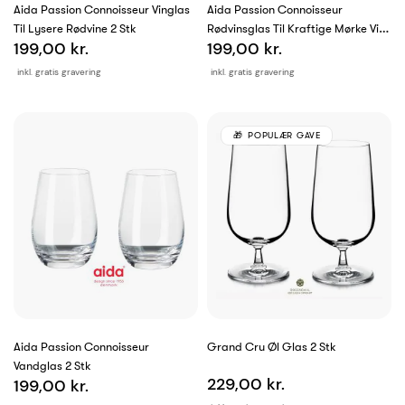
Aida Passion Connoisseur Vinglas
Aida Passion Connoisseur
Til Lysere Rødvine 2 Stk
Rødvinsglas Til Kraftige Mørke Vine
199,00 kr.
199,00 kr.
2 Stk
inkl. gratis gravering
inkl. gratis gravering
POPULÆR GAVE
Aida Passion Connoisseur
Grand Cru Øl Glas 2 Stk
Vandglas 2 Stk
229,00 kr.
199,00 kr.