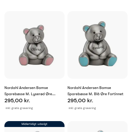
Nordahl Andersen Bamse
Nordahl Andersen Bamse
Sparebøsse M. Lyserød Øre
Sparebøsse M. Blå Øre Fortinnet
295,00 kr.
295,00 kr.
Fortinnet
inkl. gratis gravering
inkl. gratis gravering
Midlertidigt udsolgt