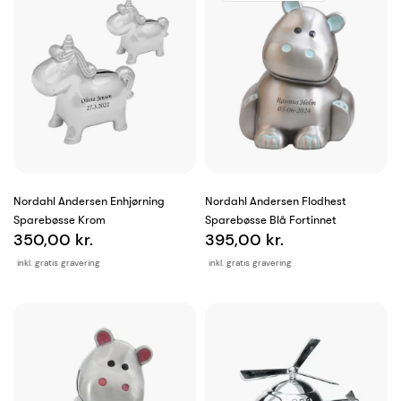
Nordahl Andersen Enhjørning
Nordahl Andersen Flodhest
Sparebøsse Krom
Sparebøsse Blå Fortinnet
350,00 kr.
395,00 kr.
inkl. gratis gravering
inkl. gratis gravering