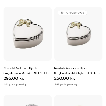
POPULÆR GAVE
Nordahl Andersen Hjerte
Nordahl Andersen Hjerte
Smykkeskrin M. Sløjfe 10 X 10 Cm
Smykkeskrin M. Sløjfe 8 X 8 Cm
295,00 kr.
250,00 kr.
Krom
Krom
inkl. gratis gravering
inkl. gratis gravering