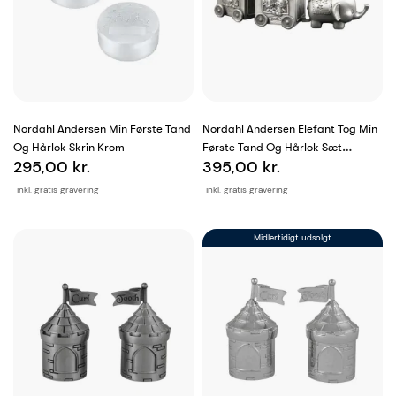
Nordahl Andersen Min Første Tand
Nordahl Andersen Elefant Tog Min
Og Hårlok Skrin Krom
Første Tand Og Hårlok Sæt
295,00 kr.
395,00 kr.
Fortinnet
inkl. gratis gravering
inkl. gratis gravering
Midlertidigt udsolgt