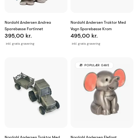
Nordahl Andersen Andrea
Nordahl Andersen Traktor Med
Sparebøsse Fortinnet
Vogn Sparebøsse Krom
395,00 kr.
495,00 kr.
inkl. gratis gravering
inkl. gratis gravering
POPULÆR GAVE
Nordahl Andersen Traktor Med
Nordahl Andersen Elefant