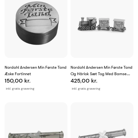
Nordahl Andersen Min Første Tand
Nordahl Andersen Min Første Tand
Æske Fortinnet
Og Hårlok Sæt Tog Med Bamse
150,00 kr.
425,00 kr.
Fortinnet
inkl. gratis gravering
inkl. gratis gravering