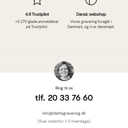
4.8 Trustpilot
Dansk webshop
+5.270 glade anmeldelser
Vores gravering foregår i
på Trustpilot.
Danmark, og vi er danskejet.
Ring til os
tlf. 20 33 76 60
info@dahlsgravering.dk
(Svar indenfor 1-2 hverdage)