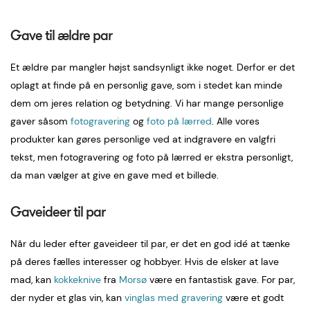
Gave til ældre par
Et ældre par mangler højst sandsynligt ikke noget. Derfor er det
oplagt at finde på en personlig gave, som i stedet kan minde
dem om jeres relation og betydning. Vi har mange personlige
gaver såsom
fotogravering
og
foto på lærred
. Alle vores
produkter kan gøres personlige ved at indgravere en valgfri
tekst, men fotogravering og foto på lærred er ekstra personligt,
da man vælger at give en gave med et billede.
Gaveideer til par
Når du leder efter gaveideer til par, er det en god idé at tænke
på deres fælles interesser og hobbyer. Hvis de elsker at lave
mad, kan
kokkeknive
fra
Morsø
være en fantastisk gave. For par,
der nyder et glas vin, kan
vinglas med gravering
være et godt