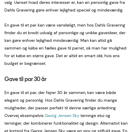
valg. Uanset hvad deres interesser er, kan en personlig gave fra
Dahls Gravering gøre enhver lejlighed speciel og mindeværdig.
En gave til et par kan være vanskeligt, men hos Dahls Gravering
finder du et bredt udvalg af personlige og unikke gaveideer, der
kan gøre enhver lejlighed mindeværdig. Man kan altid gå
sammen og købe en fælles gave til parret, så man har mulighed
for at købe en større gave. Det er altid en smart idé, hvis ens
budget er begrænset.
Gave til par 30 år
En gave til et par, der fejrer 30 år sammen, kan være både
elegant og personlig. Hos Dahls Gravering finder du mange
muligheder, der passer perfekt til denne særlige anledning.
Overvej eksempelvis
Georg Jensen Sky
terninge etui og
terninger, der kombinerer funktionalitet og design. Alternativt kan
et kortspil fra Georg Jensen Sky være en sjov og stilfuld gave. En