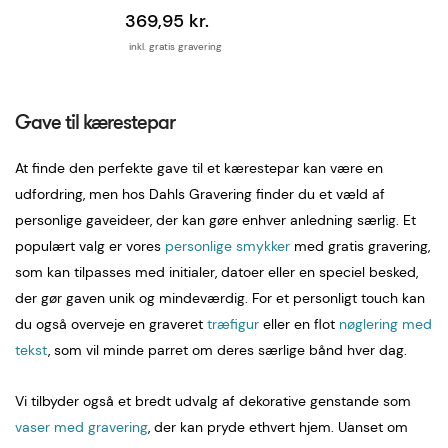
369,95 kr.
inkl. gratis gravering
Gave til kærestepar
At finde den perfekte gave til et kærestepar kan være en
udfordring, men hos Dahls Gravering finder du et væld af
personlige gaveideer, der kan gøre enhver anledning særlig. Et
populært valg er vores
personlige smykker
med gratis gravering,
som kan tilpasses med initialer, datoer eller en speciel besked,
der gør gaven unik og mindeværdig. For et personligt touch kan
du også overveje en graveret
træfigur
eller en flot
nøglering med
tekst
, som vil minde parret om deres særlige bånd hver dag.
Vi tilbyder også et bredt udvalg af dekorative genstande som
vaser med gravering
, der kan pryde ethvert hjem. Uanset om