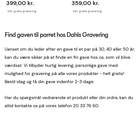
399,00 kr.
359,00 kr.
inkl. gratis gravering
inkl. gratis gravering
Find gaven til parret hos Dahls Gravering
Uanset om du leder efter en gave til et par på 30, 40 eller 50 år,
kan du være sikker på at finde en fin gave hos os, som vil blive
værdsat. Vi tilbyder hurtig levering, personlige gave med
mulighed for gravering på alle vores produkter - helt gratis!
Bestil idag og få din gave indenfor 2-3 dage.
Har du spørgsmål vedrørende et produkt eller din ordre, kan du
altid kontakte os på vores telefon 20 33 76 60.