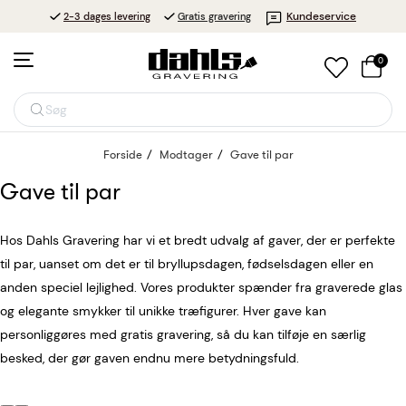
Kundeservice
2-3 dages levering
Gratis gravering
0
Søg
Forside
Modtager
Gave til par
Gave til par
Hos Dahls Gravering har vi et bredt udvalg af gaver, der er perfekte
til par, uanset om det er til bryllupsdagen, fødselsdagen eller en
anden speciel lejlighed. Vores produkter spænder fra graverede glas
og elegante smykker til unikke træfigurer. Hver gave kan
personliggøres med gratis gravering, så du kan tilføje en særlig
besked, der gør gaven endnu mere betydningsfuld.