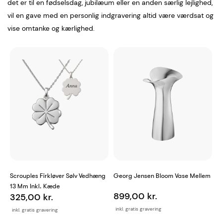
det er til en fødselsdag, jubilæum eller en anden særlig lejlighed,
vil en gave med en personlig indgravering altid være værdsat og
vise omtanke og kærlighed.
Scrouples Firkløver Sølv Vedhæng
Georg Jensen Bloom Vase Mellem
13 Mm Inkl. Kæde
899,00 kr.
325,00 kr.
inkl. gratis gravering
inkl. gratis gravering