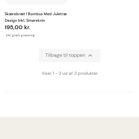
Skærebræt I Bambus Med Juletræ
Design Inkl. Smørekniv
195,00 kr.
inkl. gratis gravering
Tilbage til toppen

Viser 1 - 3 ud af 3 produkter