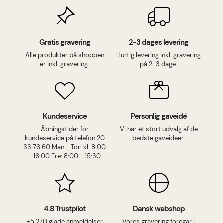
Gratis gravering
2-3 dages levering
Alle produkter på shoppen
Hurtig levering inkl. gravering
er inkl. gravering.
på 2-3 dage.
Kundeservice
Personlig gaveidé
Åbningstider for
Vi har et stort udvalg af de
kundeservice på telefon 20
bedste gaveideer.
33 76 60 Man - Tor: kl. 8:00
- 16:00 Fre: 8:00 - 15:30
4.8 Trustpilot
Dansk webshop
+5.270 glade anmeldelser
Vores gravering foregår i