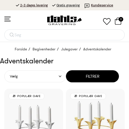
Kundeservice
2-3 dages levering
Gratis gravering
0
Søg
Forside
Begivenheder
Julegaver
Adventskalender
Adventskalender
FILTRER
Vælg
POPULÆR GAVE
POPULÆR GAVE