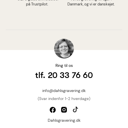
på Trustpilot.
Danmark, og vi er danskejet.
Ring til os
tlf. 20 33 76 60
info@dahlsgravering.dk
(Svar indenfor 1-2 hverdage)
Dahlsgravering.dk