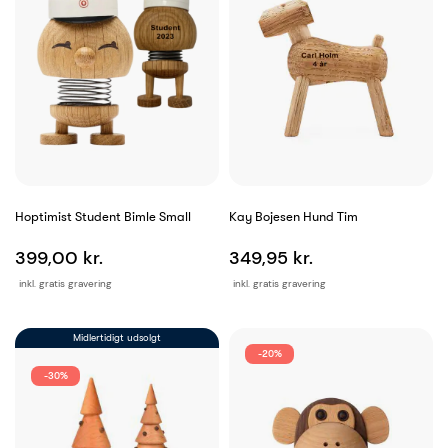
Hoptimist Student Bimle Small
Kay Bojesen Hund Tim
399,00 kr.
349,95 kr.
inkl. gratis gravering
inkl. gratis gravering
Midlertidigt udsolgt
-20%
-30%