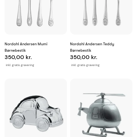
Nordahl Andersen Mumi
Nordahl Andersen Teddy
Børnebestik
Børnebestik
350,00 kr.
350,00 kr.
inkl. gratis gravering
inkl. gratis gravering