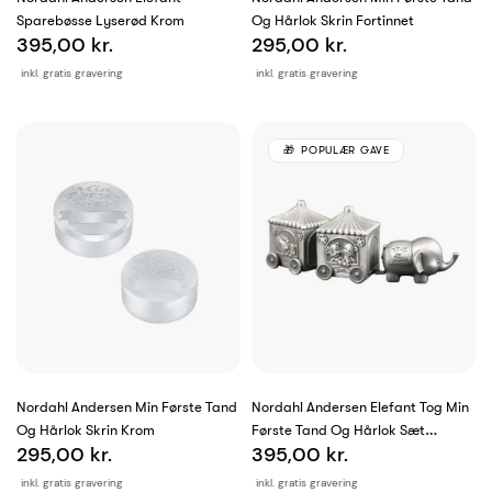
Sparebøsse Lyserød Krom
Og Hårlok Skrin Fortinnet
395,00 kr.
295,00 kr.
inkl. gratis gravering
inkl. gratis gravering
POPULÆR GAVE
Nordahl Andersen Min Første Tand
Nordahl Andersen Elefant Tog Min
Og Hårlok Skrin Krom
Første Tand Og Hårlok Sæt
295,00 kr.
395,00 kr.
Fortinnet
inkl. gratis gravering
inkl. gratis gravering