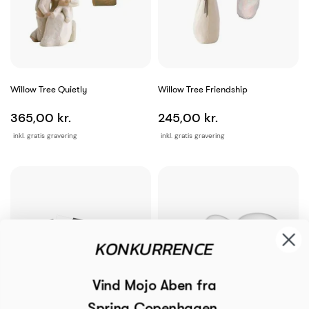
Willow Tree Quietly
Willow Tree Friendship
365,00 kr.
245,00 kr.
inkl. gratis gravering
inkl. gratis gravering
KONKURRENCE
Vind Mojo Aben fra
Spring Copenhagen