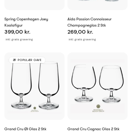
Spring Copenhagen Joey
Aida Passion Connoisseur
Koalafigur
Champagneglas 2 Stk
399,00 kr.
269,00 kr.
inkl. gratis gravering
inkl. gratis gravering
POPULÆR GAVE
Grand Cru Øl Glas 2 Stk
Grand Cru Cognac Glas 2 Stk