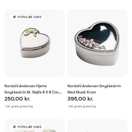
POPULÆR GAVE
Nordahl Andersen Hjerte
Nordahl Andersen Smykkeskrin
Smykkeskrin M. Sløjfe 8 X 8 Cm
Med Musik Krom
250,00 kr.
395,00 kr.
Krom
inkl. gratis gravering
inkl. gratis gravering
POPULÆR GAVE