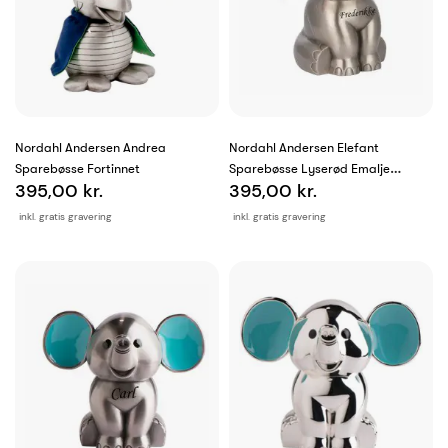
Nordahl Andersen Andrea
Nordahl Andersen Elefant
Sparebøsse Fortinnet
Sparebøsse Lyserød Emalje
395,00 kr.
395,00 kr.
Fortinnet
inkl. gratis gravering
inkl. gratis gravering