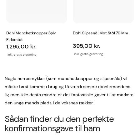
Dahl Manchetknapper Sølv
Dahl Slipsenål Mat Stål 70 Mm
Firkantet
395,00 kr.
1.295,00 kr.
inkl. gratis gravering
inkl. gratis gravering
Nogle herresmykker (som manchetknapper og slipsenåle) vil
måske først komme i brug og få værdi senere i konfirmandens
liv, men ikke desto mindre er det fantastiske gaver til at markere
den unge mands plads i de voksnes rækker.
Sådan finder du den perfekte
konfirmationsgave til ham