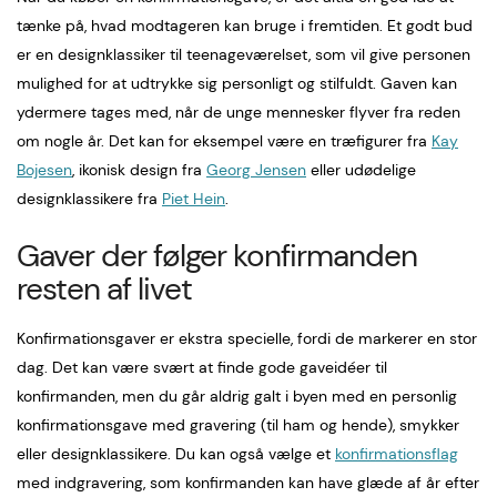
tænke på, hvad modtageren kan bruge i fremtiden. Et godt bud
er en designklassiker til teenageværelset, som vil give personen
mulighed for at udtrykke sig personligt og stilfuldt. Gaven kan
ydermere tages med, når de unge mennesker flyver fra reden
om nogle år. Det kan for eksempel være en træfigurer fra
Kay
Bojesen
, ikonisk design fra
Georg Jensen
eller udødelige
designklassikere fra
Piet Hein
.
Gaver der følger konfirmanden
resten af livet
Konfirmationsgaver er ekstra specielle, fordi de markerer en stor
dag. Det kan være svært at finde gode gaveidéer til
konfirmanden, men du går aldrig galt i byen med en personlig
konfirmationsgave med gravering (til ham og hende), smykker
eller designklassikere. Du kan også vælge et
konfirmationsflag
med indgravering, som konfirmanden kan have glæde af år efter