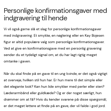
Personlige konfirmationsgaver med
indgravering til hende
Vi vil også gerne slå et slag for personlige konfirmationsgaver
med indgravering. Et smykke, en nøglering eller en Kay Bojesen
figur er altid populære valg som personlige konfirmationsgaver.
Ved at give en konfirmationsgave med en personlig gravering
sender du et tydeligt signal om, at du har lagt rigtig meget
omtanke i gaven.
Når du skal finde på en gave til en ung kvinde, er det også vigtigt
at overveje, hvilken stil hun har. Er hun mere til det simple eller
det elegante look? Kan hun lide smykker med perler eller sten?
Læderarmbånd eller guldkæde? Og er der noget særligt, hun
drømmer om at få? Hvis du kender svarene på disse spørgsmål,
er det meget lettere at finde på en gave, der vil falde i god jord.