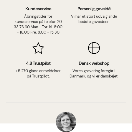
Kundeservice
Personlig gaveidé
Åbningstider for
Vi har et stort udvalg af de
kundeservice på telefon 20
bedste gaveideer.
33 76 60 Man - Tor: kl. 8:00
- 16:00 Fre: 8:00 - 15:30
4.8 Trustpilot
Dansk webshop
+5.270 glade anmeldelser
Vores gravering foregår i
på Trustpilot.
Danmark, og vi er danskejet.