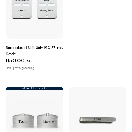
Scrouples Id Skilt Sølv 19 X 27 Inkl.
Kæde
850,00 kr.
inkl. gratis gravering
Midlertidigt udsolgt