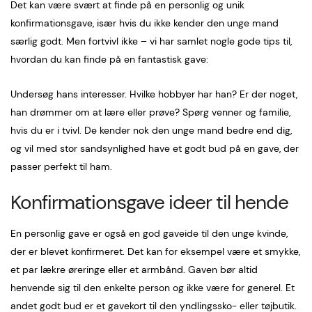
Det kan være svært at finde på en personlig og unik
konfirmationsgave, især hvis du ikke kender den unge mand
særlig godt. Men fortvivl ikke – vi har samlet nogle gode tips til,
hvordan du kan finde på en fantastisk gave:
Undersøg hans interesser. Hvilke hobbyer har han? Er der noget,
han drømmer om at lære eller prøve? Spørg venner og familie,
hvis du er i tvivl. De kender nok den unge mand bedre end dig,
og vil med stor sandsynlighed have et godt bud på en gave, der
passer perfekt til ham.
Konfirmationsgave ideer til hende
En personlig gave er også en god gaveide til den unge kvinde,
der er blevet konfirmeret. Det kan for eksempel være et smykke,
et par lækre øreringe eller et armbånd. Gaven bør altid
henvende sig til den enkelte person og ikke være for generel. Et
andet godt bud er et gavekort til den yndlingssko- eller tøjbutik.