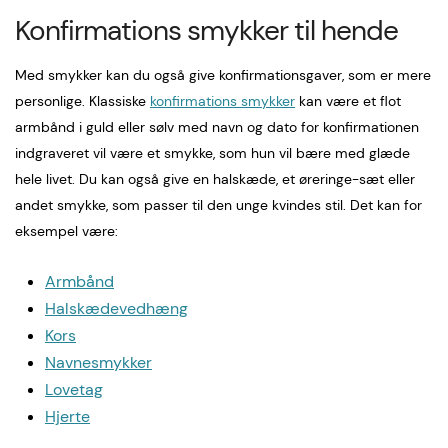
Konfirmations smykker til hende
Med smykker kan du også give konfirmationsgaver, som er mere
personlige. Klassiske
konfirmations smykker
kan være et flot
armbånd i guld eller sølv med navn og dato for konfirmationen
indgraveret vil være et smykke, som hun vil bære med glæde
hele livet. Du kan også give en halskæde, et øreringe-sæt eller
andet smykke, som passer til den unge kvindes stil. Det kan for
eksempel være:
Armbånd
Halskædevedhæng
Kors
Navnesmykker
Lovetag
Hjerte