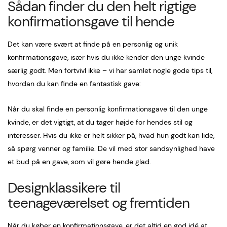
Sådan finder du den helt rigtige
konfirmationsgave til hende
Det kan være svært at finde på en personlig og unik
konfirmationsgave, især hvis du ikke kender den unge kvinde
særlig godt. Men fortvivl ikke – vi har samlet nogle gode tips til,
hvordan du kan finde en fantastisk gave:
Når du skal finde en personlig konfirmationsgave til den unge
kvinde, er det vigtigt, at du tager højde for hendes stil og
interesser. Hvis du ikke er helt sikker på, hvad hun godt kan lide,
så spørg venner og familie. De vil med stor sandsynlighed have
et bud på en gave, som vil gøre hende glad.
Designklassikere til
teenageværelset og fremtiden
Når du køber en konfirmationsgave, er det altid en god idé at