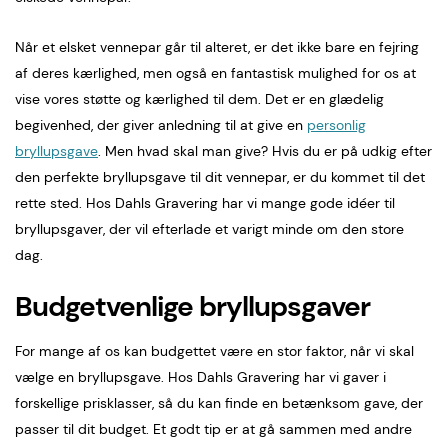
Når et elsket vennepar går til alteret, er det ikke bare en fejring
af deres kærlighed, men også en fantastisk mulighed for os at
vise vores støtte og kærlighed til dem. Det er en glædelig
begivenhed, der giver anledning til at give en
personlig
bryllupsgave
. Men hvad skal man give? Hvis du er på udkig efter
den perfekte bryllupsgave til dit vennepar, er du kommet til det
rette sted. Hos Dahls Gravering har vi mange gode idéer til
bryllupsgaver, der vil efterlade et varigt minde om den store
dag.
Budgetvenlige bryllupsgaver
For mange af os kan budgettet være en stor faktor, når vi skal
vælge en bryllupsgave. Hos Dahls Gravering har vi gaver i
forskellige prisklasser, så du kan finde en betænksom gave, der
passer til dit budget. Et godt tip er at gå sammen med andre