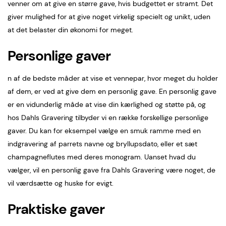
venner om at give en større gave, hvis budgettet er stramt. Det
giver mulighed for at give noget virkelig specielt og unikt, uden
at det belaster din økonomi for meget.
Personlige gaver
n af de bedste måder at vise et vennepar, hvor meget du holder
af dem, er ved at give dem en personlig gave. En personlig gave
er en vidunderlig måde at vise din kærlighed og støtte på, og
hos Dahls Gravering tilbyder vi en række forskellige personlige
gaver. Du kan for eksempel vælge en smuk ramme med en
indgravering af parrets navne og bryllupsdato, eller et sæt
champagneflutes med deres monogram. Uanset hvad du
vælger, vil en personlig gave fra Dahls Gravering være noget, de
vil værdsætte og huske for evigt.
Praktiske gaver