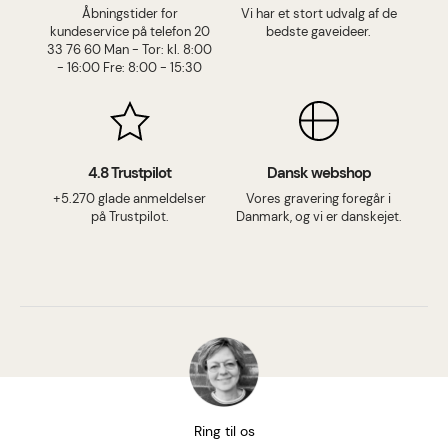
Åbningstider for
Vi har et stort udvalg af de
kundeservice på telefon 20
bedste gaveideer.
33 76 60 Man - Tor: kl. 8:00
- 16:00 Fre: 8:00 - 15:30
4.8 Trustpilot
Dansk webshop
+5.270 glade anmeldelser
Vores gravering foregår i
på Trustpilot.
Danmark, og vi er danskejet.
Ring til os