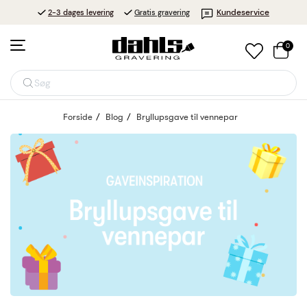
Kundeservice
2-3 dages levering
Gratis gravering
0
Søg
Forside
Blog
Bryllupsgave til vennepar