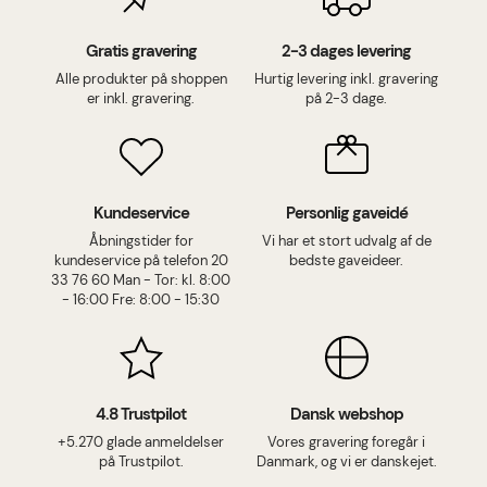
Gratis gravering
2-3 dages levering
Alle produkter på shoppen
Hurtig levering inkl. gravering
er inkl. gravering.
på 2-3 dage.
Kundeservice
Personlig gaveidé
Åbningstider for
Vi har et stort udvalg af de
kundeservice på telefon 20
bedste gaveideer.
33 76 60 Man - Tor: kl. 8:00
- 16:00 Fre: 8:00 - 15:30
4.8 Trustpilot
Dansk webshop
+5.270 glade anmeldelser
Vores gravering foregår i
på Trustpilot.
Danmark, og vi er danskejet.