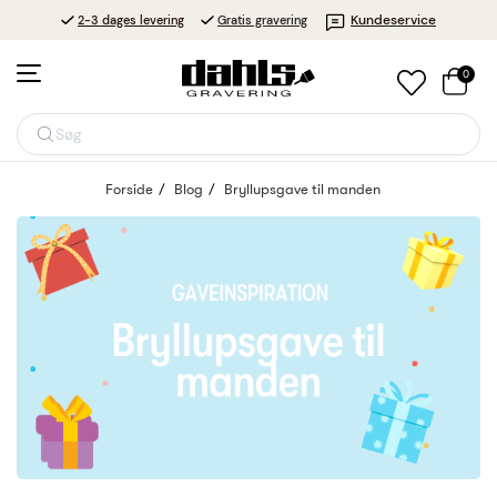
Kundeservice
2-3 dages levering
Gratis gravering
0
Søg
Forside
Blog
Bryllupsgave til manden