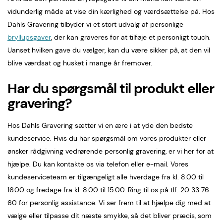
vidunderlig måde at vise din kærlighed og værdsættelse på. Hos
Dahls Gravering tilbyder vi et stort udvalg af personlige
bryllupsgaver
, der kan graveres for at tilføje et personligt touch.
Uanset hvilken gave du vælger, kan du være sikker på, at den vil
blive værdsat og husket i mange år fremover.
Har du spørgsmål til produkt eller
gravering?
Hos Dahls Gravering sætter vi en ære i at yde den bedste
kundeservice. Hvis du har spørgsmål om vores produkter eller
ønsker rådgivning vedrørende personlig gravering, er vi her for at
hjælpe. Du kan kontakte os via telefon eller e-mail. Vores
kundeserviceteam er tilgængeligt alle hverdage fra kl. 8.00 til
16.00 og fredage fra kl. 8.00 til 15.00. Ring til os på tlf. 20 33 76
60 for personlig assistance. Vi ser frem til at hjælpe dig med at
vælge eller tilpasse dit næste smykke, så det bliver præcis, som