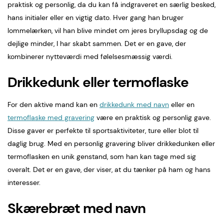
praktisk og personlig, da du kan få indgraveret en særlig besked,
hans initialer eller en vigtig dato. Hver gang han bruger
lommelærken, vil han blive mindet om jeres bryllupsdag og de
dejlige minder, I har skabt sammen. Det er en gave, der
kombinerer nytteværdi med følelsesmæssig værdi.
Drikkedunk eller termoflaske
For den aktive mand kan en
drikkedunk med navn
eller en
termoflaske med gravering
være en praktisk og personlig gave.
Disse gaver er perfekte til sportsaktiviteter, ture eller blot til
daglig brug. Med en personlig gravering bliver drikkedunken eller
termoflasken en unik genstand, som han kan tage med sig
overalt. Det er en gave, der viser, at du tænker på ham og hans
interesser.
Skærebræt med navn