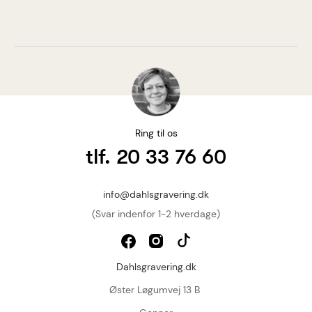
Ring til os
tlf. 20 33 76 60
info@dahlsgravering.dk
(Svar indenfor 1-2 hverdage)
Dahlsgravering.dk
Øster Løgumvej 13 B