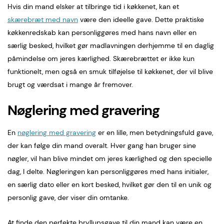
Hvis din mand elsker at tilbringe tid i køkkenet, kan et
skærebræt med navn
være den ideelle gave. Dette praktiske
køkkenredskab kan personliggøres med hans navn eller en
særlig besked, hvilket gør madlavningen derhjemme til en daglig
påmindelse om jeres kærlighed. Skærebrættet er ikke kun
funktionelt, men også en smuk tilføjelse til køkkenet, der vil blive
brugt og værdsat i mange år fremover.
Nøglering med gravering
En
nøglering med gravering
er en lille, men betydningsfuld gave,
der kan følge din mand overalt. Hver gang han bruger sine
nøgler, vil han blive mindet om jeres kærlighed og den specielle
dag, I delte. Nøgleringen kan personliggøres med hans initialer,
en særlig dato eller en kort besked, hvilket gør den til en unik og
personlig gave, der viser din omtanke.
At finde den perfekte bryllupsgave til din mand kan være en