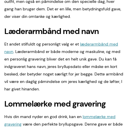
outfit, men også en påmindelse om den specielle dag, hver
gang han bruger dem. Det er en lille, men betydningsfuld gave,
der viser din omtanke og kærlighed.
Læderarmbånd med navn
Et andet stilfuldt og personligt valg er et
læderarmbånd med
navn
. Læderarmbånd er både moderne og maskuline, og med
en personlig gravering bliver det en helt unik gave. Du kan få
indgraveret hans navn, jeres bryllupsdato eller måske en kort
besked, der betyder noget særligt for jer begge. Dette armbånd
vil være en daglig påmindelse om jeres kærlighed og de løfter, I
har givet hinanden.
Lommelærke med gravering
Hvis din mand nyder en god drink, kan en
lommelærke med
gravering
være den perfekte bryllupsgave. Denne gave er både