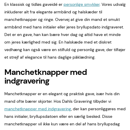
En klassisk og tidløs gaveidé er
personlige smykker
. Vores udvalg
inkluderer alt fra elegante armbånd og halskæder til
manchetknapper og ringe. Overvej at give din mand et smukt
armbånd med hans initialer eller jeres bryllupsdato indgraveret.
Det er en gave, han kan bære hver dag og altid have et minde
om jeres kærlighed med sig. En halskæde med et diskret
vedhæng kan også være en stilfuld og personlig gave, der tilføjer
et strejf af elegance til hans daglige påklædning.
Manchetknapper med
indgravering
Manchetknapper er en elegant og praktisk gave, især hvis din
mand ofte bærer skjorter. Hos Dahls Gravering tilbyder vi
manchetknapper med indgravering
, der kan personliggøres med
hans initialer, bryllupsdatoen eller en særlig besked. Disse
manchetknapper vil ikke kun være en del af hans bryllupsdag