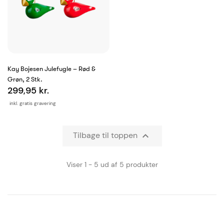
Kay Bojesen Julefugle – Rød &
Grøn, 2 Stk.
299,95 kr.
inkl. gratis gravering
Tilbage til toppen

Viser 1 - 5 ud af 5 produkter