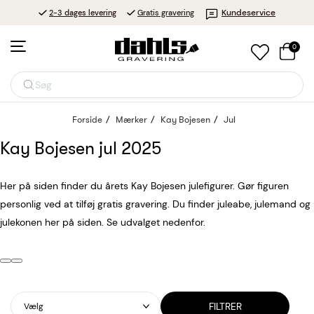
Kundeservice
2-3 dages levering
Gratis gravering
0
Søg
Forside
Mærker
Kay Bojesen
Jul
Kay Bojesen jul 2025
Her på siden finder du årets Kay Bojesen julefigurer. Gør figuren
personlig ved at tilføj gratis gravering. Du finder juleabe, julemand og
julekonen her på siden. Se udvalget nedenfor.
FILTRER
Vælg