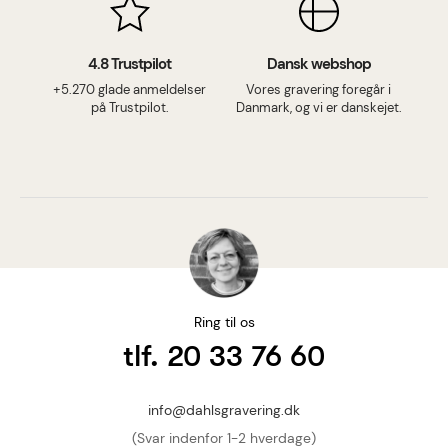
4.8 Trustpilot
Dansk webshop
+5.270 glade anmeldelser
Vores gravering foregår i
på Trustpilot.
Danmark, og vi er danskejet.
Ring til os
tlf. 20 33 76 60
info@dahlsgravering.dk
(Svar indenfor 1-2 hverdage)