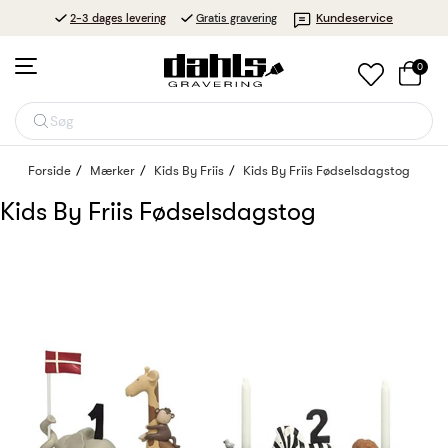
Kundeservice
2-3 dages levering
Gratis gravering
0
Søg
Forside
Mærker
Kids By Friis
Kids By Friis Fødselsdagstog
Kids By Friis Fødselsdagstog