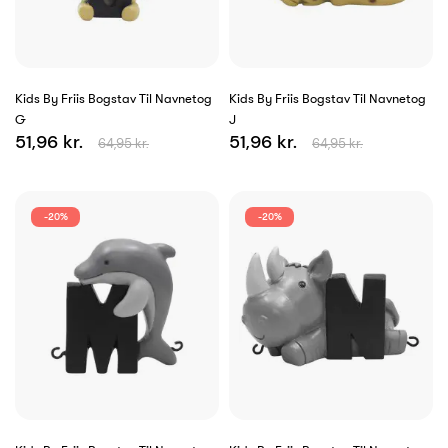
Kids By Friis Bogstav Til Navnetog
Kids By Friis Bogstav Til Navnetog
G
J
51,96 kr.
51,96 kr.
64,95 kr.
64,95 kr.
-20%
-20%