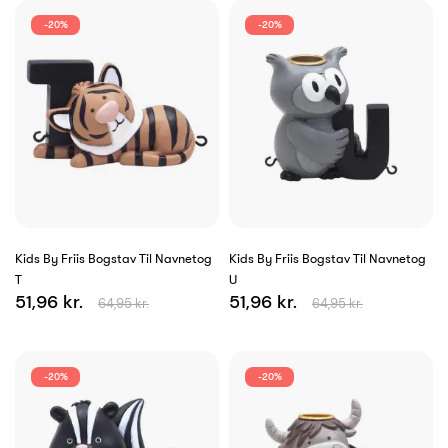
-20%
-20%
Kids By Friis Bogstav Til Navnetog
Kids By Friis Bogstav Til Navnetog
T
U
51,96 kr.
51,96 kr.
64,95 kr.
64,95 kr.
-20%
-20%