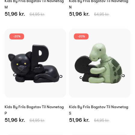
Kids By Friis Bogstav Til Navnetog
Kids By Friis Bogstav Til Navnetog
M
N
51,96 kr.
51,96 kr.
64,95 kr.
64,95 kr.
-20%
-20%
Kids By Friis Bogstav Til Navnetog
Kids By Friis Bogstav Til Navnetog
P
S
51,96 kr.
51,96 kr.
64,95 kr.
64,95 kr.