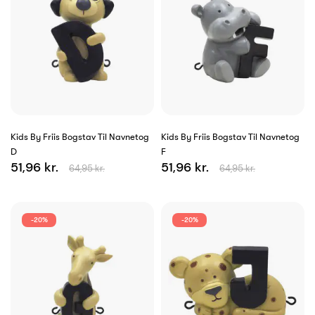
Kids By Friis Bogstav Til Navnetog
Kids By Friis Bogstav Til Navnetog
D
F
51,96 kr.
51,96 kr.
64,95 kr.
64,95 kr.
-20%
-20%