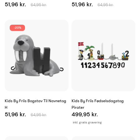
51,96 kr.
51,96 kr.
64,95 kr.
64,95 kr.
-20%
Kids By Friis Bogstav Til Navnetog
Kids By Friis Fødselsdagstog
H
Pirater
51,96 kr.
499,95 kr.
64,95 kr.
inkl. gratis gravering