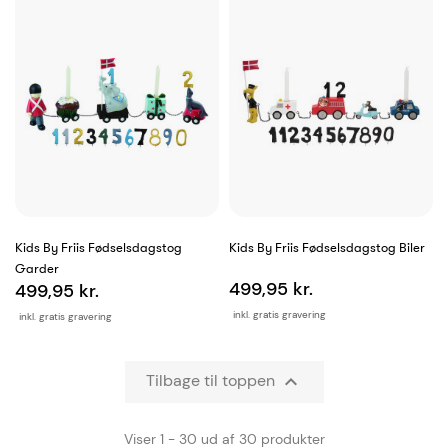
Kids By Friis Fødselsdagstog
Kids By Friis Fødselsdagstog Biler
Garder
499,95 kr.
499,95 kr.
inkl. gratis gravering
inkl. gratis gravering
Tilbage til toppen

Viser 1 - 30 ud af 30 produkter