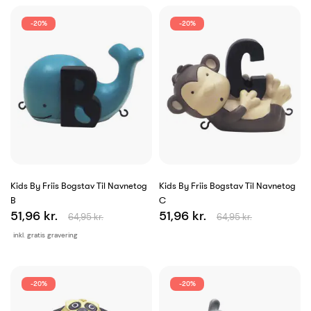
-20%
-20%
Kids By Friis Bogstav Til Navnetog
Kids By Friis Bogstav Til Navnetog
B
C
51,96 kr.
51,96 kr.
64,95 kr.
64,95 kr.
inkl. gratis gravering
-20%
-20%