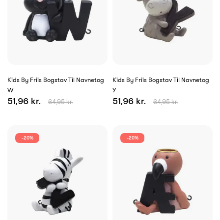
Kids By Friis Bogstav Til Navnetog
Kids By Friis Bogstav Til Navnetog
W
Y
51,96 kr.
51,96 kr.
64,95 kr.
64,95 kr.
-20%
-20%