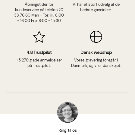
Åbningstider for
Vi har et stort udvalg af de
kundeservice på telefon 20
bedste gaveideer.
33 76 60 Man - Tor: kl. 8:00
- 16:00 Fre: 8:00 - 15:30
4.8 Trustpilot
Dansk webshop
+5.270 glade anmeldelser
Vores gravering foregår i
på Trustpilot.
Danmark, og vi er danskejet.
Ring til os