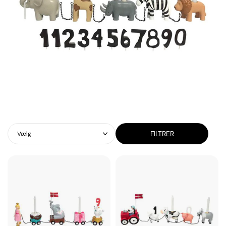
FILTRER
Vælg