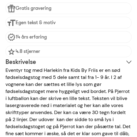
Gratis gravering
Egen tekst & motiv
14 års erfaring
4.8 stjerner
Beskrivelse
Eventyr tog med Harlekin fra Kids By Friis er en sød
fødselsdagstog med 5 dele samt tal fra 1- 9 år. I 2 af
vognene kan der sættes et lille lys som gør
fødselsdagstoget mere hyggeligt ved bordet. På Pjerrot
i luftballon kan der skrive en lille tekst. Teksten vil blive
lasergraverede ned i materialet og her kan alle vores
skrifttyper anvendes. Der kan ca være 30 tegn fordelt
på 2 linjer. Der udover kan der sidde to små lys i
fødselsdagstoget og på Pjerrot kan der påsætte tal. Det
fine sæt kommer i æske, så det er klar som gave til dåb,