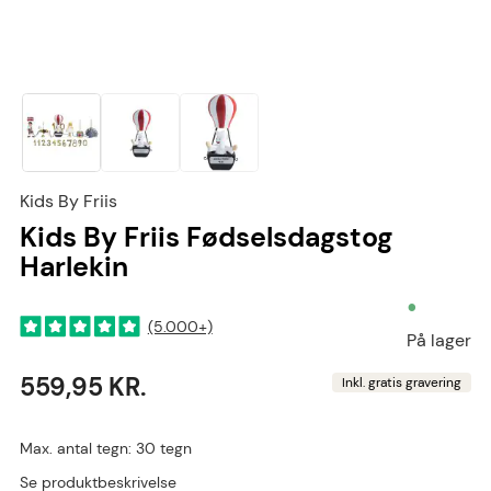
Kids By Friis
Kids By Friis Fødselsdagstog
Harlekin
•
(5.000+)
På lager
559,95 KR.
Inkl. gratis gravering
Max. antal tegn: 30 tegn
Se produktbeskrivelse