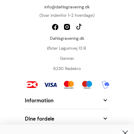
info@dahlsgravering.dk
(Svar indenfor 1-2 hverdage)
Dahlsgravering.dk
Øster Løgumvej 13 B
Genner
6230 Rødekro

Information

Dine fordele