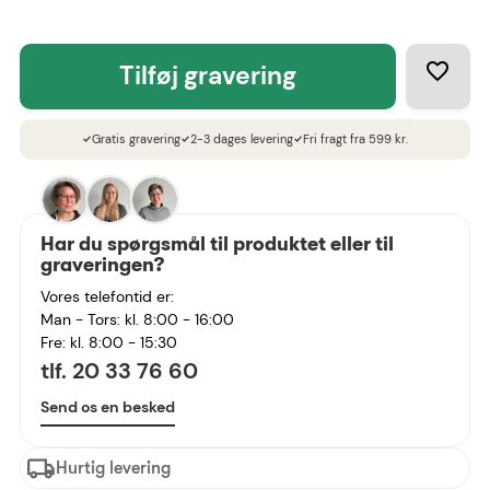
tilføj gravering
Gratis gravering
2-3 dages levering
Fri fragt fra 599 kr.
check
check
check
Har du spørgsmål til produktet eller til
graveringen?
Vores telefontid er:
Man - Tors: kl. 8:00 - 16:00
Fre: kl. 8:00 - 15:30
tlf. 20 33 76 60
Send os en besked
Hurtig levering