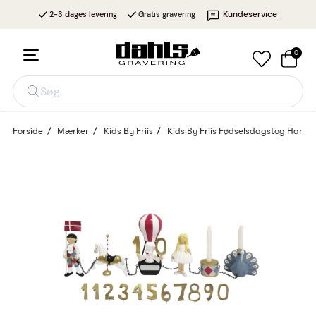
Kundeservice
2-3 dages levering
Gratis gravering
0
Søg
Forside
Mærker
Kids By Friis
Kids By Friis Fødselsdagstog Harlek