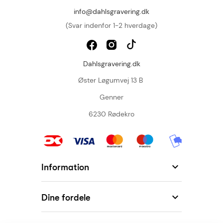
info@dahlsgravering.dk
(Svar indenfor 1-2 hverdage)
Dahlsgravering.dk
Øster Løgumvej 13 B
Genner
6230 Rødekro

Information

Dine fordele