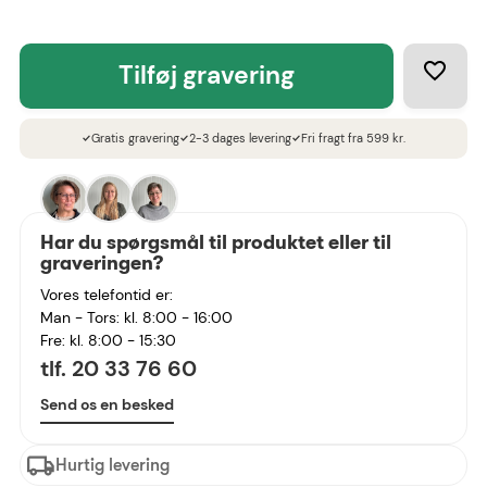
tilføj gravering
Gratis gravering
2-3 dages levering
Fri fragt fra 599 kr.
check
check
check
Har du spørgsmål til produktet eller til
graveringen?
Vores telefontid er:
Man - Tors: kl. 8:00 - 16:00
Fre: kl. 8:00 - 15:30
tlf. 20 33 76 60
Send os en besked
Hurtig levering