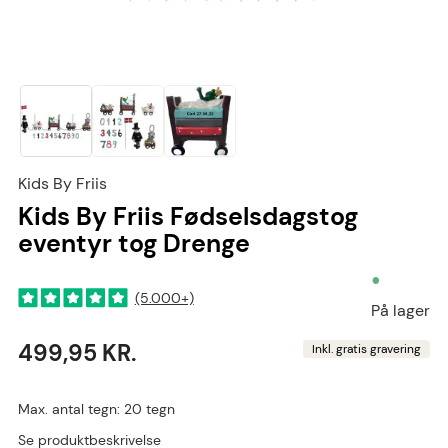
Kids By Friis
Kids By Friis Fødselsdagstog
eventyr tog Drenge
•
(5.000+)
På lager
499,95 KR.
Inkl. gratis gravering
Max. antal tegn: 20 tegn
Se produktbeskrivelse