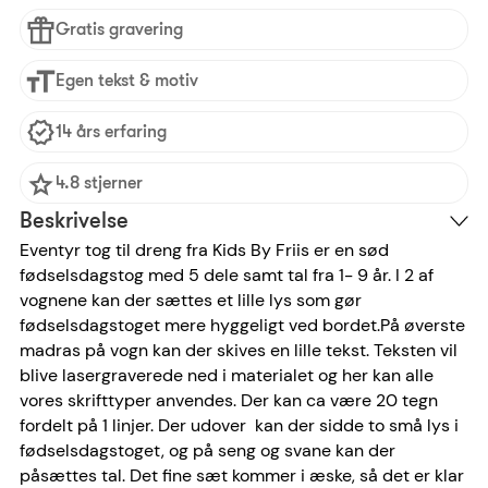
Gratis gravering
Egen tekst & motiv
14 års erfaring
4.8 stjerner
Beskrivelse
Eventyr tog til dreng fra Kids By Friis er en sød
fødselsdagstog med 5 dele samt tal fra 1- 9 år. I 2 af
vognene kan der sættes et lille lys som gør
fødselsdagstoget mere hyggeligt ved bordet.På øverste
madras på vogn kan der skives en lille tekst. Teksten vil
blive lasergraverede ned i materialet og her kan alle
vores skrifttyper anvendes. Der kan ca være 20 tegn
fordelt på 1 linjer. Der udover kan der sidde to små lys i
fødselsdagstoget, og på seng og svane kan der
påsættes tal. Det fine sæt kommer i æske, så det er klar