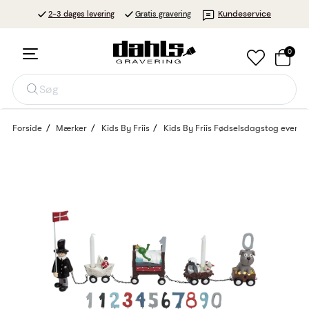
Kundeservice
2-3 dages levering
Gratis gravering
0
Søg
Forside
Mærker
Kids By Friis
Kids By Friis Fødselsdagstog eventy