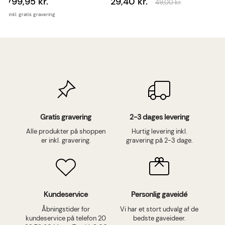
799,95 kr.
29,40 kr.
49,00 kr.
inkl. gratis gravering
Gratis gravering
2-3 dages levering
Alle produkter på shoppen
Hurtig levering inkl.
er inkl. gravering.
gravering på 2-3 dage.
Kundeservice
Personlig gaveidé
Åbningstider for
Vi har et stort udvalg af de
kundeservice på telefon 20
bedste gaveideer.