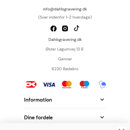
info@dahlsgravering.dk
(Svar indenfor 1-2 hverdage)
Dahlsgravering.dk
Øster Løgumvej 13 B
Genner
6230 Rødekro

Information

Dine fordele