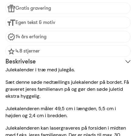
Gratis gravering
Egen tekst & motiv
14 års erfaring
4.8 stjerner
Beskrivelse
Julekalender i træ med julegås.
Sæt denne søde nedtællings julekalender på bordet. Få
graveret jeres familienavn på og gør den søde juletid
ekstra hyggelig.
Julekalenderen måler 49,5 cm i længden, 5,5 cm i
højden og 2,4 cm i bredden.
Julekalenderen kan lasergraveres på forsiden i midten
med f.eks. jeres familienavn. Der er plads til max. 30