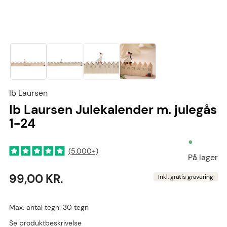
Ib Laursen
Ib Laursen Julekalender m. julegås
1-24
•
(5.000+)
På lager
99,00 KR.
Inkl. gratis gravering
Max. antal tegn: 30 tegn
Se produktbeskrivelse