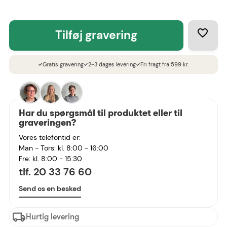
tilføj gravering
Gratis gravering
2-3 dages levering
Fri fragt fra 599 kr.
check
check
check
Har du spørgsmål til produktet eller til
graveringen?
Vores telefontid er:
Man - Tors: kl. 8:00 - 16:00
Fre: kl. 8:00 - 15:30
tlf. 20 33 76 60
Send os en besked
Hurtig levering