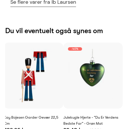
Se flere varer fra Ib Laursen
Du vil eventuelt også synes om
-40%
Kay Bojesen Garder Gevær 22,5
Julekugle Hjerte - "Du Er Verdens
Cm
Bedste Far" - Grøn Mat