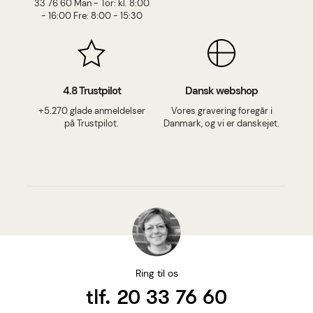
33 76 60 Man - Tor: kl. 8:00
- 16:00 Fre: 8:00 - 15:30
4.8 Trustpilot
Dansk webshop
+5.270 glade anmeldelser
Vores gravering foregår i
på Trustpilot.
Danmark, og vi er danskejet.
Ring til os
tlf. 20 33 76 60