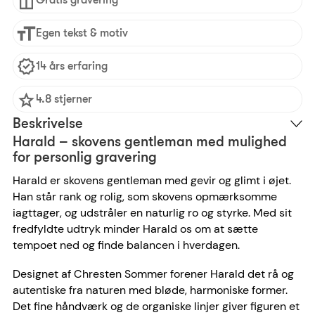
Egen tekst & motiv
14 års erfaring
4.8 stjerner
Beskrivelse
Harald – skovens gentleman med mulighed
for personlig gravering
Harald er skovens gentleman med gevir og glimt i øjet.
Han står rank og rolig, som skovens opmærksomme
iagttager, og udstråler en naturlig ro og styrke. Med sit
fredfyldte udtryk minder Harald os om at sætte
tempoet ned og finde balancen i hverdagen.
Designet af Chresten Sommer forener Harald det rå og
autentiske fra naturen med bløde, harmoniske former.
Det fine håndværk og de organiske linjer giver figuren et