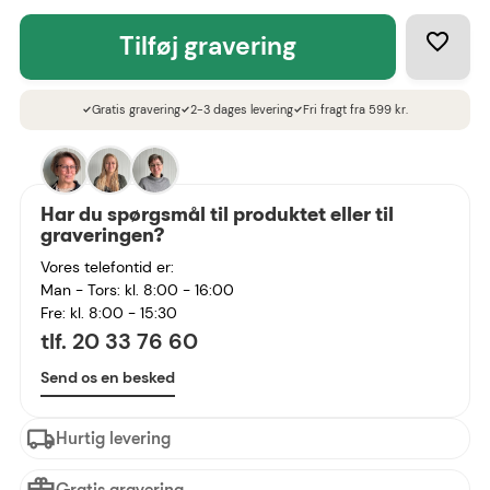
tilføj gravering
Gratis gravering
2-3 dages levering
Fri fragt fra 599 kr.
check
check
check
Har du spørgsmål til produktet eller til
graveringen?
Vores telefontid er:
Man - Tors: kl. 8:00 - 16:00
Fre: kl. 8:00 - 15:30
tlf. 20 33 76 60
Send os en besked
Hurtig levering
Gratis gravering