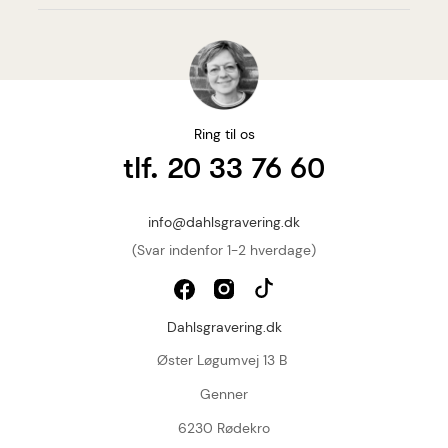
Ring til os
tlf. 20 33 76 60
info@dahlsgravering.dk
(Svar indenfor 1-2 hverdage)
Dahlsgravering.dk
Øster Løgumvej 13 B
Genner
6230 Rødekro