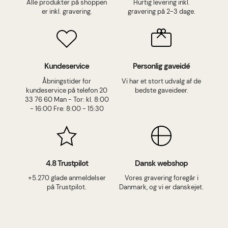
Alle produkter på shoppen
Hurtig levering inkl.
er inkl. gravering.
gravering på 2-3 dage.
Kundeservice
Personlig gaveidé
Åbningstider for
Vi har et stort udvalg af de
kundeservice på telefon 20
bedste gaveideer.
33 76 60 Man - Tor: kl. 8:00
- 16:00 Fre: 8:00 - 15:30
4.8 Trustpilot
Dansk webshop
+5.270 glade anmeldelser
Vores gravering foregår i
på Trustpilot.
Danmark, og vi er danskejet.