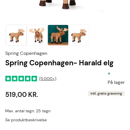
Spring Copenhagen
Spring Copenhagen- Harald elg
•
(5.000+)
På lager
519,00 KR.
Inkl. gratis gravering
Max. antal tegn: 25 tegn
Se produktbeskrivelse