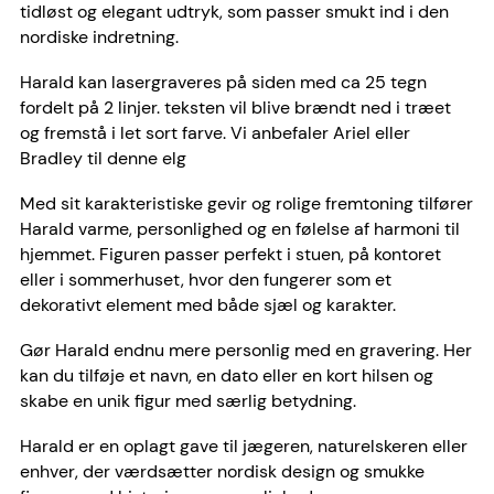
tidløst og elegant udtryk, som passer smukt ind i den
nordiske indretning.
Harald kan lasergraveres på siden med ca 25 tegn
fordelt på 2 linjer. teksten vil blive brændt ned i træet
og fremstå i let sort farve. Vi anbefaler Ariel eller
Bradley til denne elg
Med sit karakteristiske gevir og rolige fremtoning tilfører
Harald varme, personlighed og en følelse af harmoni til
hjemmet. Figuren passer perfekt i stuen, på kontoret
eller i sommerhuset, hvor den fungerer som et
dekorativt element med både sjæl og karakter.
Gør Harald endnu mere personlig med en gravering. Her
kan du tilføje et navn, en dato eller en kort hilsen og
skabe en unik figur med særlig betydning.
Harald er en oplagt gave til jægeren, naturelskeren eller
enhver, der værdsætter nordisk design og smukke