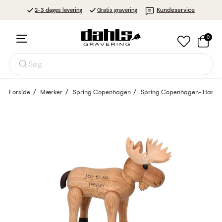
Kundeservice
2-3 dages levering
Gratis gravering
0
Søg
Forside
Mærker
Spring Copenhagen
Spring Copenhagen- Harald