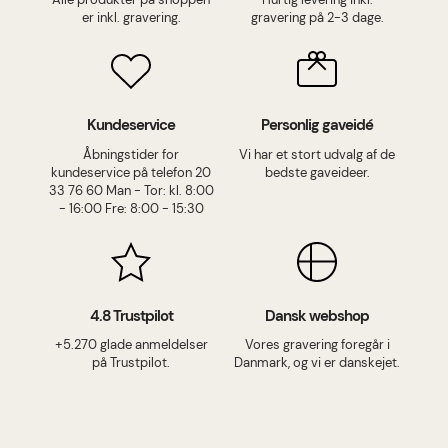
er inkl. gravering.
gravering på 2-3 dage.
Kundeservice
Personlig gaveidé
Åbningstider for
Vi har et stort udvalg af de
kundeservice på telefon 20
bedste gaveideer.
33 76 60 Man - Tor: kl. 8:00
- 16:00 Fre: 8:00 - 15:30
4.8 Trustpilot
Dansk webshop
+5.270 glade anmeldelser
Vores gravering foregår i
på Trustpilot.
Danmark, og vi er danskejet.