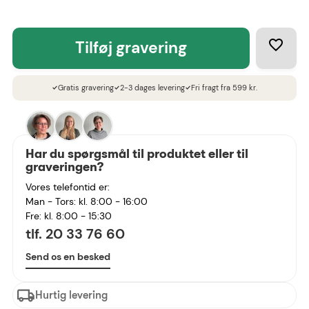
tilføj gravering
Gratis gravering
2-3 dages levering
Fri fragt fra 599 kr.
check
check
check
Har du spørgsmål til produktet eller til
graveringen?
Vores telefontid er:
Man - Tors: kl. 8:00 - 16:00
Fre: kl. 8:00 - 15:30
tlf. 20 33 76 60
Send os en besked
Hurtig levering