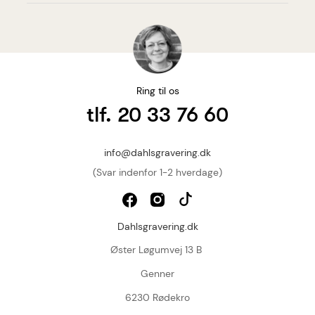
Ring til os
tlf. 20 33 76 60
info@dahlsgravering.dk
(Svar indenfor 1-2 hverdage)
Dahlsgravering.dk
Øster Løgumvej 13 B
Genner
6230 Rødekro