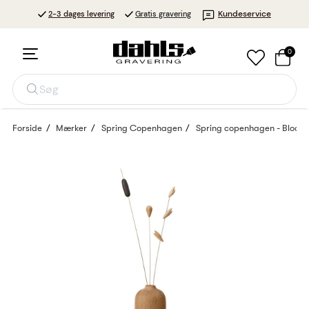
Kundeservice
2-3 dages levering
Gratis gravering
0
Søg
Forside
Mærker
Spring Copenhagen
Spring copenhagen - Bloom