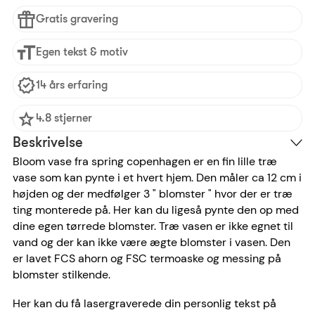
Gratis gravering
Egen tekst & motiv
14 års erfaring
4.8 stjerner
Beskrivelse
Bloom vase fra spring copenhagen er en fin lille træ
vase som kan pynte i et hvert hjem. Den måler ca 12 cm i
højden og der medfølger 3 " blomster " hvor der er træ
ting monterede på. Her kan du ligeså pynte den op med
dine egen tørrede blomster. Træ vasen er ikke egnet til
vand og der kan ikke være ægte blomster i vasen. Den
er lavet FCS ahorn og FSC termoaske og messing på
blomster stilkende.
Her kan du få lasergraverede din personlig tekst på