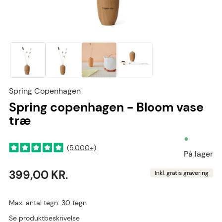
Spring Copenhagen
Spring copenhagen - Bloom vase
træ
•
(5.000+)
På lager
399,00 KR.
Inkl. gratis gravering
Max. antal tegn: 30 tegn
Se produktbeskrivelse