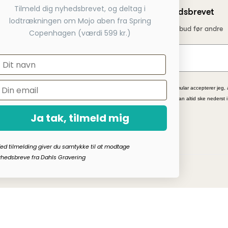
Tilmeld dig nyhedsbrevet, og deltag i
Tilmeld dig nyhedsbrevet
 betaling
lodtrækningen om Mojo aben fra Spring
Få nyheder, tips og tilbud før andre
service telefon
Copenhagen (værdi 599 kr.)
 webshop
*Ved at indsende denne formular accepterer jeg, 
kampagnetilbud. Afmelding kan altid ske nederst 
Ja tak, tilmeld mig
ed tilmelding giver du samtykke til at modtage
hedsbreve fra Dahls Gravering