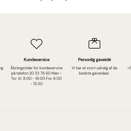
Kundeservice
Personlig gaveidé
ing
Åbningstider for kundeservice
Vi har et stort udvalg af de
+
på telefon 20 33 76 60 Man -
bedste gaveideer.
Tor: kl. 8:00 - 16:00 Fre: 8:00
- 15:30