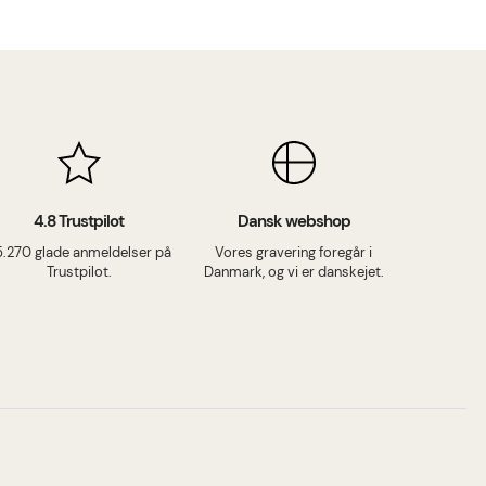
4.8 Trustpilot
Dansk webshop
5.270 glade anmeldelser på
Vores gravering foregår i
Trustpilot.
Danmark, og vi er danskejet.