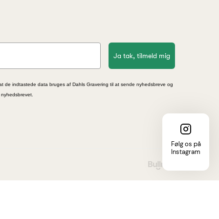
Ja tak, tilmeld mig
at de indtastede data bruges af Dahls Gravering til at sende nyhedsbreve og
i nyhedsbrevet.
Følg os på
Instagram