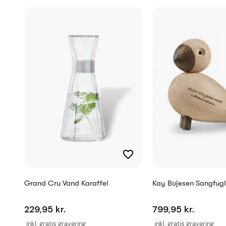
Reference
EAN
Grand Cru Vand Karaffel
Kay Bojesen Sangfugl
229,95 kr.
799,95 kr.
inkl. gratis gravering
inkl. gratis gravering