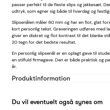
passer perfekt til de fleste slips og jakkesæt. De
udtryk, som egner sig både til hverdag og festlige
Slipsenålen måler 60 mm og har en flot, glat for
kort personlig tekst. Graveringen udføres med las
giver en diskret og flot kontrast til det blanke stå
20 tegn for det bedste resultat.
En personlig slipsenål er en oplagt gave til st
en stilfuld firmagave. Den er både praktisk og pe
år.
Produktinformation
Materiale
Farve
Du vil eventuelt også synes om
Skrifttype anbefaling
Antal tegn