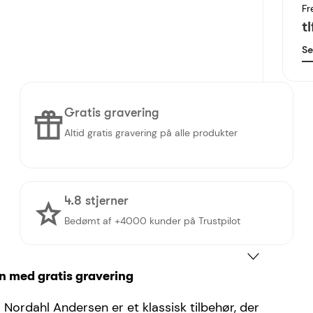
Fr
t
Se
Gratis gravering
Altid gratis gravering på alle produkter
4.8 stjerner
Bedømt af +4000 kunder på Trustpilot
en med gratis gravering
ra Nordahl Andersen er et klassisk tilbehør, der