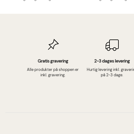
Gratis gravering
2-3 dages levering
Alle produkter på shoppen er
Hurtig levering inkl. graver
inkl. gravering.
på 2-3 dage.