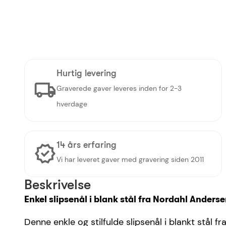
Hurtig levering
Graverede gaver leveres inden for 2-3
hverdage
14 års erfaring
Vi har leveret gaver med gravering siden 2011
Beskrivelse
Enkel slipsenål i blank stål fra Nordahl Anders
Denne enkle og stilfulde slipsenål i blankt stål f