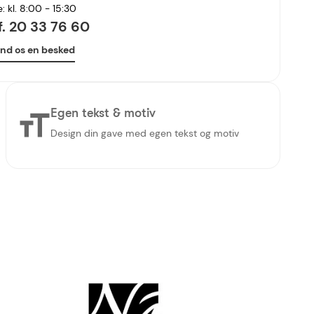
e: kl. 8:00 - 15:30
lf. 20 33 76 60
nd os en besked
Egen tekst & motiv
Design din gave med egen tekst og motiv