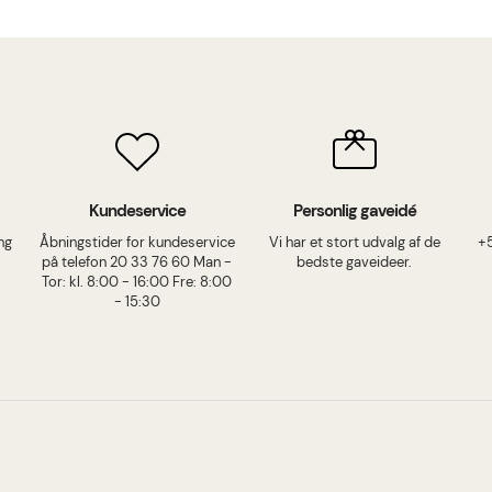
Kundeservice
Personlig gaveidé
ing
Åbningstider for kundeservice
Vi har et stort udvalg af de
+
på telefon 20 33 76 60 Man -
bedste gaveideer.
Tor: kl. 8:00 - 16:00 Fre: 8:00
- 15:30