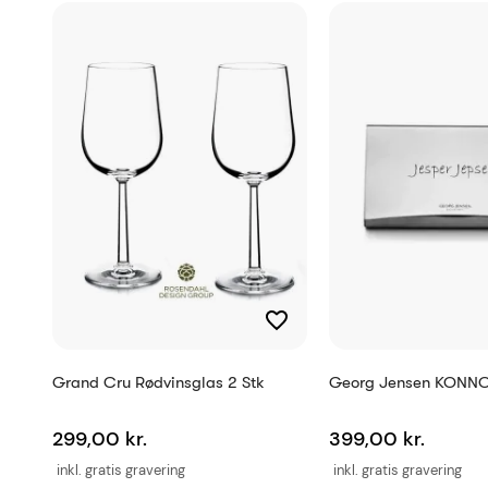
Antal tegn
Reference
EAN
Grand Cru Rødvinsglas 2 Stk
Georg Jensen KONNO 
299,00 kr.
399,00 kr.
inkl. gratis gravering
inkl. gratis gravering