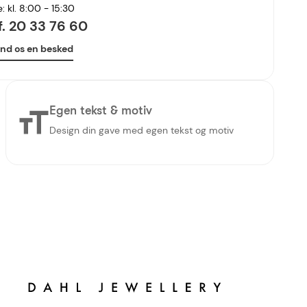
e: kl. 8:00 - 15:30
lf. 20 33 76 60
nd os en besked
Egen tekst & motiv
Design din gave med egen tekst og motiv