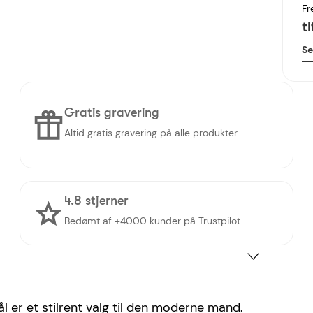
Fr
t
Se
Gratis gravering
Altid gratis gravering på alle produkter
4.8 stjerner
Bedømt af +4000 kunder på Trustpilot
 er et stilrent valg til den moderne mand.