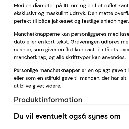
Med en diameter på 16 mm og en flot ruflet kant
eksklusivt og maskulint udtryk. Den matte overfl
perfekt til både jakkesæt og festlige anledninger.
Manchetknapperne kan personliggøres med lasergr
dato eller en kort tekst. Graveringen udføres me
nuance, som giver en flot kontrast til stålets overf
manchetknap, og alle skrifttyper kan anvendes.
Personlige manchetknapper er en oplagt gave til 
eller som en stilfuld gave til manden, der har alt.
at blive givet videre.
Produktinformation
Materiale
Du vil eventuelt også synes om
Farve
Skrifttype anbefaling