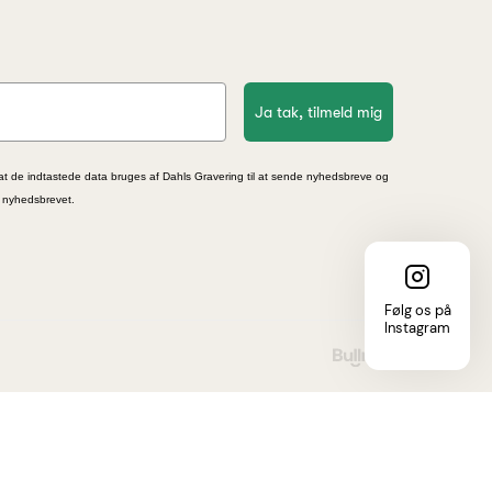
Ja tak, tilmeld mig
at de indtastede data bruges af Dahls Gravering til at sende nyhedsbreve og
i nyhedsbrevet.
Følg os på
Instagram