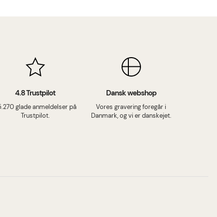
4.8 Trustpilot
Dansk webshop
5.270 glade anmeldelser på
Vores gravering foregår i
Trustpilot.
Danmark, og vi er danskejet.