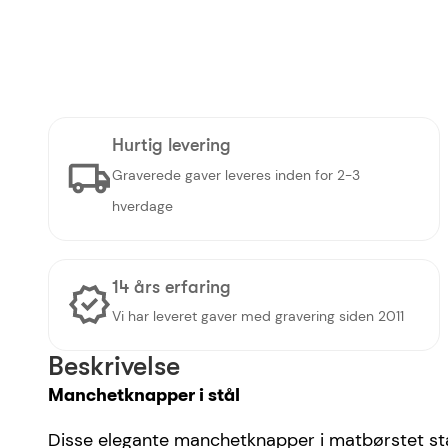
Hurtig levering
Graverede gaver leveres inden for 2-3
hverdage
14 års erfaring
Vi har leveret gaver med gravering siden 2011
Beskrivelse
Manchetknapper i stål
Disse elegante manchetknapper i matbørstet stål