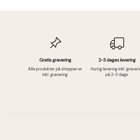
Gratis gravering
2-3 dages levering
Alle produkter på shoppen er
Hurtig levering inkl. graver
inkl. gravering.
på 2-3 dage.