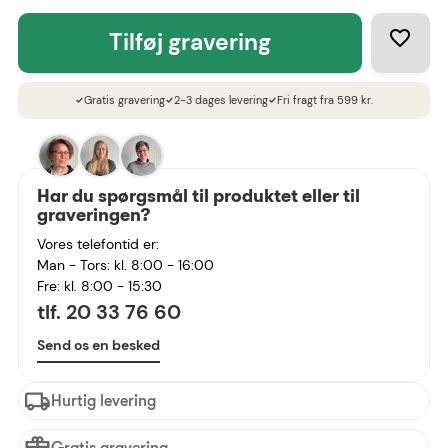
tilføj gravering
Gratis gravering
2-3 dages levering
Fri fragt fra 599 kr.
check
check
check
Har du spørgsmål til produktet eller til
graveringen?
Vores telefontid er:
Man - Tors: kl. 8:00 - 16:00
Fre: kl. 8:00 - 15:30
tlf. 20 33 76 60
Send os en besked
Hurtig levering
Gratis gravering