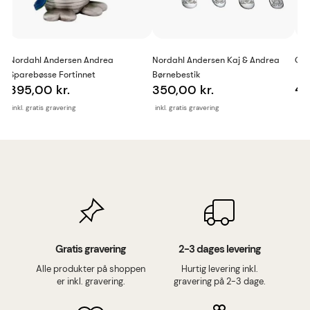
Nordahl Andersen Andrea
Nordahl Andersen Kaj & Andrea
Geo
Sparebøsse Fortinnet
Børnebestik
46
395,00 kr.
350,00 kr.
inkl
inkl. gratis gravering
inkl. gratis gravering
Gratis gravering
2-3 dages levering
Alle produkter på shoppen
Hurtig levering inkl.
er inkl. gravering.
gravering på 2-3 dage.