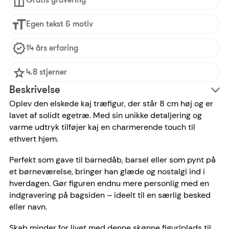
Egen tekst & motiv
14 års erfaring
4.8 stjerner
Beskrivelse
Oplev den elskede kaj træfigur, der står 8 cm høj og er
lavet af solidt egetræ. Med sin unikke detaljering og
varme udtryk tilføjer kaj en charmerende touch til
ethvert hjem.
Perfekt som gave til barnedåb, barsel eller som pynt på
et børneværelse, bringer han glæde og nostalgi ind i
hverdagen. Gør figuren endnu mere personlig med en
indgravering på bagsiden – ideelt til en særlig besked
eller navn.
Skab minder for livet med denne skønne figur!
plads til