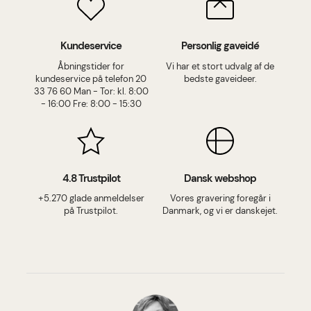
Kundeservice
Personlig gaveidé
Åbningstider for
Vi har et stort udvalg af de
kundeservice på telefon 20
bedste gaveideer.
33 76 60 Man - Tor: kl. 8:00
- 16:00 Fre: 8:00 - 15:30
4.8 Trustpilot
Dansk webshop
+5.270 glade anmeldelser
Vores gravering foregår i
på Trustpilot.
Danmark, og vi er danskejet.