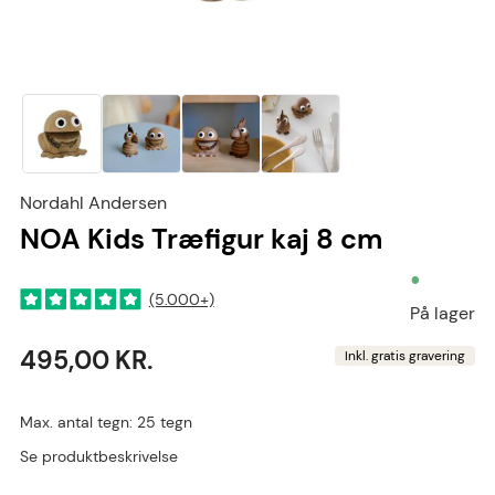
Nordahl Andersen
NOA Kids Træfigur kaj 8 cm
•
(5.000+)
På lager
495,00 KR.
Inkl. gratis gravering
Max. antal tegn: 25 tegn
Se produktbeskrivelse