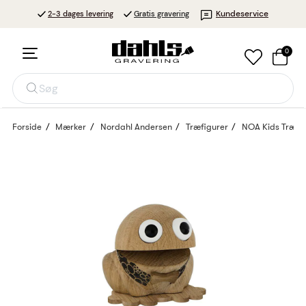
Kundeservice
2-3 dages levering
Gratis gravering
0
Søg
Forside
Mærker
Nordahl Andersen
Træfigurer
NOA Kids Træfig