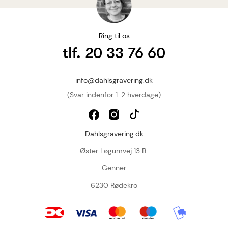
Ring til os
tlf. 20 33 76 60
info@dahlsgravering.dk
(Svar indenfor 1-2 hverdage)
Dahlsgravering.dk
Øster Løgumvej 13 B
Genner
6230 Rødekro