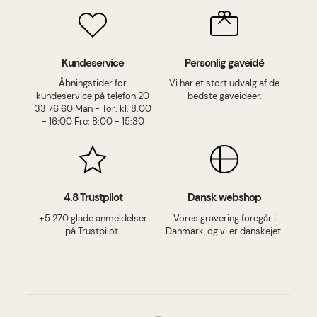
Kundeservice
Personlig gaveidé
Åbningstider for
Vi har et stort udvalg af de
kundeservice på telefon 20
bedste gaveideer.
33 76 60 Man - Tor: kl. 8:00
- 16:00 Fre: 8:00 - 15:30
4.8 Trustpilot
Dansk webshop
+5.270 glade anmeldelser
Vores gravering foregår i
på Trustpilot.
Danmark, og vi er danskejet.