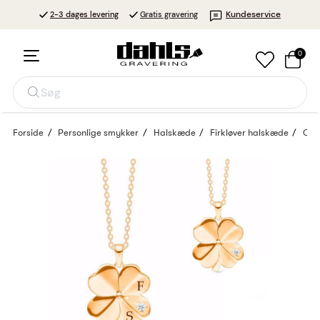
Kundeservice
2-3 dages levering
Gratis gravering
0
Søg
Forside
Personlige smykker
Halskæde
Firkløver halskæde
Guld