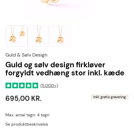
Guld & Sølv Design
Guld og sølv design firkløver
forgyldt vedhæng stor inkl. kæde
(5.000+)
695,00 KR.
Inkl. gratis gravering
Max. antal tegn: 4 tegn
Se produktbeskrivelse