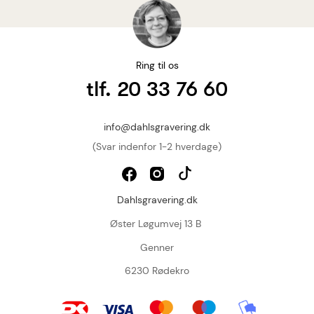
Ring til os
tlf. 20 33 76 60
info@dahlsgravering.dk
(Svar indenfor 1-2 hverdage)
Dahlsgravering.dk
Øster Løgumvej 13 B
Genner
6230 Rødekro